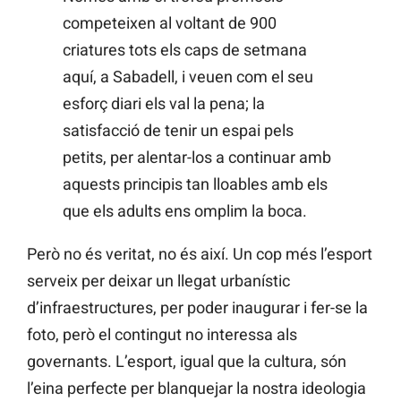
competeixen al voltant de 900
criatures tots els caps de setmana
aquí, a Sabadell, i veuen com el seu
esforç diari els val la pena; la
satisfacció de tenir un espai pels
petits, per alentar-los a continuar amb
aquests principis tan lloables amb els
que els adults ens omplim la boca.
Però no és veritat, no és així. Un cop més l’esport
serveix per deixar un llegat urbanístic
d’infraestructures, per poder inaugurar i fer-se la
foto, però el contingut no interessa als
governants. L’esport, igual que la cultura, són
l’eina perfecte per blanquejar la nostra ideologia