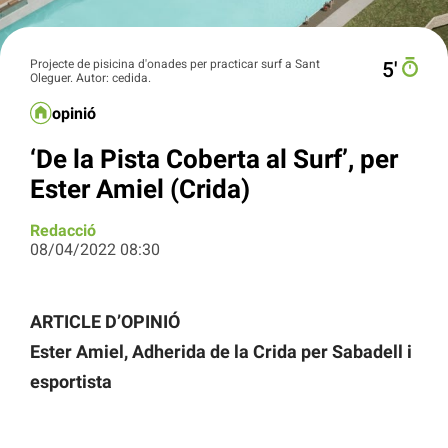
Projecte de pisicina d'onades per practicar surf a Sant
5′
Oleguer. Autor: cedida.
opinió
‘De la Pista Coberta al Surf’, per
Ester Amiel (Crida)
Redacció
08/04/2022 08:30
ARTICLE D’OPINIÓ
Ester Amiel, Adherida de la Crida per Sabadell i
esportista