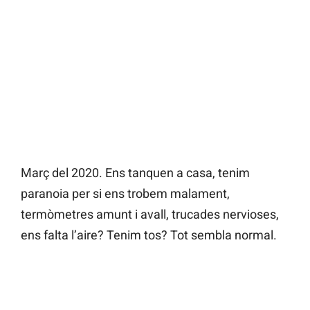
Març del 2020. Ens tanquen a casa, tenim
paranoia per si ens trobem malament,
termòmetres amunt i avall, trucades nervioses,
ens falta l’aire? Tenim tos? Tot sembla normal.