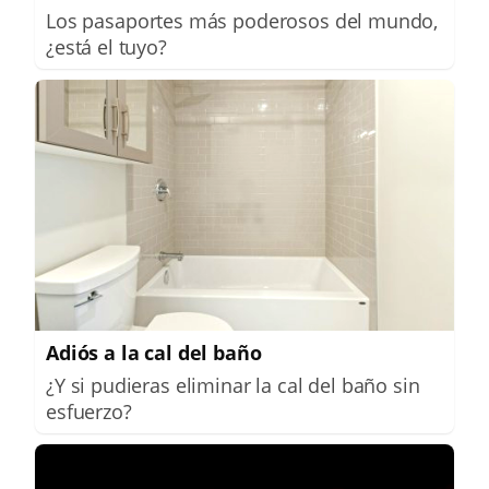
Los pasaportes más poderosos del mundo,
¿está el tuyo?
Adiós a la cal del baño
¿Y si pudieras eliminar la cal del baño sin
esfuerzo?