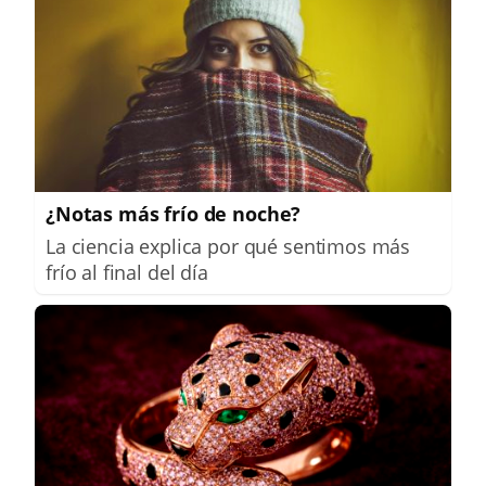
¿Notas más frío de noche?
La ciencia explica por qué sentimos más
frío al final del día