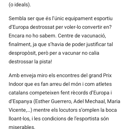
(o ideals).
Sembla ser que és l’únic equipament esportiu
d’Europa destrossat per voler-lo convertir en?
Encara no ho sabem. Centre de vacunació,
finalment, ja que s’havia de poder justificar tal
despropòsit, però per a vacunar no calia
destrossar la pista!
Amb enveja miro els encontres del grand Prix
Indoor que es fan arreu del món i com atletes
catalans competeixen fent rècords d’Europa i
d’Espanya (Esther Guerrero, Adel Mechaal, Maria
Vicente,…) mentre els locutors s’omplen la boca
lloant-los, i les condicions de l’esportista són
miserables.