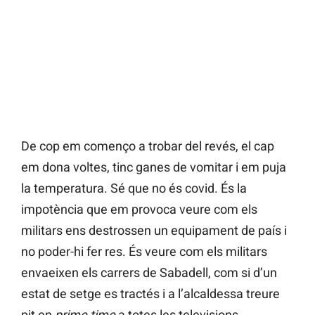
De cop em començo a trobar del revés, el cap
em dona voltes, tinc ganes de vomitar i em puja
la temperatura. Sé que no és covid. És la
impotència que em provoca veure com els
militars ens destrossen un equipament de país i
no poder-hi fer res. És veure com els militars
envaeixen els carrers de Sabadell, com si d’un
estat de setge es tractés i a l’alcaldessa treure
pit en
prime time
a totes les televisions