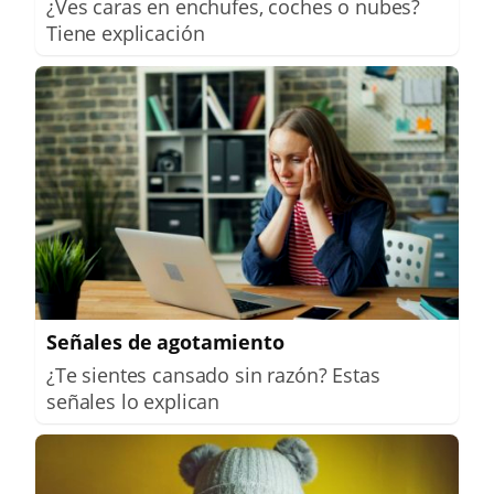
¿Ves caras en enchufes, coches o nubes?
Tiene explicación
Señales de agotamiento
¿Te sientes cansado sin razón? Estas
señales lo explican