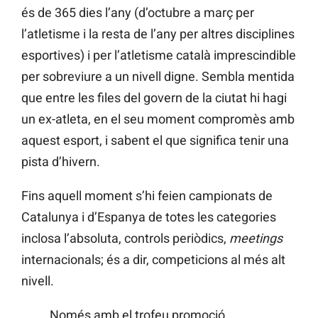
és de 365 dies l’any (d’octubre a març per
l’atletisme i la resta de l’any per altres disciplines
esportives) i per l’atletisme català imprescindible
per sobreviure a un nivell digne. Sembla mentida
que entre les files del govern de la ciutat hi hagi
un ex-atleta, en el seu moment compromès amb
aquest esport, i sabent el que significa tenir una
pista d’hivern.
Fins aquell moment s’hi feien campionats de
Catalunya i d’Espanya de totes les categories
inclosa l’absoluta, controls periòdics,
meetings
internacionals; és a dir, competicions al més alt
nivell.
Només amb el trofeu promoció