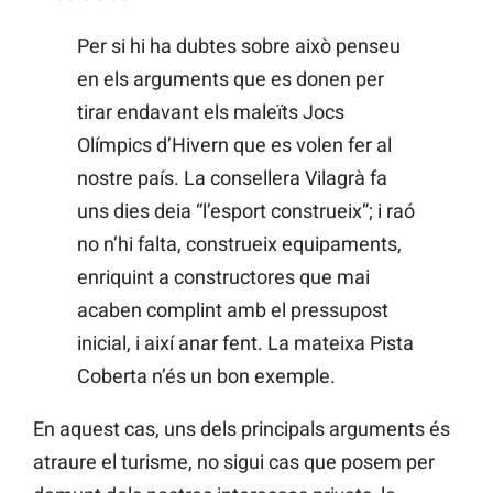
Per si hi ha dubtes sobre això penseu
en els arguments que es donen per
tirar endavant els maleïts Jocs
Olímpics d’Hivern que es volen fer al
nostre país. La consellera Vilagrà fa
uns dies deia “l’esport construeix”; i raó
no n’hi falta, construeix equipaments,
enriquint a constructores que mai
acaben complint amb el pressupost
inicial, i així anar fent. La mateixa Pista
Coberta n’és un bon exemple.
En aquest cas, uns dels principals arguments és
atraure el turisme, no sigui cas que posem per