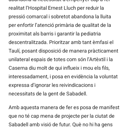
realitat l’Hospital Ernest Lluch per reduir la
pressió comarcal i sobretot abandona la lluita
per enfortir l’atenció primària de qualitat de la
proximitat als barris i garantir la pediatria
descentralitzada. Prioritzar amb tant èmfasi el
Taulí, posant disposició de manera pràcticament
unilateral espais de totes com són l’Artèxtil i la
Caserna diu molt de qui influeix i mou els fils,
interessadament, i posa en evidència la voluntat
expressa d’ignorar les reivindicacions i
necessitats de la gent de Sabadell.
Amb aquesta manera de fer es posa de manifest
que no té cap mena de projecte per la ciutat de
Sabadell amb visió de futur. Què no hi ha gens