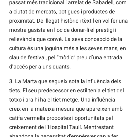
passat més tradicional i arrelat de Sabadell, com
a ciutat de mercats, botigues i productes de
proximitat. Del llegat històric i tèxtil en vol fer una
mostra gasista en lloc de donar-li el prestigi i
rellevància que convé. La seva concepció de la
cultura és una joguina més a les seves mans, en
clau de festival, pel “mòdic” preu d’una entrada
d’accés per a uns quants.
3. La Marta que segueix sota la influència dels
tiets. El seu predecessor en estil tenia el tiet del
totxo i ara hi ha el tiet metge. Una influència
creix en la mateixa mesura que apareixen amb
catifa vermella propostes i oportunitats pel
creixement de l’Hospital Taulí. Mentrestant
abandona la necessitat d’empènyer cap a fer