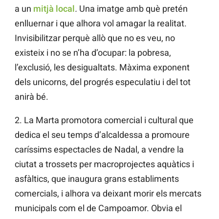
a un
mitjà local
.
Una imatge amb què pretén
enlluernar i que alhora vol amagar la realitat.
Invisibilitzar perquè allò que no es veu, no
existeix i no se n’ha d’ocupar: la pobresa,
l’exclusió, les desigualtats. Màxima exponent
dels unicorns, del progrés especulatiu i del tot
anirà bé.
2. La Marta promotora comercial i cultural que
dedica el seu temps d’alcaldessa a promoure
caríssims espectacles de Nadal, a vendre la
ciutat a trossets per macroprojectes aquàtics i
asfàltics, que inaugura grans establiments
comercials, i alhora va deixant morir els mercats
municipals com el de Campoamor. Obvia el