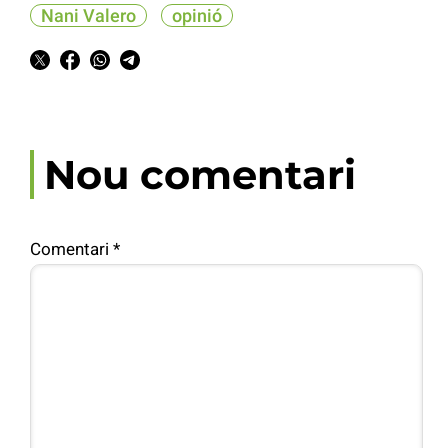
Nani Valero
opinió
Nou comentari
Comentari
*