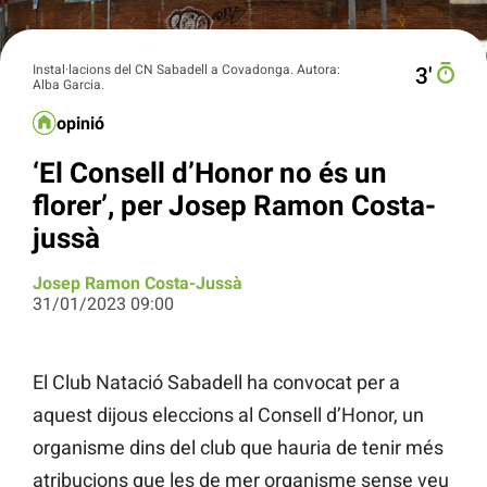
Instal·lacions del CN Sabadell a Covadonga. Autora:
3′
Alba Garcia.
opinió
‘El Consell d’Honor no és un
florer’, per Josep Ramon Costa-
jussà
Josep Ramon Costa-Jussà
31/01/2023 09:00
El Club Natació Sabadell ha convocat per a
aquest dijous eleccions al Consell d’Honor, un
organisme dins del club que hauria de tenir més
atribucions que les de mer organisme sense veu