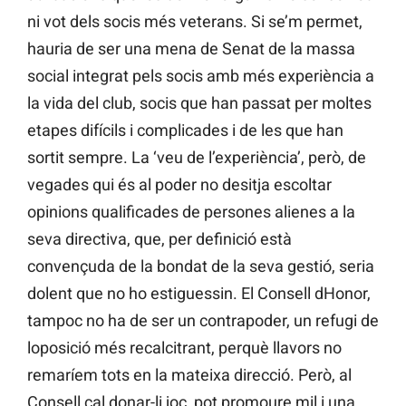
ni vot dels socis més veterans. Si se’m permet,
hauria de ser una mena de Senat de la massa
social integrat pels socis amb més experiència a
la vida del club, socis que han passat per moltes
etapes difícils i complicades i de les que han
sortit sempre. La ‘veu de l’experiència’, però, de
vegades qui és al poder no desitja escoltar
opinions qualificades de persones alienes a la
seva directiva, que, per definició està
convençuda de la bondat de la seva gestió, seria
dolent que no ho estiguessin. El Consell dHonor,
tampoc no ha de ser un contrapoder, un refugi de
loposició més recalcitrant, perquè llavors no
remaríem tots en la mateixa direcció. Però, al
Consell cal donar-li joc, pot promoure mil i una