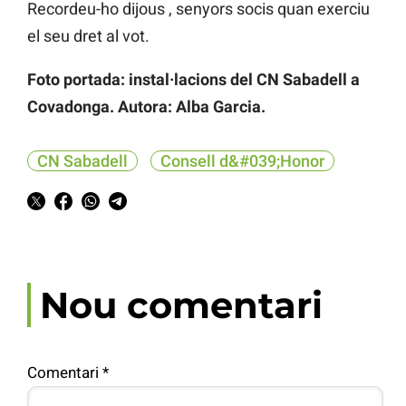
Recordeu-ho dijous , senyors socis quan exerciu
el seu dret al vot.
Foto portada: instal·lacions del CN Sabadell a
Covadonga. Autora: Alba Garcia.
CN Sabadell
Consell d&#039;Honor
Nou comentari
Comentari
*