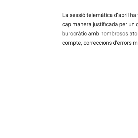
La sessió telemàtica d’abril ha
cap manera justificada per un o
burocràtic amb nombrosos ato
compte, correccions d’errors m