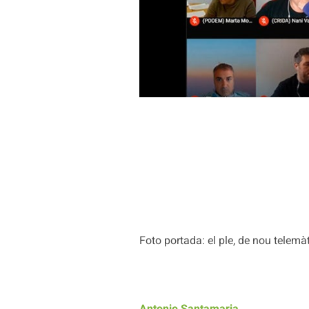
Foto portada: el ple, de nou telemàt
Antonio Santamaria