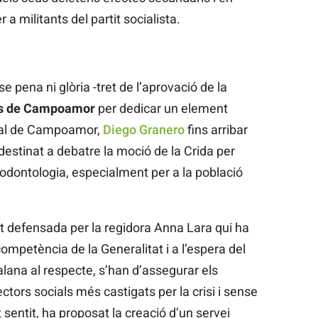
a militants del partit socialista.
 pena ni glòria -tret de l’aprovació de la
ns de Campoamor
per dedicar un element
nal de Campoamor,
Diego Granero
fins arribar
a destinat a debatre la moció de la Crida per
l’odontologia, especialment per a la població
at defensada per la regidora Anna Lara qui ha
ompetència de la Generalitat i a l’espera del
lana al respecte, s’han d’assegurar els
tors socials més castigats per la crisi i sense
entit, ha proposat la creació d’un servei