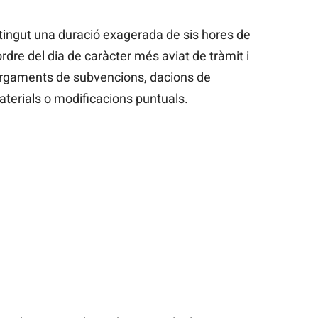
 tingut una duració exagerada de sis hores de
rdre del dia de caràcter més aviat de tràmit i
rgaments de subvencions, dacions de
aterials o modificacions puntuals.