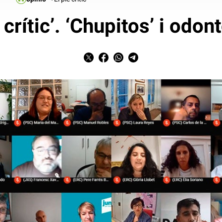
e crític’. ‘Chupitos’ i odon