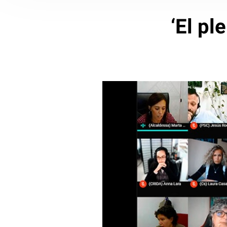
‘El pl