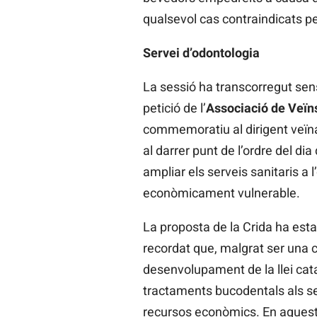
qualsevol cas contraindicats per 
Servei d’odontologia
La sessió ha transcorregut sense
petició de l’
Associació de Veï
commemoratiu al dirigent veï
al darrer punt de l’ordre del di
ampliar els serveis sanitaris a 
econòmicament vulnerable.
La proposta de la Crida ha est
recordat que, malgrat ser una c
desenvolupament de la llei cata
tractaments bucodentals als sec
recursos econòmics. En aquest s