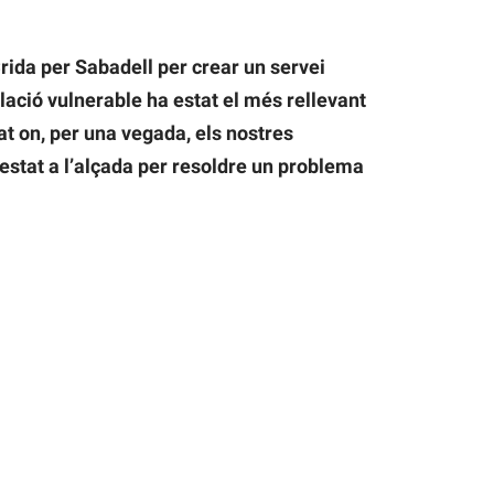
Crida per Sabadell per crear un servei
lació vulnerable ha estat el més rellevant
at on, per una vegada, els nostres
estat a l’alçada per resoldre un problema