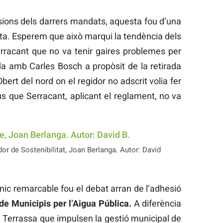
sions dels darrers mandats, aquesta fou d’una
ta. Esperem que això marqui la tendència dels
Serracant que no va tenir gaires problemes per
pada amb Carles Bosch a propòsit de la retirada
bert del nord on el regidor no adscrit volia fer
us que Serracant, aplicant el reglament, no va
idor de Sostenibilitat, Joan Berlanga. Autor: David
’únic remarcable fou el debat arran de l’adhesió
de Municipis per l’Aigua Pública.
A diferència
 Terrassa que impulsen la gestió municipal de