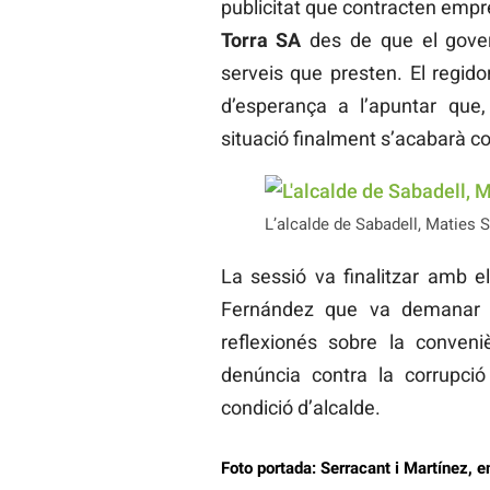
publicitat que contracten em
Torra SA
des de que el govern
serveis que presten. El regid
d’esperança a l’apuntar que,
situació finalment s’acabarà co
L’alcalde de Sabadell, Maties S
La sessió va finalitzar amb e
Fernández que va demanar a 
reflexionés sobre la conven
denúncia contra la corrupci
condició d’alcalde.
Foto portada: Serracant i Martínez, en