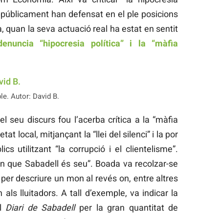
públicament han defensat en el ple posicions
da, quan la seva actuació real ha estat en sentit
enuncia “hipocresia política” i la “màfia
.
le. Autor: David B.
l seu discurs fou l’acerba crítica a la “màfia
 local, mitjançant la “llei del silenci” i la por
cs utilitzant “la corrupció i el clientelisme”.
 que Sabadell és seu”. Boada va recolzar-se
per descriure un mon al revés on, entre altres
als lluitadors. A tall d’exemple, va indicar la
el
Diari de Sabadell
per la gran quantitat de