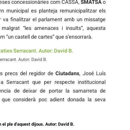
preses concessionàries com CASSA,
SMATSA
o
 municipal es planteja remunicipalitzar els
or va finalitzar el parlament amb un missatge
 malgrat “les amenaces i insults”, aquesta
m “un castell de cartes” que s’ensorrarà.
erracant. Autor: David B.
ls precs del regidor de
Ciutadans
, José Luís
Serracant que per respecte institucional
iència de deixar de portar la samarreta de
ó que considerà poc adient donada la seva
 el ple d’aquest dijous. Autor: David B.