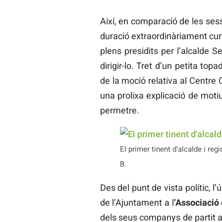
Així, en comparació de les ses
duració extraordinàriament cur
plens presidits per l’alcalde 
dirigir-lo. Tret d’un petita to
de la moció relativa al Centre O
una prolixa explicació de moti
permetre.
El primer tinent d’alcalde i reg
B.
Des del punt de vista polític, l
de l’Ajuntament a l
’Associació 
dels seus companys de partit a