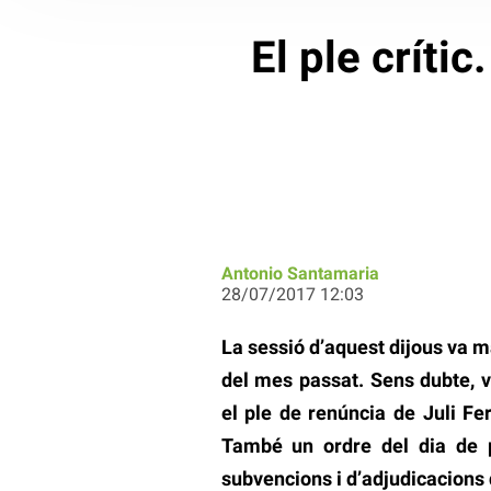
El ple críti
Antonio Santamaria
28/07/2017 12:03
La sessió d’aquest dijous va m
del mes passat. Sens dubte, v
el ple de renúncia de Juli Fe
També un ordre del dia de 
subvencions i d’adjudicacions 