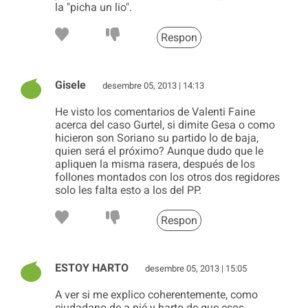
la "picha un lio".
Respon
Gisele
desembre 05, 2013 | 14:13
He visto los comentarios de Valenti Faine
acerca del caso Gurtel, si dimite Gesa o como
hicieron son Soriano su partido lo de baja,
quien será el próximo? Aunque dudo que le
apliquen la misma rasera, después de los
follones montados con los otros dos regidores
solo les falta esto a los del PP.
Respon
ESTOY HARTO
desembre 05, 2013 | 15:05
A ver si me explico coherentemente, como
ciudadano de a pié y harto de que esos