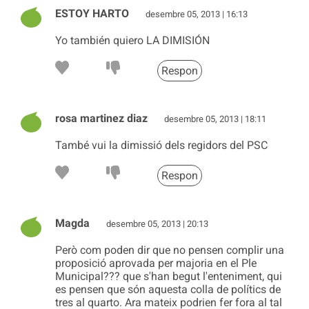
ESTOY HARTO
desembre 05, 2013 | 16:13
Yo también quiero LA DIMISIÓN
Respon
rosa martinez diaz
desembre 05, 2013 | 18:11
També vui la dimissió dels regidors del PSC
Respon
Magda
desembre 05, 2013 | 20:13
Però com poden dir que no pensen complir una
proposició aprovada per majoria en el Ple
Municipal??? que s'han begut l'enteniment, qui
es pensen que són aquesta colla de polítics de
tres al quarto. Ara mateix podrien fer fora al tal