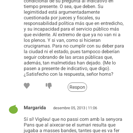
condicional de su pregunta al indicativo en
tiempo presente. O sea, que deben. Su
legimitidad está argumentadamente
cuestionada por jueces y fiscales, su
responsabilidad política más que en entredicho,
y su incapacidad para el servicio público más
que evidente. Al extremo de que ya no van ni a
los plenos. Y si van, como si hicieran
crucigramas. Para no cumplir con su deber para
la ciudad ni el estado, pues tampoco deberían
seguir cobrando de las arcas públicas que,
además, tan malmetidas han dejado. (Me lo
pasen a presente de indicativo, que digo).
¿Satisfecho con la respuesta, señor horns?
Respon
Margarida
desembre 05, 2013 | 11:06
Sí sí! Vigileu! que no passi com amb la senyora
Pans que al aixecar-se el sumari resulta que
jugaba a masses bandes, tantes que es va fer