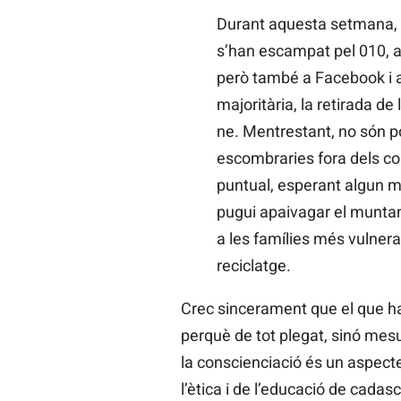
Durant aquesta setmana, l
s’han escampat pel 010, 
però també a Facebook i 
majoritària, la retirada de
ne. Mentrestant, no són po
escombraries fora dels co
puntual, esperant algun m
pugui apaivagar el muntant
a les famílies més vulnera
reciclatge.
Crec sincerament que el que ha
perquè de tot plegat, sinó mesu
la conscienciació és un aspect
l’ètica i de l’educació de cada