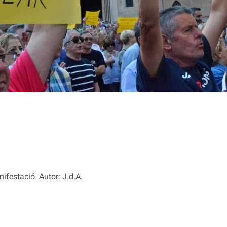
festació. Autor: J.d.A.