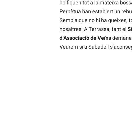
ho fiquen tot a la mateixa bossa
Perpètua han establert un rebut 
Sembla que no hi ha queixes, to
nosaltres. A Terrassa, tant el
Sí
d’Associació de Veïns
demanen 
Veurem si a Sabadell s’aconseg