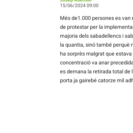
15/06/2024 09:00
Més de1.000 persones es van ma
de protestar per la implementac
majoria dels sabadellencs i sa
la quantia, sinó també perquè 
ha sorprès malgrat que estava 
concentració va anar precedida 
es demana la retirada total de l
porta ja gairebé catorze mil ad