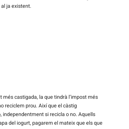
al ja existent.
tat més castigada, la que tindrà l’impost més
o reciclem prou. Així que el càstig
, independentment si recicla o no. Aquells
 tapa del iogurt, pagarem el mateix que els que