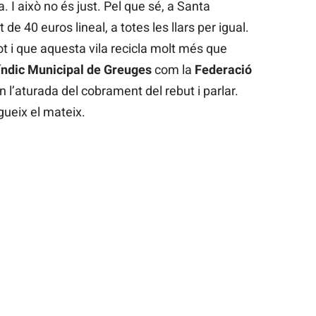
. I això no és just. Pel que sé, a Santa
de 40 euros lineal, a totes les llars per igual.
t i que aquesta vila recicla molt més que
ndic Municipal de Greuges
com la
Federació
l’aturada del cobrament del rebut i parlar.
ueix el mateix.