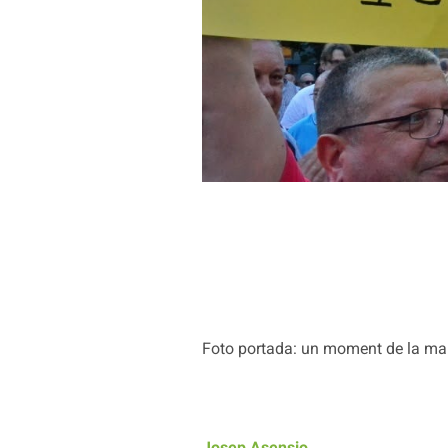
Foto portada: un moment de la mani
Josep Asensio