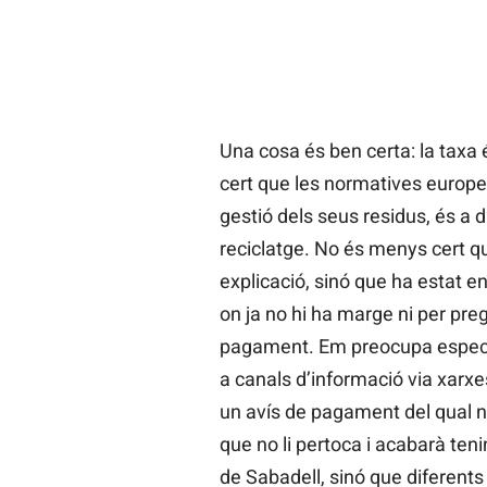
Una cosa és ben certa: la taxa 
cert que les normatives europee
gestió dels seus residus, és a dir
reciclatge. No és menys cert qu
explicació, sinó que ha estat env
on ja no hi ha marge ni per pre
pagament. Em preocupa especia
a canals d’informació via xarxes
un avís de pagament del qual no
que no li pertoca i acabarà ten
de Sabadell, sinó que diferents