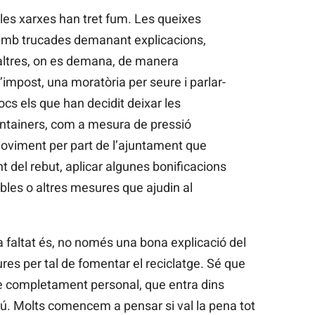
es xarxes han tret fum. Les queixes
amb trucades demanant explicacions,
altres, on es demana, de manera
 l’impost, una moratòria per seure i parlar-
cs els que han decidit deixar les
ntainers, com a mesura de pressió
oviment per part de l’ajuntament que
 del rebut, aplicar algunes bonificacions
bles o altres mesures que ajudin al
 faltat és, no només una bona explicació del
res per tal de fomentar el reciclatge. Sé que
e completament personal, que entra dins
scú. Molts comencem a pensar si val la pena tot