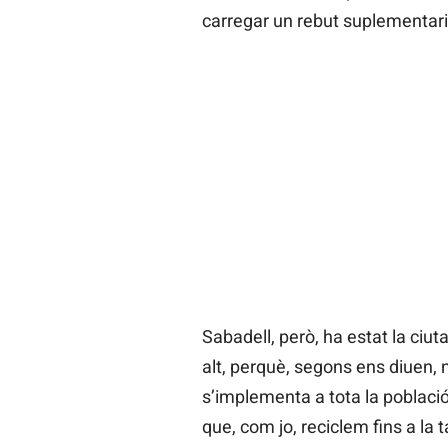
carregar un rebut suplementari 
Sabadell, però, ha estat la ciu
alt, perquè, segons ens diuen, n
s’implementa a tota la població
que, com jo, reciclem fins a la