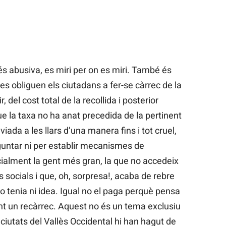
és abusiva, es miri per on es miri. També és
s obliguen els ciutadans a fer-se càrrec de la
, del cost total de la recollida i posterior
e la taxa no ha anat precedida de la pertinent
iada a les llars d’una manera fins i tot cruel,
guntar ni per establir mecanismes de
lment la gent més gran, la que no accedeix
 socials i que, oh, sorpresa!, acaba de rebre
 tenia ni idea. Igual no el paga perquè pensa
int un recàrrec. Aquest no és un tema exclusiu
 ciutats del Vallès Occidental hi han hagut de