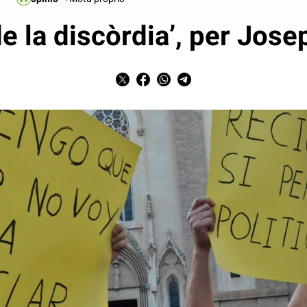
de la discòrdia’, per Jos