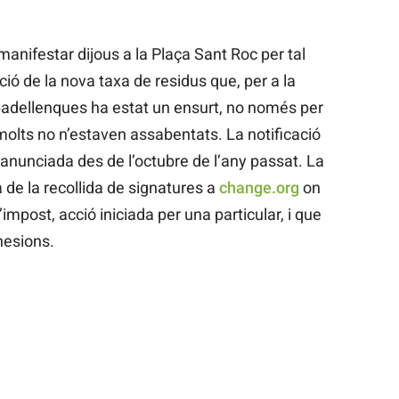
nifestar dijous a la Plaça Sant Roc per tal
ió de la nova taxa de residus que, per a la
badellenques ha estat un ensurt, no només per
molts no n’estaven assabentats. La notificació
anunciada des de l’octubre de l’any passat. La
de la recollida de signatures a
change.org
on
’impost, acció iniciada per una particular, i que
hesions.