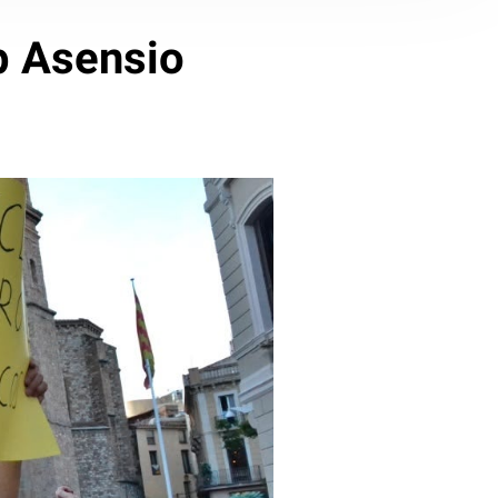
ep Asensio