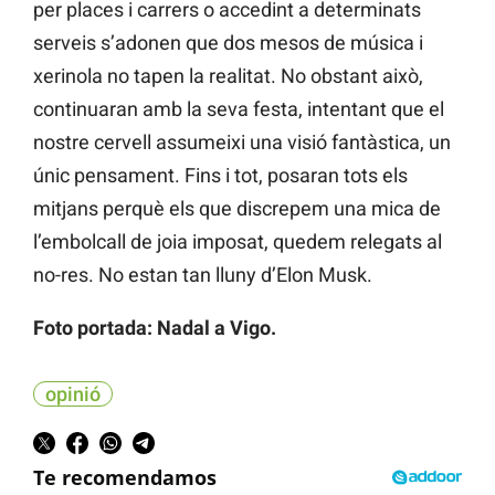
per places i carrers o accedint a determinats
serveis s’adonen que dos mesos de música i
xerinola no tapen la realitat. No obstant això,
continuaran amb la seva festa, intentant que el
nostre cervell assumeixi una visió fantàstica, un
únic pensament. Fins i tot, posaran tots els
mitjans perquè els que discrepem una mica de
l’embolcall de joia imposat, quedem relegats al
no-res. No estan tan lluny d’Elon Musk.
Foto portada: Nadal a Vigo.
opinió