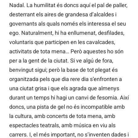
Nadal. La humilitat és doncs aquí el pal de paller,
desterrant els aires de grandesa d’alcaldes i
governants als quals només els interessa el seu
ego. Naturalment, hi ha enllumenat, desfilades,
voluntaris que participen en les cavalcades,
activitats de tota mena… Però aquestes ho són
per a la gent de la ciutat. Si ve algú de fora,
benvingut sigui; però la base de tot plegat és
organitzada pels que dia rere dia s’enfronten a
una ciutat grisa i que els agrada que almenys
durant un temps hi hagi un canvi de fesomia. Així
doncs, una pista de gel no és incompatible amb
la cultura, amb concerts de tota mena, amb
espectacles teatrals, amb música en viu als
carrers. I, el més important, no s’inventen dades i