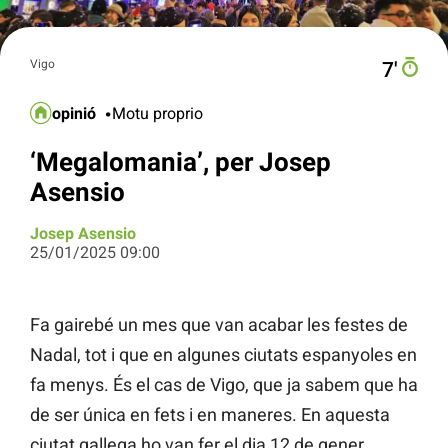
Vigo
7′
opinió
Motu proprio
‘Megalomania’, per Josep
Asensio
Josep Asensio
25/01/2025 09:00
Fa gairebé un mes que van acabar les festes de
Nadal, tot i que en algunes ciutats espanyoles en
fa menys. És el cas de Vigo, que ja sabem que ha
de ser única en fets i en maneres. En aquesta
ciutat gallega ho van fer el dia 12 de gener,