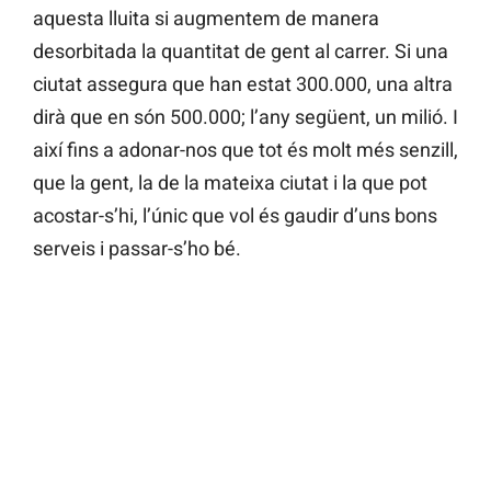
aquesta lluita si augmentem de manera
desorbitada la quantitat de gent al carrer. Si una
ciutat assegura que han estat 300.000, una altra
dirà que en són 500.000; l’any següent, un milió. I
així fins a adonar-nos que tot és molt més senzill,
que la gent, la de la mateixa ciutat i la que pot
acostar-s’hi, l’únic que vol és gaudir d’uns bons
serveis i passar-s’ho bé.