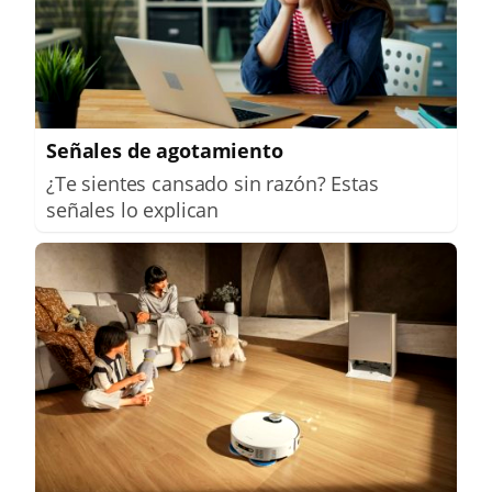
Señales de agotamiento
¿Te sientes cansado sin razón? Estas
señales lo explican