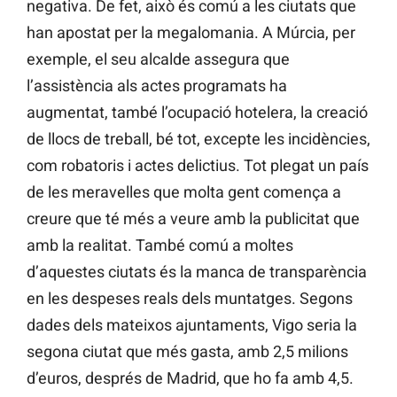
negativa. De fet, això és comú a les ciutats que
han apostat per la megalomania. A Múrcia, per
exemple, el seu alcalde assegura que
l’assistència als actes programats ha
augmentat, també l’ocupació hotelera, la creació
de llocs de treball, bé tot, excepte les incidències,
com robatoris i actes delictius. Tot plegat un país
de les meravelles que molta gent comença a
creure que té més a veure amb la publicitat que
amb la realitat. També comú a moltes
d’aquestes ciutats és la manca de transparència
en les despeses reals dels muntatges. Segons
dades dels mateixos ajuntaments, Vigo seria la
segona ciutat que més gasta, amb 2,5 milions
d’euros, després de Madrid, que ho fa amb 4,5.