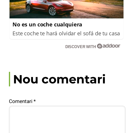
No es un coche cualquiera
Este coche te hará olvidar el sofá de tu casa
DISCOVER WITH
Nou comentari
Comentari
*