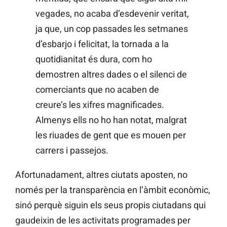
vegades, no acaba d’esdevenir veritat,
ja que, un cop passades les setmanes
d’esbarjo i felicitat, la tornada a la
quotidianitat és dura, com ho
demostren altres dades o el silenci de
comerciants que no acaben de
creure’s les xifres magnificades.
Almenys ells no ho han notat, malgrat
les riuades de gent que es mouen per
carrers i passejos.
Afortunadament, altres ciutats aposten, no
només per la transparència en l’àmbit econòmic,
sinó perquè siguin els seus propis ciutadans qui
gaudeixin de les activitats programades per