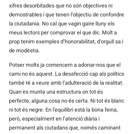
xifres desorbitades que no són objectives ni
demostrables i que tenen l’objectiu de confondre
la ciutadania. No cal que vagin gaire lluny els
meus lectors per comprovar el que dic. Molt a
prop tenim exemples d’honorabilitat, d’orgull sa i
de modèstia.
Potser molts ja comencem a adonar-nos que el
camí no és aquest. La desafecció cap als polítics
també té a veure amb l’adulteració de la realitat.
Quan es munta una estructura on tot és
perfecte, alguna cosa no és certa. Ni tot és blanc
ni tot és negre. En l’equilibri està la bona feina,
però, especialment en l’atenció diària i
permanent als ciutadans que, només caminant