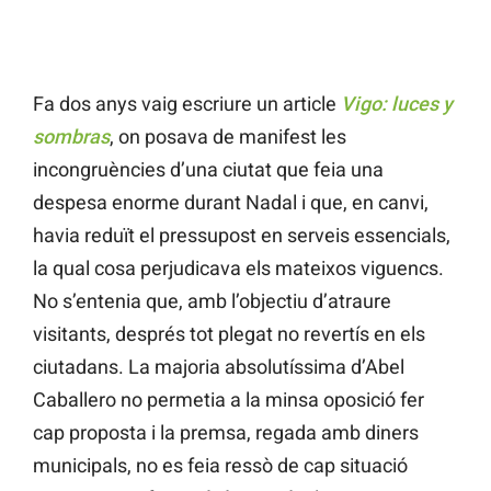
Fa dos anys vaig escriure un article
Vigo: luces y
sombras
, on posava de manifest les
incongruències d’una ciutat que feia una
despesa enorme durant Nadal i que, en canvi,
havia reduït el pressupost en serveis essencials,
la qual cosa perjudicava els mateixos viguencs.
No s’entenia que, amb l’objectiu d’atraure
visitants, després tot plegat no revertís en els
ciutadans. La majoria absolutíssima d’Abel
Caballero no permetia a la minsa oposició fer
cap proposta i la premsa, regada amb diners
municipals, no es feia ressò de cap situació