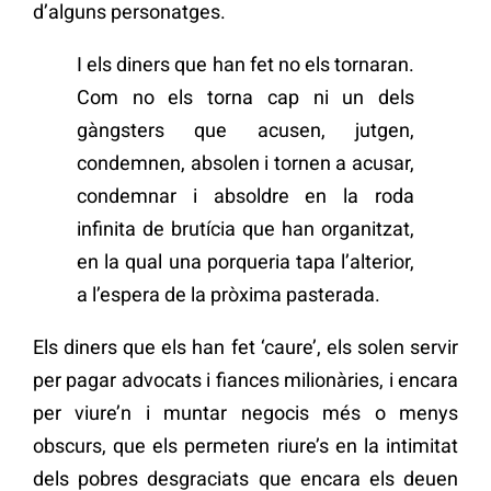
d’alguns personatges.
I els diners que han fet no els tornaran.
Com no els torna cap ni un dels
gàngsters que acusen, jutgen,
condemnen, absolen i tornen a acusar,
condemnar i absoldre en la roda
infinita de brutícia que han organitzat,
en la qual una porqueria tapa l’alterior,
a l’espera de la pròxima pasterada.
Els diners que els han fet ‘caure’, els solen servir
per pagar advocats i fiances milionàries, i encara
per viure’n i muntar negocis més o menys
obscurs, que els permeten riure’s en la intimitat
dels pobres desgraciats que encara els deuen