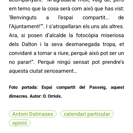
em temo que la cosa serà com això que has vist:
‘Benvinguts a l’espai compartit… de
l’Ajuntament!’”. I s’atropellaran els uns als altres.
Ara, si posen d’alcalde la fotocòpia miseriosa
dels Dalton i la seva desmanegada tropa, et
convidaré a tornar a riure, perquè això pot ser un
no parar!”. Perquè ningú sensat pot prendre’s
aquesta ciutat seriosament…
Foto portada: Espai compartit del Passeig, aquest
dimecres. Autor: O. Orriols.
Antoni Dalmases
calendari particular
opinió