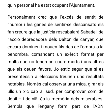
quin personal ha estat ocupant l’Ajuntament.
Personalment crec que l’excés de sentit de
l’humor i les ganes de sentir-se descansats els
fan creure que la justícia rescabalarà Sabadell de
l’acció depredadora dels Dalton de canyar, que
encara dominen i mouen fils des de l’ombra o la
penombra, comandant un exèrcit format per
molts que no tenen on caure morts i uns altres
que els deuen favors. Jo estic segur que si es
presentessin a eleccions treurien uns resultats
notables. Només cal observar una mica, girar els
ulls un xic cap al sud, per comprovar com de
dèbil – i de vil!- és la memòria dels miserables.
Sembla que l’engany formi part de l’ADN