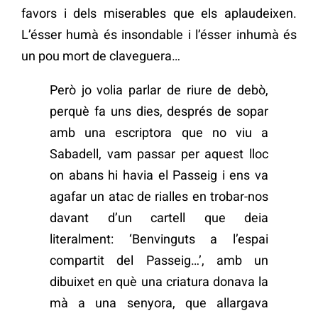
favors i dels miserables que els aplaudeixen.
L’ésser humà és insondable i l’ésser inhumà és
un pou mort de claveguera…
Però jo volia parlar de riure de debò,
perquè fa uns dies, després de sopar
amb una escriptora que no viu a
Sabadell, vam passar per aquest lloc
on abans hi havia el Passeig i ens va
agafar un atac de rialles en trobar-nos
davant d’un cartell que deia
literalment: ‘Benvinguts a l’espai
compartit del Passeig…’, amb un
dibuixet en què una criatura donava la
mà a una senyora, que allargava