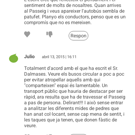
sentiment de molts de nosaltres. Quan arrives
al Passeig i veus apareixer l'autobús sembla de
patufet. Planyo els conductors, penso que es un
compromís que no es mereixen.
Respon
Julio
abril 13, 2015 | 16:11
Totalment d'acord amb el que ha escrit el Sr.
Dalmases. Veure els busos circular a poc a poc
per evitar atropellar aquells amb qui
"comparteixen" espai és lamentable. Un
transport públic que hauria de destacar per ser
ràpid, ara resulta que ha de travessar el Passeig
a pas de persona. Delirant!!! I això sense entrar
a analitzar les diferents mides de pedres que
han anat col·locant, sense cap mena de sentit, i
les taques que ja tenen, que donen fàstic de
veure.