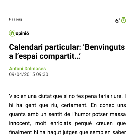
Passeig
6′
opinió
Calendari particular: ‘Benvinguts
a l’espai compartit…’
Antoni Dalmases
09/04/2015 09:30
Visc en una ciutat que si no fes pena faria riure. I
hi ha gent que riu, certament. En conec uns
quants amb un sentit de l’humor potser massa
innocent, molt enriolats perquè creuen que
finalment hi ha hagut jutges que semblen saber