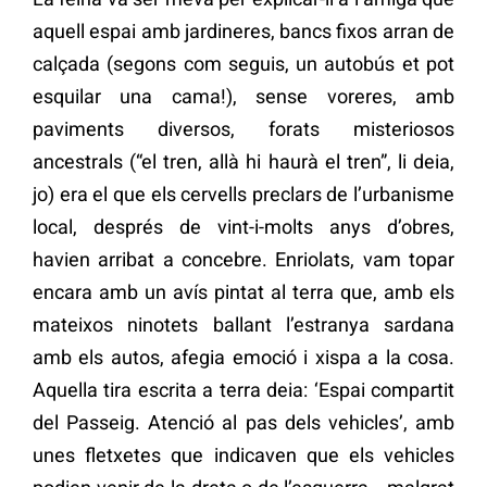
aquell espai amb jardineres, bancs fixos arran de
calçada (segons com seguis, un autobús et pot
esquilar una cama!), sense voreres, amb
paviments diversos, forats misteriosos
ancestrals (“el tren, allà hi haurà el tren”, li deia,
jo) era el que els cervells preclars de l’urbanisme
local, després de vint-i-molts anys d’obres,
havien arribat a concebre. Enriolats, vam topar
encara amb un avís pintat al terra que, amb els
mateixos ninotets ballant l’estranya sardana
amb els autos, afegia emoció i xispa a la cosa.
Aquella tira escrita a terra deia: ‘Espai compartit
del Passeig. Atenció al pas dels vehicles’, amb
unes fletxetes que indicaven que els vehicles