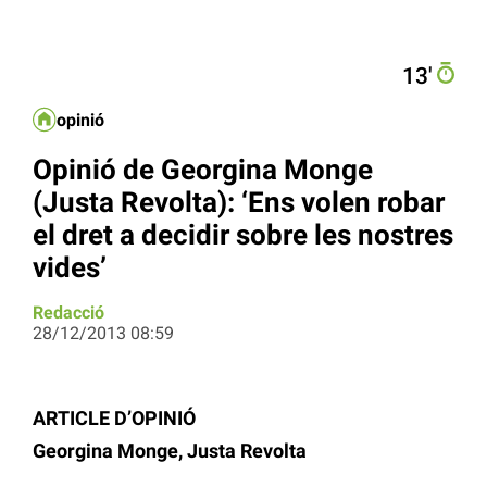
13′
opinió
Opinió de Georgina Monge
(Justa Revolta): ‘Ens volen robar
el dret a decidir sobre les nostres
vides’
Redacció
28/12/2013 08:59
ARTICLE D’OPINIÓ
Georgina Monge, Justa Revolta