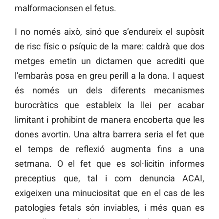
malformacionsen el fetus.
I no només això, sinó que s’endureix el supòsit
de risc físic o psíquic de la mare: caldrà que dos
metges emetin un dictamen que acrediti que
l’embaràs posa en greu perill a la dona. I aquest
és només un dels diferents mecanismes
burocràtics que estableix la llei per acabar
limitant i prohibint de manera encoberta que les
dones avortin. Una altra barrera seria el fet que
el temps de reflexió augmenta fins a una
setmana. O el fet que es sol·licitin informes
preceptius que, tal i com denuncia ACAI,
exigeixen una minuciositat que en el cas de les
patologies fetals són inviables, i més quan es