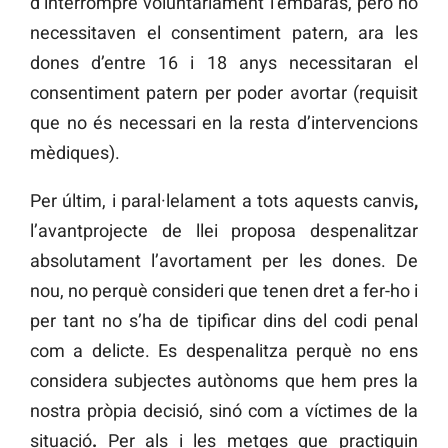
d’interrompre voluntàriament l’embaràs, però no
necessitaven el consentiment patern, ara les
dones d’entre 16 i 18 anys necessitaran el
consentiment patern per poder avortar (requisit
que no és necessari en la resta d’intervencions
mèdiques).
Per últim, i paral·lelament a tots aquests canvis
,
l’avantprojecte de llei proposa despenalitzar
absolutament l’avortament per les dones. De
nou, no perquè consideri que tenen dret a fer-ho i
per tant no s’ha de tipificar dins del codi penal
com a delicte. Es despenalitza perquè no ens
considera subjectes autònoms que hem pres la
nostra pròpia decisió, sinó com a víctimes de la
situació
.
Per als i les metges que practiquin