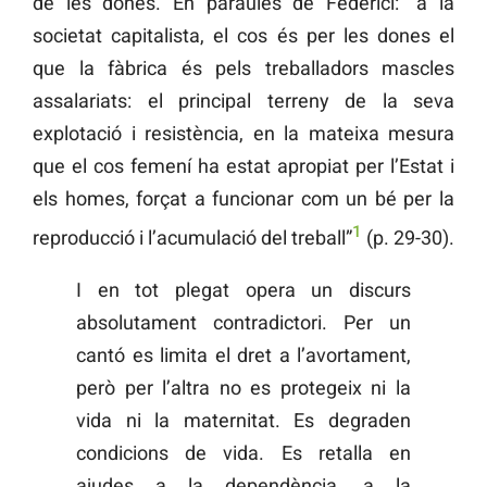
de les dones. En paraules de Federici: “a la
societat capitalista, el cos és per les dones el
que la fàbrica és pels treballadors mascles
assalariats: el principal terreny de la seva
explotació i resistència, en la mateixa mesura
que el cos femení ha estat apropiat per l’Estat i
els homes, forçat a funcionar com un bé per la
1
reproducció i l’acumulació del treball”
(p. 29-30).
I en tot plegat opera un discurs
absolutament contradictori. Per un
cantó es limita el dret a l’avortament,
però per l’altra no es protegeix ni la
vida ni la maternitat. Es degraden
condicions de vida. Es retalla en
ajudes a la dependència, a la