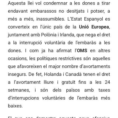
Aquesta llei vol condemnar a les dones a tirar
endavant embarassos no desitjats i potser, a
més a més, inassumibles. L’Estat Espanyol es
converteix en l’únic país de la
Unió Europea
,
juntament amb Polònia i Irlanda, que nega el dret
a la interrupció voluntària de l’embaràs a les
dones. I com ja ha afirmat l’
OMS
en altres
ocasions, les polítiques restrictives són aquelles
que afavoreixen el major nombre d’avortaments
insegurs. De fet, Holanda i Canadà tenen el dret
a l’avortament lliure i gratuït fins a les 24
setmanes, i són dels països amb taxes
d’interrupcions voluntàries de l’embaràs més
baixes.