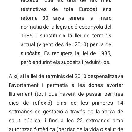
recordar que és una de les més
restrictives de tota Europa) ens
retorna 30 anys enrere, al marc
normatiu de la legislació espanyola del
1985, i substitueix la llei de terminis
actual (vigent des del 2010) per la de
supòsits. Es recupera la llei de 1985,
però endurint els supòsits i reduint-los.
Així, si la llei de terminis del 2010 despenalitzava
l’avortament i permetia a les dones avortar
lliurement (tot i que havent de passar per tres
dies de reflexió) dins de les primeres 14
setmanes de gestació a través de la xarxa de
salut pública, i fins a les 22 setmanes amb
autorització mèdica (per risc de la vida o salut de