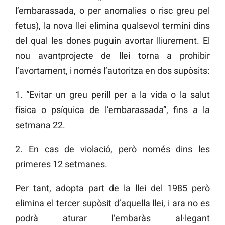
l’embarassada, o per anomalies o risc greu pel
fetus), la nova llei elimina qualsevol termini dins
del qual les dones puguin avortar lliurement. El
nou avantprojecte de llei torna a prohibir
l’avortament, i només l’autoritza en dos supòsits:
1. “Evitar un greu perill per a la vida o la salut
física o psíquica de l’embarassada”, fins a la
setmana 22.
2. En cas de violació, però només dins les
primeres 12 setmanes.
Per tant, adopta part de la llei del 1985 però
elimina el tercer supòsit d’aquella llei, i ara no es
podrà aturar l’embaràs al·legant