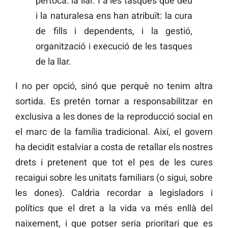
pertoca: la llar. I a les tasques que déu
i la naturalesa ens han atribuït: la cura
de fills i dependents, i la gestió,
organització i execució de les tasques
de la llar.
I no per opció, sinó que perquè no tenim altra
sortida. Es pretén tornar a responsabilitzar en
exclusiva a les dones de la reproducció social en
el marc de la família tradicional. Així, el govern
ha decidit estalviar a costa de retallar els nostres
drets i pretenent que tot el pes de les cures
recaigui sobre les unitats familiars (o sigui, sobre
les dones). Caldria recordar a legisladors i
polítics que el dret a la vida va més enllà del
naixement, i que potser seria prioritari que es