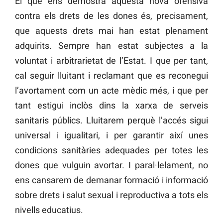
El que ens demostra aquesta nova ofensiva
contra els drets de les dones és, precisament,
que aquests drets mai han estat plenament
adquirits. Sempre han estat subjectes a la
voluntat i arbitrarietat de l’Estat. I que per tant,
cal seguir lluitant i reclamant que es reconegui
l’avortament com un acte mèdic més, i que per
tant estigui inclòs dins la xarxa de serveis
sanitaris públics. Lluitarem perquè l’accés sigui
universal i igualitari, i per garantir així unes
condicions sanitàries adequades per totes les
dones que vulguin avortar. I paral·lelament, no
ens cansarem de demanar formació i informació
sobre drets i salut sexual i reproductiva a tots els
nivells educatius.