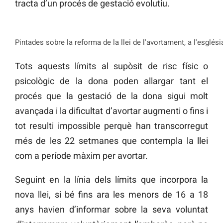
tracta d’un procés de gestació evolutiu.
Pintades sobre la reforma de la llei de l'avortament, a l'esglési
Tots aquests límits al supòsit de risc físic o
psicològic de la dona poden allargar tant el
procés que la gestació de la dona sigui molt
avançada i la dificultat d’avortar augmenti o fins i
tot resulti impossible perquè han transcorregut
més de les 22 setmanes que contempla la llei
com a període màxim per avortar.
Seguint en la línia dels límits que incorpora la
nova llei, si bé fins ara les menors de 16 a 18
anys havien d’informar sobre la seva voluntat