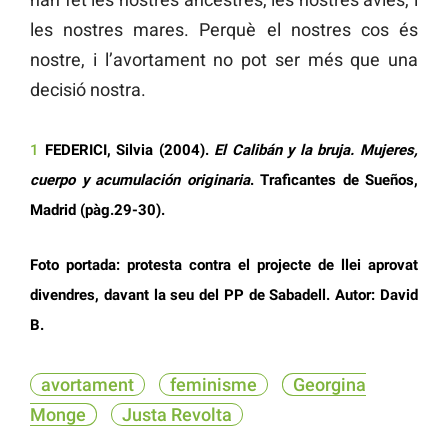
les nostres mares. Perquè el nostres cos és
nostre, i l’avortament no pot ser més que una
decisió nostra.
1
FEDERICI, Silvia (2004).
El Calibán y la bruja. Mujeres,
cuerpo y acumulación originaria
. Traficantes de Sueños,
Madrid (pàg.29-30).
Foto portada: protesta contra el projecte de llei aprovat
divendres, davant la seu del PP de Sabadell. Autor: David
B.
avortament
feminisme
Georgina
Monge
Justa Revolta