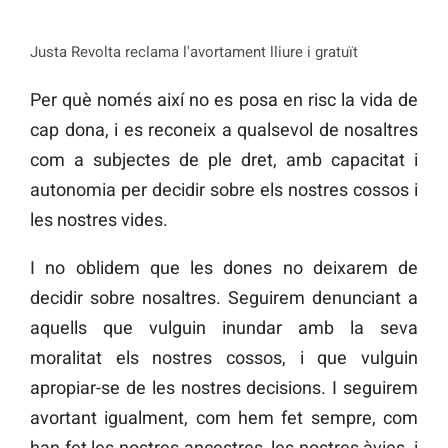
Justa Revolta reclama l'avortament lliure i gratuït
Per què només així no es posa en risc la vida de
cap dona, i es reconeix a qualsevol de nosaltres
com a subjectes de ple dret, amb capacitat i
autonomia per decidir sobre els nostres cossos i
les nostres vides.
I no oblidem que les dones no deixarem de
decidir sobre nosaltres. Seguirem denunciant a
aquells que vulguin inundar amb la seva
moralitat els nostres cossos, i que vulguin
apropiar-se de les nostres decisions. I seguirem
avortant igualment, com hem fet sempre, com
han fet les nostres ancestres, les nostres àvies, i