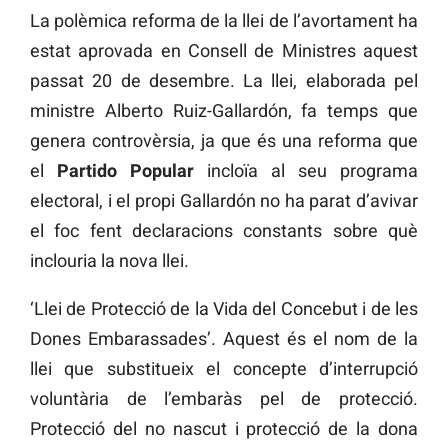
La polèmica reforma de la llei de l’avortament ha
estat aprovada en Consell de Ministres aquest
passat 20 de desembre. La llei, elaborada pel
ministre Alberto Ruiz-Gallardón, fa temps que
genera controvèrsia, ja que és una reforma que
el
Partido Popular
incloïa al seu programa
electoral, i el propi Gallardón no ha parat d’avivar
el foc fent declaracions constants sobre què
inclouria la nova llei.
‘Llei de Protecció de la Vida del Concebut i de les
Dones Embarassades’. Aquest és el nom de la
llei que substitueix el concepte d’interrupció
voluntària de l’embaràs pel de protecció.
Protecció del no nascut i protecció de la dona