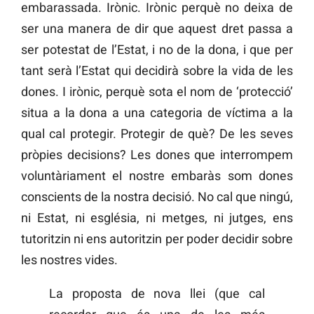
embarassada. Irònic. Irònic perquè no deixa de
ser una manera de dir que aquest dret passa a
ser potestat de l’Estat, i no de la dona, i que per
tant serà l’Estat qui decidirà sobre la vida de les
dones. I irònic, perquè sota el nom de ‘protecció’
situa a la dona a una categoria de víctima a la
qual cal protegir. Protegir de què? De les seves
pròpies decisions? Les dones que interrompem
voluntàriament el nostre embaràs som dones
conscients de la nostra decisió. No cal que ningú,
ni Estat, ni església, ni metges, ni jutges, ens
tutoritzin ni ens autoritzin per poder decidir sobre
les nostres vides.
La proposta de nova llei (que cal