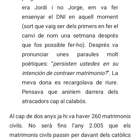
era Jordi i no Jorge, em va fer
ensenyar el DNI en aquell moment
(sort que vaig ser dels primers en fer el
canvi de nom una setmana després
que fos possible fer-ho). Després va
pronunciar unes paraules molt
poètiques: “
persisten ustedes en su
intención de contraer matrimonio?
”. La
meva dona es recargolava de riure.
Pensava que aniríem darrera dels
atracadors cap al calabós.
Al cap de dos anys ja hi va haver 260 matrimonis
civils. No serà fins l’any 2.005 que els
matrimonis civils passin per davant dels catòlics