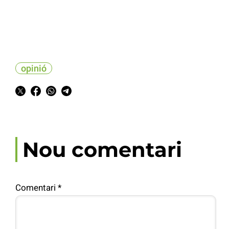
opinió
Nou comentari
Comentari
*