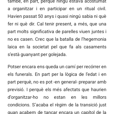
també, en part, perquè ningú estava acostumat
a organitzar i en participar en un ritual civil.
Havien passat 50 anys i quasi ningú sabia ni què
fer ni què dir. Cal tenir present, a més, que una
part molts significativa de parelles viuen juntes i
no es casen. Crec que la batalla de l’hegemonia
laica en la societat pel que fa als casaments
s’està guanyant per golejada.
Potser encara ens queda un camí per recórrer en
els funerals. En part per la lògica de l’edat i en
part perquè, no es pot -en general- preparar amb
previsió. I perquè els més afectats que haurien
d’organitzar-ho no estan en les millors
condicions. S’acaba el règim de la transició just
quan acabem de tancar encara un capítol de la