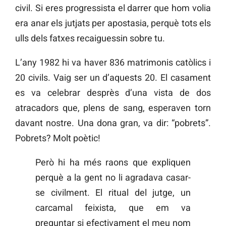
civil. Si eres progressista el darrer que hom volia
era anar els jutjats per apostasia, perquè tots els
ulls dels fatxes recaiguessin sobre tu.
L’any 1982 hi va haver 836 matrimonis catòlics i
20 civils. Vaig ser un d’aquests 20. El casament
es va celebrar desprès d’una vista de dos
atracadors que, plens de sang, esperaven torn
davant nostre. Una dona gran, va dir: “pobrets”.
Pobrets? Molt poètic!
Però hi ha més raons que expliquen
perquè a la gent no li agradava casar-
se civilment. El ritual del jutge, un
carcamal feixista, que em va
preguntar si efectivament el meu nom