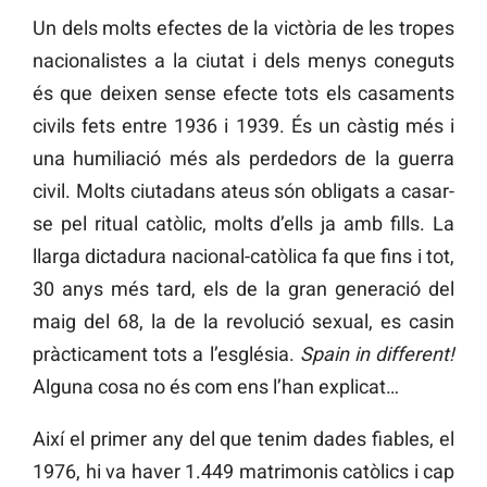
Un dels molts efectes de la victòria de les tropes
nacionalistes a la ciutat i dels menys coneguts
és que deixen sense efecte tots els casaments
civils fets entre 1936 i 1939. És un càstig més i
una humiliació més als perdedors de la guerra
civil. Molts ciutadans ateus són obligats a casar-
se pel ritual catòlic, molts d’ells ja amb fills. La
llarga dictadura nacional-catòlica fa que fins i tot,
30 anys més tard, els de la gran generació del
maig del 68, la de la revolució sexual, es casin
pràcticament tots a l’església.
Spain in different!
Alguna cosa no és com ens l’han explicat…
Així el primer any del que tenim dades fiables, el
1976, hi va haver 1.449 matrimonis catòlics i cap