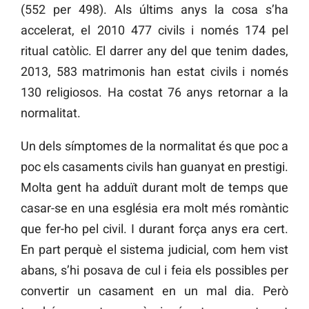
(552 per 498). Als últims anys la cosa s’ha
accelerat, el 2010 477 civils i només 174 pel
ritual catòlic. El darrer any del que tenim dades,
2013, 583 matrimonis han estat civils i només
130 religiosos. Ha costat 76 anys retornar a la
normalitat.
Un dels símptomes de la normalitat és que poc a
poc els casaments civils han guanyat en prestigi.
Molta gent ha adduït durant molt de temps que
casar-se en una església era molt més romàntic
que fer-ho pel civil. I durant força anys era cert.
En part perquè el sistema judicial, com hem vist
abans, s’hi posava de cul i feia els possibles per
convertir un casament en un mal dia. Però