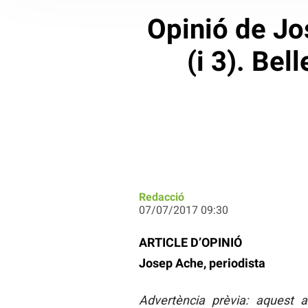
Opinió de Jo
(i 3). Bel
Redacció
07/07/2017 09:30
ARTICLE D’OPINIÓ
Josep Ache, periodista
Advertència prèvia: aquest a