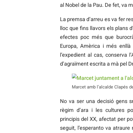
al Nobel de la Pau. De fet, va mo
La premsa d’arreu es va fer res
lloc que fins llavors els plan
efectes poc més que burocràt
Europa, Amèrica i més enllà 
l’expedient al cas, conserva l’
d’agraïment escrita a mà pel D
Marcet amb l’alcalde Clapés de
No va ser una decisió gens sn
règim d’ara i les cultures po
principis del XX, afectat per pot
seguit, l’esperanto va atraure