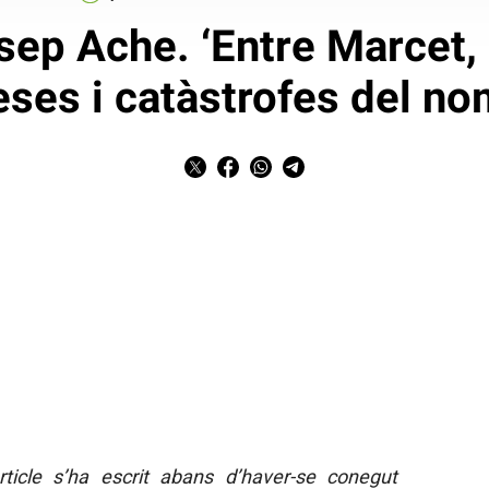
sep Ache. ‘Entre Marcet, 
leses i catàstrofes del n
rticle s’ha escrit abans d’haver-se conegut