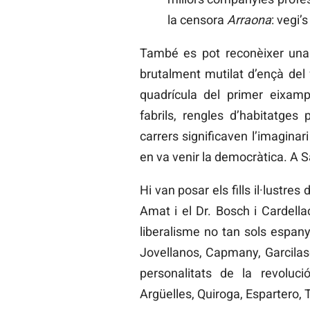
la censora
Arraona
: vegi’
També es pot reconèixer una g
brutalment mutilat d’ençà del
quadrícula del primer eixampl
fabrils, rengles d’habitatges
carrers significaven l’imaginari 
en va venir la democràtica. A S
Hi van posar els fills il·lustres
Amat i el Dr. Bosch i Cardella
liberalisme no tan sols espany
Jovellanos, Capmany, Garcilaso,
personalitats de la revolució
Argüelles, Quiroga, Espartero,