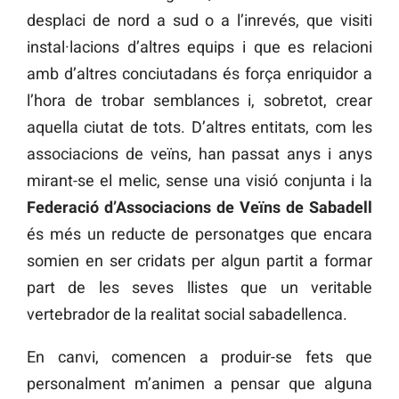
desplaci de nord a sud o a l’inrevés, que visiti
instal·lacions d’altres equips i que es relacioni
amb d’altres conciutadans és força enriquidor a
l’hora de trobar semblances i, sobretot, crear
aquella ciutat de tots. D’altres entitats, com les
associacions de veïns, han passat anys i anys
mirant-se el melic, sense una visió conjunta i la
Federació d’Associacions de Veïns de Sabadell
és més un reducte de personatges que encara
somien en ser cridats per algun partit a formar
part de les seves llistes que un veritable
vertebrador de la realitat social sabadellenca.
En canvi, comencen a produir-se fets que
personalment m’animen a pensar que alguna