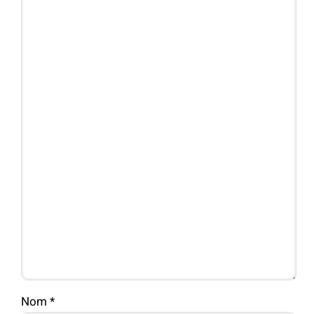
Nom
*