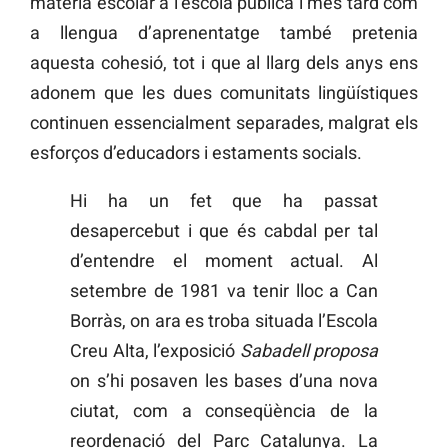
matèria escolar a l’escola pública i més tard com
a llengua d’aprenentatge també pretenia
aquesta cohesió, tot i que al llarg dels anys ens
adonem que les dues comunitats lingüístiques
continuen essencialment separades, malgrat els
esforços d’educadors i estaments socials.
Hi ha un fet que ha passat
desapercebut i que és cabdal per tal
d’entendre el moment actual. Al
setembre de 1981 va tenir lloc a Can
Borràs, on ara es troba situada l’Escola
Creu Alta, l’exposició
Sabadell proposa
on s’hi posaven les bases d’una nova
ciutat, com a conseqüència de la
reordenació del Parc Catalunya. La