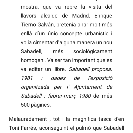
mostra, que va rebre la visita del
llavors alcalde de Madrid, Enrique
Tierno Galván, pretenia anar molt més
enllà d’un únic concepte urbanístic i
volia cimentar d’alguna manera un nou
Sabadell, més sociològicament
homogeni. Va ser tan important que es
va editar un llibre,
Sabadell proposa.
1981 : dades de l’exposició
organitzada per l’ Ajuntament de
Sabadell : febrer-març 1980
de més
500 pàgines.
Malauradament , tot i la magnífica tasca d’en
Toni Farrés, aconseguint el pulmó que Sabadell