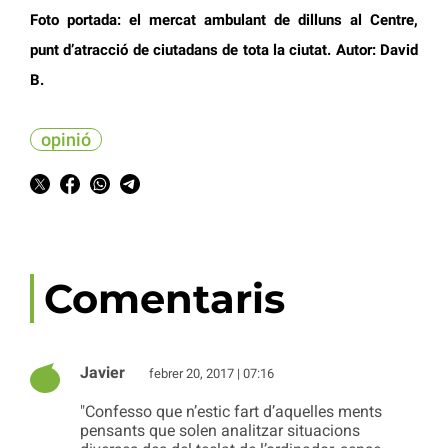
Foto portada: el mercat ambulant de dilluns al Centre,
punt d’atracció de ciutadans de tota la ciutat. Autor: David
B.
opinió
Comentaris
Javier
febrer 20, 2017 | 07:16
"Confesso que n’estic fart d’aquelles ments
pensants que solen analitzar situacions