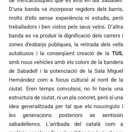
de trencaclosques que és avui en dia Sabadell.
D’una banda va incorporar regidors dels barris,
molts d’ells sense experiència ni estudis, però
treballadors i ben vistos pels seus veïns. D’altra
banda es va produir la dignificació dels carrers i
zones d’esbarjo públiques, la retirada dels vells
autobusos i la conseqüent creació de la
TUS
,
amb nous vehicles amb els colors de la bandera
de Sabadell i la potenciació de la Sala Miguel
Hernández com a focus cultural al nord de la
ciutat. Eren temps convulsos; no hi havia una
estructura de ciutat, ni un pla concret, però sí una
idea generalitzada per tal que els nouvinguts i
les generacions posteriors se sentissin
sabadellencs. L’arribada del català com a