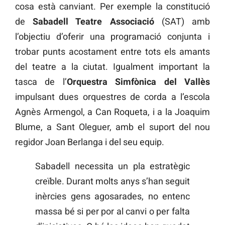
cosa està canviant. Per exemple la constitució
de
Sabadell Teatre Associació
(SAT) amb
l’objectiu d’oferir una programació conjunta i
trobar punts acostament entre tots els amants
del teatre a la ciutat. Igualment important la
tasca de l’
Orquestra Simfònica del Vallès
impulsant dues orquestres de corda a l’escola
Agnès Armengol, a Can Roqueta, i a la Joaquim
Blume, a Sant Oleguer, amb el suport del nou
regidor Joan Berlanga i del seu equip.
Sabadell necessita un pla estratègic
creïble. Durant molts anys s’han seguit
inèrcies gens agosarades, no entenc
massa bé si per por al canvi o per falta