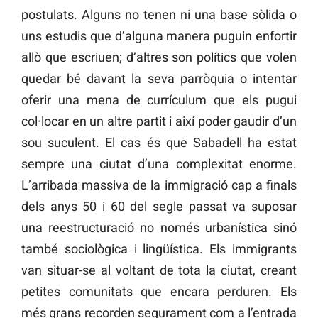
postulats. Alguns no tenen ni una base sòlida o
uns estudis que d’alguna manera puguin enfortir
allò que escriuen; d’altres son polítics que volen
quedar bé davant la seva parròquia o intentar
oferir una mena de currículum que els pugui
col·locar en un altre partit i així poder gaudir d’un
sou suculent. El cas és que Sabadell ha estat
sempre una ciutat d’una complexitat enorme.
L’arribada massiva de la immigració cap a finals
dels anys 50 i 60 del segle passat va suposar
una reestructuració no només urbanística sinó
també sociològica i lingüística. Els immigrants
van situar-se al voltant de tota la ciutat, creant
petites comunitats que encara perduren. Els
més grans recorden segurament com a l’entrada