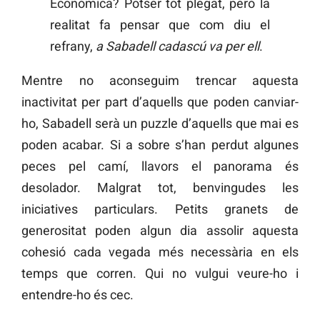
Econòmica? Potser tot plegat, però la
realitat fa pensar que com diu el
refrany,
a Sabadell cadascú va per ell
.
Mentre no aconseguim trencar aquesta
inactivitat per part d’aquells que poden canviar-
ho, Sabadell serà un puzzle d’aquells que mai es
poden acabar. Si a sobre s’han perdut algunes
peces pel camí, llavors el panorama és
desolador. Malgrat tot, benvingudes les
iniciatives particulars. Petits granets de
generositat poden algun dia assolir aquesta
cohesió cada vegada més necessària en els
temps que corren. Qui no vulgui veure-ho i
entendre-ho és cec.