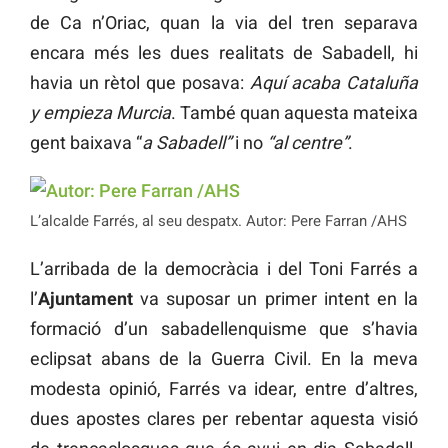
de Ca n’Oriac, quan la via del tren separava
encara més les dues realitats de Sabadell, hi
havia un rètol que posava:
Aquí acaba Cataluña
y empieza Murcia
. També quan aquesta mateixa
gent baixava “
a Sabadell”
i no
“al centre”
.
L’alcalde Farrés, al seu despatx. Autor: Pere Farran /AHS
L’arribada de la democràcia i del Toni Farrés a
l’
Ajuntament
va suposar un primer intent en la
formació d’un sabadellenquisme que s’havia
eclipsat abans de la Guerra Civil. En la meva
modesta opinió, Farrés va idear, entre d’altres,
dues apostes clares per rebentar aquesta visió