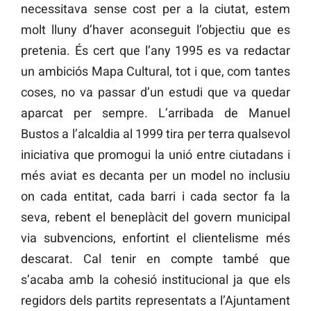
necessitava sense cost per a la ciutat, estem
molt lluny d’haver aconseguit l’objectiu que es
pretenia. És cert que l’any 1995 es va redactar
un ambiciós Mapa Cultural, tot i que, com tantes
coses, no va passar d’un estudi que va quedar
aparcat per sempre. L’arribada de Manuel
Bustos a l’alcaldia al 1999 tira per terra qualsevol
iniciativa que promogui la unió entre ciutadans i
més aviat es decanta per un model no inclusiu
on cada entitat, cada barri i cada sector fa la
seva, rebent el beneplàcit del govern municipal
via subvencions, enfortint el clientelisme més
descarat. Cal tenir en compte també que
s’acaba amb la cohesió institucional ja que els
regidors dels partits representats a l’Ajuntament