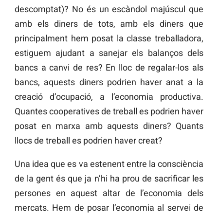
descomptat)? No és un escàndol majúscul que
amb els diners de tots, amb els diners que
principalment hem posat la classe treballadora,
estiguem ajudant a sanejar els balanços dels
bancs a canvi de res? En lloc de regalar-los als
bancs, aquests diners podrien haver anat a la
creació d’ocupació, a l’economia productiva.
Quantes cooperatives de treball es podrien haver
posat en marxa amb aquests diners? Quants
llocs de treball es podrien haver creat?
Una idea que es va estenent entre la consciència
de la gent és que ja n’hi ha prou de sacrificar les
persones en aquest altar de l’economia dels
mercats. Hem de posar l’economia al servei de