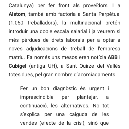
Catalunya) per fer front als proveïdors. I a
Alstom
, també amb factoria a Santa Perpètua
(1.050 treballadors), la multinacional pretén
introduir una doble escala salarial i ja veurem si
més pèrdues de drets laborals per a optar a
noves adjudicacions de treball de l’empresa
matriu. Fa només uns mesos eren notícia
ABB
i
Cubigel
(antiga UH), a Sant Quirze del Vallès
totes dues, pel gran nombre d’acomiadaments.
Fer un bon diagnòstic és urgent i
imprescindible per plantejar, a
continuació, les alternatives. No tot
s’explica per una caiguda de les
vendes (efecte de la crisi), sinó que