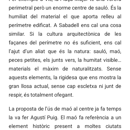
perimetral però un enorme centre de sauló. És la
humiliat del material el que aporta relleu al
perímetre edificat. A Sabadell ens cal una cosa
similar. Si la cultura arquitectònica de les
façanes del perímetre no és suficient, ens cal
l’ajut d’un aliat que és la natura: sauló, maó,
peces petites, els junts vers, la humitat visible…
materials el màxim de naturalitzats. Sense
aquests elements, la rigidesa que ens mostra la
gran llosa actual, sense cap escletxa ni junt de
respir, és totalment ofegant.
La proposta de l’ús de maó al centre ja fa temps
la va fer Agustí Puig. El maó fa referència a un
element històric present a moltes ciutats