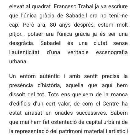
elevat al quadrat. Francesc Trabal ja va escriure
que l’única gràcia de Sabadell era no tenir-ne
cap. Però ara, 80 anys després, estem molt
pitjor… potser ara l’única gràcia ja és ser una
desgràcia. Sabadell és una ciutat sense
l’autenticitat d’una veritable escenografia
urbana.
Un entorn autèntic i amb sentit precisa la
presència d’història, aquella que aquí hem
dissolt del tot. Tots ens queixem de la manca
d’edificis d’un cert valor, de com el Centre ha
estat arrasat en onades successives. Sabem
que mai hem fet ostentació de capital urbà ni de
la representació del patrimoni material i artístic i