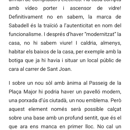
amb vídeo porter i ascensor de vidre!
Definitivament no en sabem, la marca de
Sabadell és la traïció a l’autenticitat en nom del
funcionalisme. I després d’haver “modernitzat” la
casa, no hi sabem viure! I caldria, almenys,
habitar els baixos de la casa, per exemple amb la
botiga que ja hi havia i situar un local públic de
cara al carrer de Sant Joan.
I sobre un nou sòl amb ànima al Passeig de la
Plaça Major hi podria haver un pavelló modern,
una porxada d’ús ciutadà, un nou emblema. Però
aquest element només serà possible calçat
sobre una base amb un profund sentit, que és el
que ara ens manca en primer lloc. No cal un