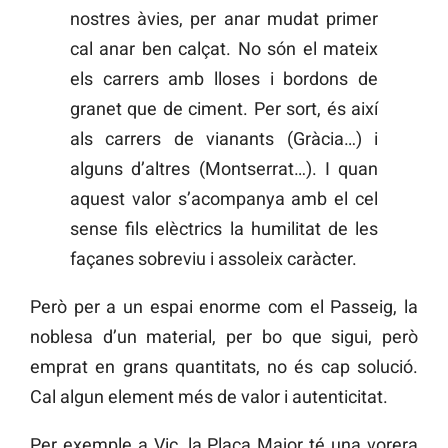
nostres àvies, per anar mudat primer
cal anar ben calçat. No són el mateix
els carrers amb lloses i bordons de
granet que de ciment. Per sort, és així
als carrers de vianants (Gràcia…) i
alguns d’altres (Montserrat…). I quan
aquest valor s’acompanya amb el cel
sense fils elèctrics la humilitat de les
façanes sobreviu i assoleix caràcter.
Però per a un espai enorme com el Passeig, la
noblesa d’un material, per bo que sigui, però
emprat en grans quantitats, no és cap solució.
Cal algun element més de valor i autenticitat.
Per exemple a Vic, la Plaça Major té una vorera