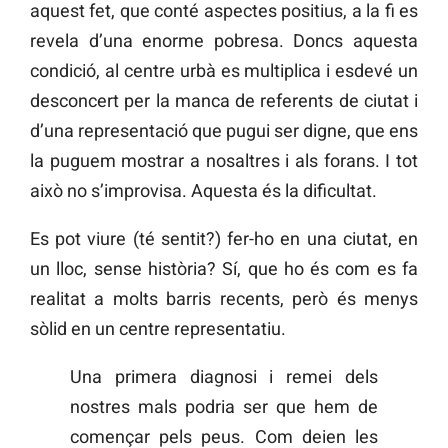
aquest fet, que conté aspectes positius, a la fi es
revela d’una enorme pobresa. Doncs aquesta
condició, al centre urbà es multiplica i esdevé un
desconcert per la manca de referents de ciutat i
d’una representació que pugui ser digne, que ens
la puguem mostrar a nosaltres i als forans. I tot
això no s’improvisa. Aquesta és la dificultat.
Es pot viure (té sentit?) fer-ho en una ciutat, en
un lloc, sense història? Sí, que ho és com es fa
realitat a molts barris recents, però és menys
sòlid en un centre representatiu.
Una primera diagnosi i remei dels
nostres mals podria ser que hem de
començar pels peus. Com deien les