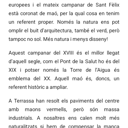
europees i el mateix campanar de Sant Fèlix
està coronat de maó, per la qual cosa en tenim
un referent proper. Només la natura ens pot
omplir el buit d’arquitectura, també el verd, però
tampoc no sol. Més natura i menys disseny!
Aquest campanar del XVIII és el millor llegat
d’aquell segle, com el Pont de la Salut ho és del
XIX i potser només la Torre de l’Aigua és
emblema del XX. Aquell maó és, doncs, un
referent històric a ampliar.
A Terrassa han resolt els paviments del centre
amb maons vermells, però són massa
industrials. A nosaltres ens calen molt més
naturalitzats si hem de compensar la manca