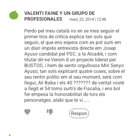
VALENTI FAINE Y UN GRUPO DE
PROFESIONALES
març 22, 2014 | 12:48
Perdo pel meu català no en se mes seguin el
primer tros de critica explica tan sols que
seguin, el que ens espera com es pot surti em
un diari imprès entrevista directe em Josep
Ayuso candidat pel PSC. a la Alcadiè, i com
titular dir-ne Venim d un projecte liderat per
BUSTOS, i hem de sentir orgullosos Miri Senyo
Ayuso, tan sols explicant quatre coses, sobre el
seu rentin polític em el seu moment, serà com
llegui, Ali Baba i els 40 ??????? de veritat vostè
a llegit el 54 toms surti's de Fiscalia, i ens bol
fer empesa la honorabilitat de tors els
personatges..alabi que te vi......
Respon