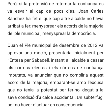
Però, si la pretensió de retornar la confiança es
va esvair al cap de pocs dies, Joan Carles
Sánchez ha fet el que cap altre alcalde no havia
arribat a fer: menysprear els acords de la majoria
del ple municipal, menysprear la democràcia.
Quan el Ple municipal de desembre de 2012 va
aprovar una moció, presentada inicialment per
l’Entesa per Sabadell, instant a l’alcalde a cessar
als càrrecs electes i els càrrecs de confiança
imputats, va anunciar que no compliria aquest
acord de la majoria, emparant-se amb l’excusa
que no tenia la potestat per fer-ho, degut a la
seva condició d’alcalde accidental. Un subterfugi
per no haver d’actuar en conseqüència.