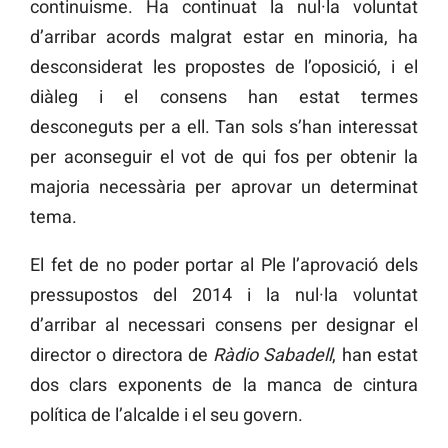
continuisme. Ha continuat la nul·la voluntat
d’arribar acords malgrat estar en minoria, ha
desconsiderat les propostes de l’oposició, i el
diàleg i el consens han estat termes
desconeguts per a ell. Tan sols s’han interessat
per aconseguir el vot de qui fos per obtenir la
majoria necessària per aprovar un determinat
tema.
El fet de no poder portar al Ple l’aprovació dels
pressupostos del 2014 i la nul·la voluntat
d’arribar al necessari consens per designar el
director o directora de
Ràdio Sabadell
, han estat
dos clars exponents de la manca de cintura
política de l’alcalde i el seu govern.