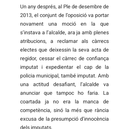
Un any després, al Ple de desembre de
2013, el conjunt de l’oposició va portar
novament una moció en la que
s’instava a l’alcalde, ara ja amb plenes
atribucions, a reclamar als càrrecs
electes que deixessin la seva acta de
regidor, cessar el càrrec de confiança
imputat i expedientar el cap de la
policia municipal, també imputat. Amb
una actitud desafiant, l’alcalde va
anunciar que tampoc ho faria. La
coartada ja no era la manca de
competència, sinó la més que rància
excusa de la presumpció d’innocència
dels imputats.