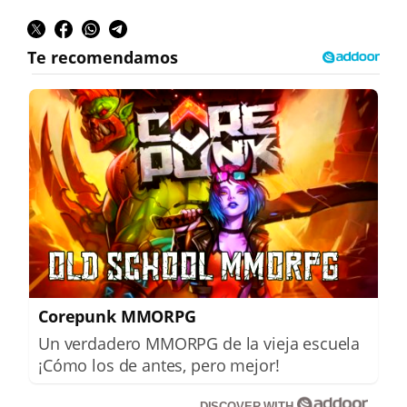
Corepunk MMORPG
Un verdadero MMORPG de la vieja escuela
¡Cómo los de antes, pero mejor!
DISCOVER WITH