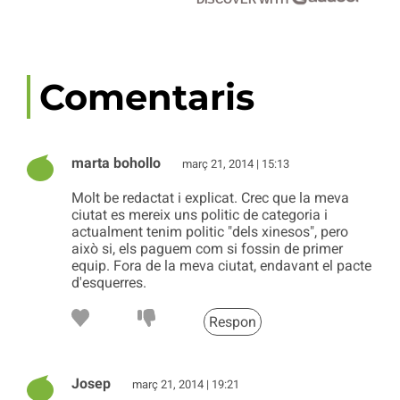
Comentaris
marta bohollo
març 21, 2014 | 15:13
Molt be redactat i explicat. Crec que la meva
ciutat es mereix uns politic de categoria i
actualment tenim politic "dels xinesos", pero
això si, els paguem com si fossin de primer
equip. Fora de la meva ciutat, endavant el pacte
d'esquerres.
Respon
Josep
març 21, 2014 | 19:21