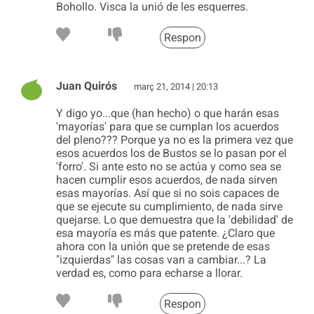
Bohollo. Visca la unió de les esquerres.
Respon
Juan Quirós
març 21, 2014 | 20:13
Y digo yo...que (han hecho) o que harán esas
'mayorías' para que se cumplan los acuerdos
del pleno??? Porque ya no es la primera vez que
esos acuerdos los de Bustos se lo pasan por el
'forro'. Si ante esto no se actúa y como sea se
hacen cumplir esos acuerdos, de nada sirven
esas mayorías. Así que si no sois capaces de
que se ejecute su cumplimiento, de nada sirve
quejarse. Lo que demuestra que la 'debilidad' de
esa mayoría es más que patente. ¿Claro que
ahora con la unión que se pretende de esas
"izquierdas" las cosas van a cambiar...? La
verdad es, como para echarse a llorar.
Respon