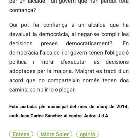
per un alcalde i un govern que han perdut tota
confiança?
Qui pot fer confiança a un alcalde que ha
devaluat la democràcia, al negar-se complir les
decisions preses democràticament?. En
democràcia l’alcalde i el govern tenen l’obligació
política i moral d’executar les decisions
adoptades per la majoria. Malgrat es tracti d’un
acord que no comparteixin només tenen dos
camins: complir-lo o plegar.
Foto portada: ple municipal del mes de març de 2014,
amb Juan Carlos Sánchez al centre. Autor: J.d.A.
Entesa
Isidre Soler
opinió