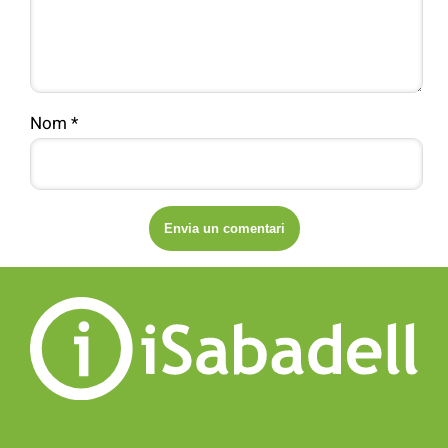
Nom
*