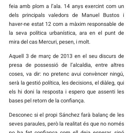
feia amb plom a l’ala. 14 anys exercint com un
dels principals valedors de Manuel Bustos i
haver-ne estat 12 com a màxim responsable de
la seva política urbanística, ara en el punt de
mira del cas Mercuri, pesen, i molt.
Aquell 3 de març de 2013 en el seu discurs de
presa de possessió de l’alcaldia, entre altres
coses, va dir: no pretenc avui convèncer ningú,
serà la gestió política, les decisions, el diàleg, qui
els hi doni la resposta i espero que assenti les
bases pel retorn de la confiança.
Desconec si el propi Sánchez farà balanç de les
seves paraules, però la realitat és que no només
no ha fet confiança com ell deia esperar, sinó