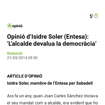
5′
opinió
Opinió d’Isidre Soler (Entesa):
‘L’alcalde devalua la democràcia’
Redacció
21/03/2014 09:30
ARTICLE D’OPINIÓ
Isidre Soler, membre de l’Entesa per Sabadell
Ara fa un any, quan Joan Carles Sánchez iniciava
el seu mandat com a alcalde, era evident que ho