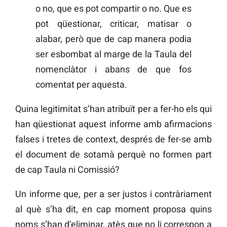
o no, que es pot compartir o no. Que es
pot qüestionar, criticar, matisar o
alabar, però que de cap manera podia
ser esbombat al marge de la Taula del
nomenclàtor i abans de que fos
comentat per aquesta.
Quina legitimitat s’han atribuït per a fer-ho els qui
han qüestionat aquest informe amb afirmacions
falses i tretes de context, després de fer-se amb
el document de sotamà perquè no formen part
de cap Taula ni Comissió?
Un informe que, per a ser justos i contràriament
al què s’ha dit, en cap moment proposa quins
noms s’han d’eliminar, atès que no li correspon a