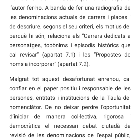
l’autor fer-ho. A banda de fer una radiografia de
les denominacions actuals de carrers i places i
de descriure, segons el seu criteri, els motius del
perquè hi són, relaciona els “Carrers dedicats a
personatges, topònims i episodis històrics que
cal revisar” (apartat 7.1) i les “Propostes de
noms a incorporar” (apartat 7.2).
Malgrat tot aquest desafortunat enrenou, cal
confiar en el paper positiu i responsable de les
persones, entitats i institucions de la Taula del
nomenclàtor. De no deixar perdre l’oportunitat
d’iniciar de manera col·lectiva, rigorosa i
democràtica el necessari debat ciutadà de
revisió de les denominacions de l’espai públic,