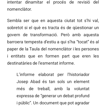
intentar dinamitar el procés de revisió del
nomenclàtor.
Sembla ser que en aquesta ciutat tot s’hi val,
sobretot si el què es tracta és de qüestionar un
govern de transformació. Però amb aquesta
barroera tempesta d’estiu a qui s’ha “tocat” és al
paper de la Taula del nomenclàtor i les persones
i entitats que en formen part que eren les
destinatàries de l’esmentat informe.
L’informe elaborat per l’historiador
Josep Abad és tan sols un element
més de treball, amb la voluntat
expressa de “generar un debat profund
i públic”. Un document que pot agradar