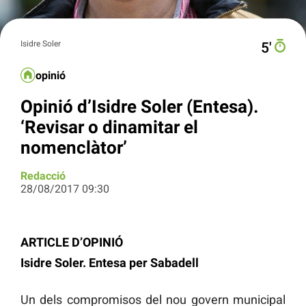
Isidre Soler
5′
opinió
Opinió d’Isidre Soler (Entesa).
‘Revisar o dinamitar el
nomenclàtor’
Redacció
28/08/2017 09:30
ARTICLE D’OPINIÓ
Isidre Soler. Entesa per Sabadell
Un dels compromisos del nou govern municipal