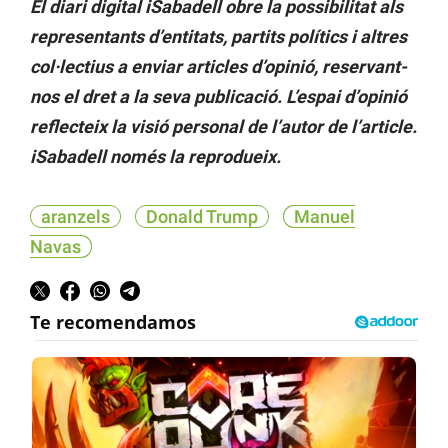
El diari digital iSabadell obre la possibilitat als
representants d’entitats, partits polítics i altres
col·lectius a enviar articles d’opinió, reservant-
nos el dret a la seva publicació.
L’espai d’opinió
reflecteix la visió personal de l’autor de l’article.
iSabadell només la reprodueix.
aranzels
Donald Trump
Manuel
Navas