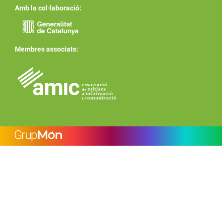
Amb la col·laboració:
Membres associats: