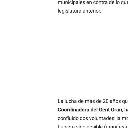
municipales en contra de lo qu
legislatura anterior.
La lucha de más de 20 años que
Coordinadora del Gent Gran
, 
confluido dos voluntades: la mo
hubiera sido posible (manifes