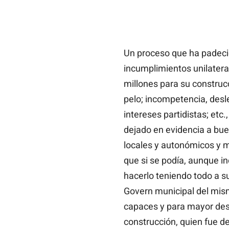
Un proceso que ha padecid
incumplimientos unilateral
millones para su constru
pelo; incompetencia, desle
intereses partidistas; etc.
dejado en evidencia a bu
locales y autonómicos y 
que si se podía, aunque 
hacerlo teniendo todo a su
Govern municipal del mism
capaces y para mayor des
construcción, quien fue de