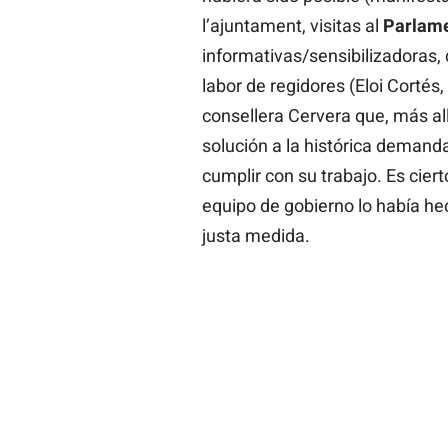
l’ajuntament, visitas al
Parlame
informativas/sensibilizadoras,
labor de regidores (Eloi Cortés,
consellera Cervera que, más all
solución a la histórica demanda
cumplir con su trabajo. Es cier
equipo de gobierno lo había he
justa medida.