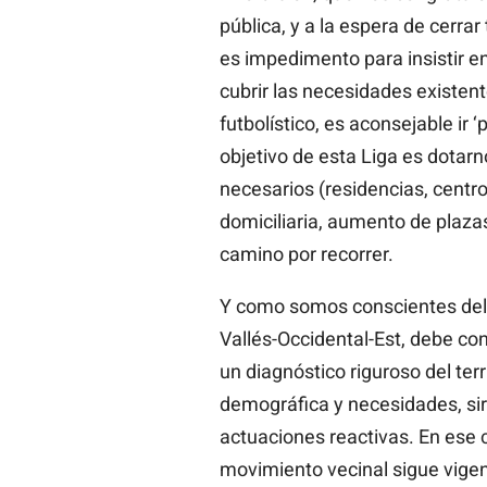
pública, y a la espera de cerra
es impedimento para insistir en
cubrir las necesidades existente
futbolístico, es aconsejable ir ‘
objetivo de esta Liga es dotarn
necesarios (residencias, centro
domiciliaria, aumento de plaza
camino por recorrer.
Y como somos conscientes del 
Vallés-Occidental-Est, debe co
un diagnóstico riguroso del ter
demográfica y necesidades, sir
actuaciones reactivas. En ese 
movimiento vecinal sigue vige