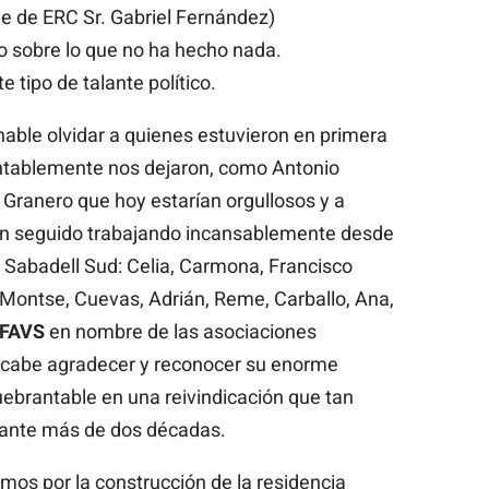
le de ERC Sr. Gabriel Fernández)
o sobre lo que no ha hecho nada.
 tipo de talante político.
nable olvidar a quienes estuvieron en primera
entablemente nos dejaron, como Antonio
Granero que hoy estarían orgullosos y a
an seguido trabajando incansablemente desde
a Sabadell Sud: Celia, Carmona, Francisco
Montse, Cuevas, Adrián, Reme, Carballo, Ana,
FAVS
en nombre de las asociaciones
, cabe agradecer y reconocer su enorme
quebrantable en una reivindicación que tan
ante más de dos décadas.
mos por la construcción de la residencia