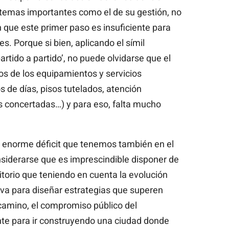
r temas importantes como el de su gestión, no
 que este primer paso es insuficiente para
s. Porque si bien, aplicando el símil
partido a partido’, no puede olvidarse que el
os de los equipamientos y servicios
s de días, pisos tutelados, atención
s concertadas…) y para eso, falta mucho
enorme déficit que tenemos también en el
nsiderarse que es imprescindible disponer de
ritorio que teniendo en cuenta la evolución
va para diseñar estrategias que superen
camino, el compromiso público del
nte para ir construyendo una ciudad donde