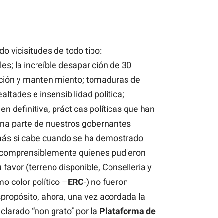
o vicisitudes de todo tipo:
es; la increíble desaparición de 30
cción y mantenimiento; tomaduras de
altades e insensibilidad política;
, en definitiva, prácticas políticas que han
ena parte de nuestros gobernantes
más si cabe cuando se ha demostrado
incomprensiblemente quienes pudieron
 favor (terreno disponible, Conselleria y
o color político –
ERC
-) no fueron
propósito, ahora, una vez acordada la
clarado “non grato” por la
Plataforma de