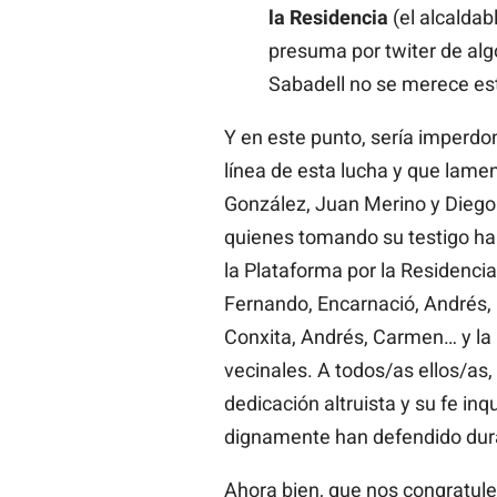
la Residencia
(el alcaldab
presuma por twiter de alg
Sabadell no se merece este
Y en este punto, sería imperdo
línea de esta lucha y que lam
González, Juan Merino y Diego 
quienes tomando su testigo h
la Plataforma por la Residenci
Fernando, Encarnació, Andrés, 
Conxita, Andrés, Carmen… y la
vecinales. A todos/as ellos/as
dedicación altruista y su fe in
dignamente han defendido dur
Ahora bien, que nos congratule