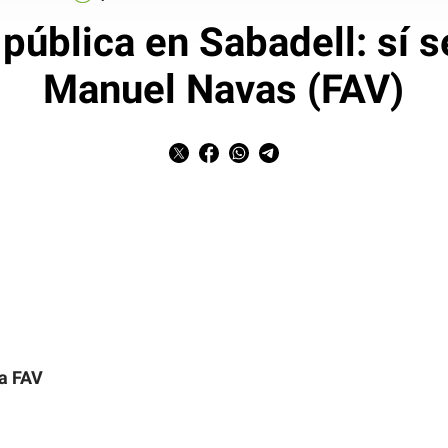
pública en Sabadell: sí s
Manuel Navas (FAV)
la FAV