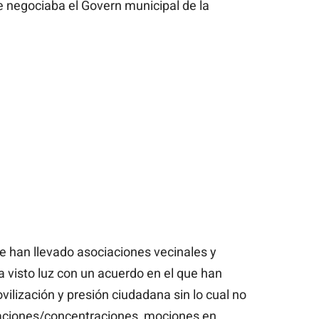
e negociaba el Govern municipal de la
 han llevado asociaciones vecinales y
ha visto luz con un acuerdo en el que han
vilización y presión ciudadana sin lo cual no
taciones/concentraciones, mociones en