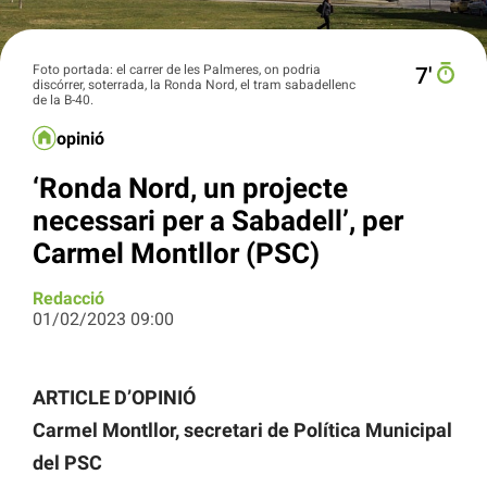
Foto portada: el carrer de les Palmeres, on podria
7′
discórrer, soterrada, la Ronda Nord, el tram sabadellenc
de la B-40.
opinió
‘Ronda Nord, un projecte
necessari per a Sabadell’, per
Carmel Montllor (PSC)
Redacció
01/02/2023 09:00
ARTICLE D’OPINIÓ
Carmel Montllor, secretari de Política Municipal
del PSC