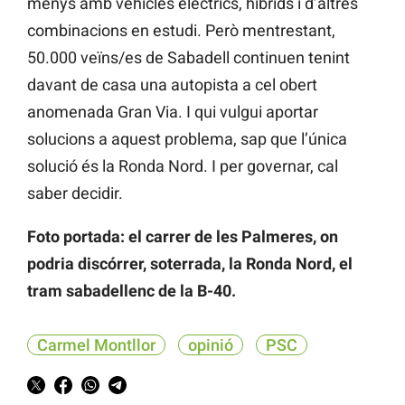
menys amb vehicles elèctrics, híbrids i d’altres
combinacions en estudi. Però mentrestant,
50.000 veïns/es de Sabadell continuen tenint
davant de casa una autopista a cel obert
anomenada Gran Via. I qui vulgui aportar
solucions a aquest problema, sap que l’única
solució és la Ronda Nord. I per governar, cal
saber decidir.
Foto portada: el carrer de les Palmeres, on
podria discórrer, soterrada, la Ronda Nord, el
tram sabadellenc de la B-40.
Carmel Montllor
opinió
PSC