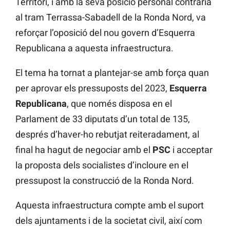
Territori, i amb la seva posició personal contrària
al tram Terrassa-Sabadell de la Ronda Nord, va
reforçar l’oposició del nou govern d’Esquerra
Republicana a aquesta infraestructura.
El tema ha tornat a plantejar-se amb força quan
per aprovar els pressuposts del 2023,
Esquerra
Republicana
, que només disposa en el
Parlament de 33 diputats d’un total de 135,
després d’haver-ho rebutjat reiteradament, al
final ha hagut de negociar amb el
PSC
i acceptar
la proposta dels socialistes d’incloure en el
pressupost la construcció de la Ronda Nord.
Aquesta infraestructura compte amb el suport
dels ajuntaments i de la societat civil, així com