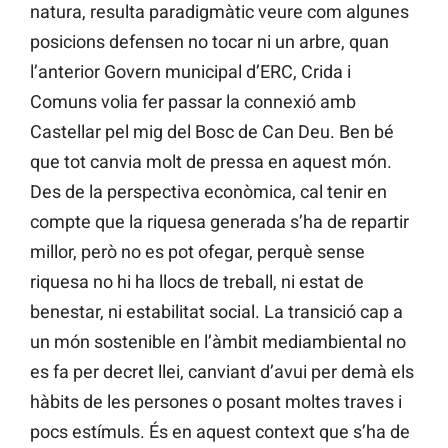
natura, resulta paradigmàtic veure com algunes
posicions defensen no tocar ni un arbre, quan
l’anterior Govern municipal d’ERC, Crida i
Comuns volia fer passar la connexió amb
Castellar pel mig del Bosc de Can Deu. Ben bé
que tot canvia molt de pressa en aquest món.
Des de la perspectiva econòmica, cal tenir en
compte que la riquesa generada s’ha de repartir
millor, però no es pot ofegar, perquè sense
riquesa no hi ha llocs de treball, ni estat de
benestar, ni estabilitat social. La transició cap a
un món sostenible en l’àmbit mediambiental no
es fa per decret llei, canviant d’avui per demà els
hàbits de les persones o posant moltes traves i
pocs estímuls. És en aquest context que s’ha de