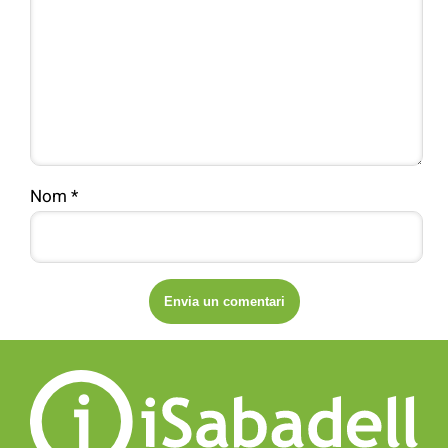
Nom
*