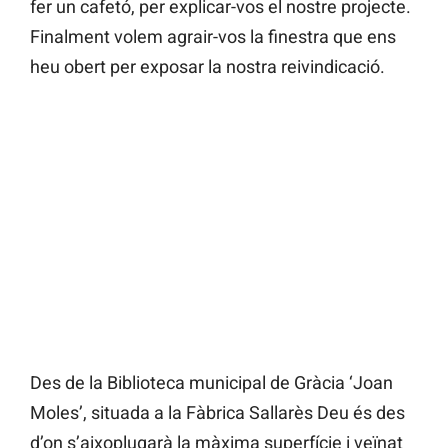
fer un cafetó, per explicar-vos el nostre projecte.
Finalment volem agrair-vos la finestra que ens
heu obert per exposar la nostra reivindicació.
Des de la Biblioteca municipal de Gràcia ‘Joan
Moles’, situada a la Fàbrica Sallarès Deu és des
d’on s’aixoplugarà la màxima superfície i veïnat