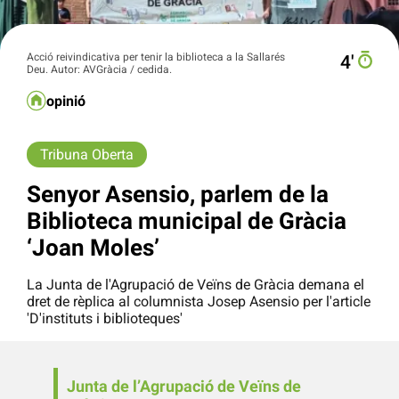
Acció reivindicativa per tenir la biblioteca a la Sallarés
4′
Deu. Autor: AVGràcia / cedida.
opinió
Tribuna Oberta
Senyor Asensio, parlem de la
Biblioteca municipal de Gràcia
‘Joan Moles’
La Junta de l'Agrupació de Veïns de Gràcia demana el
dret de rèplica al columnista Josep Asensio per l'article
'D'instituts i biblioteques'
Junta de l’Agrupació de Veïns de