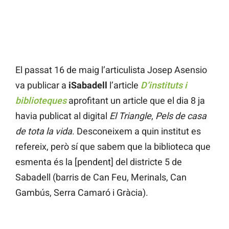
El passat 16 de maig l’articulista Josep Asensio
va publicar a
iSabadell
l’article
D’instituts i
biblioteques
aprofitant un article que el dia 8 ja
havia publicat al digital
El Triangle
,
Pels de casa
de tota la vida
. Desconeixem a quin institut es
refereix, però sí que sabem que la biblioteca que
esmenta és la [pendent] del districte 5 de
Sabadell (barris de Can Feu, Merinals, Can
Gambús, Serra Camaró i Gràcia).