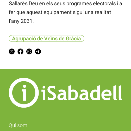
Sallarès Deu en els seus programes electorals i a
fer que aquest equipament sigui una realitat
l’any 2031.
Agrupació de Veïns de Gràcia
Qui som