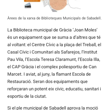
Àrees de la xarxa de Biblioteques Municipals de Sabadell.
La Biblioteca municipal de Gràcia ‘Joan Moles’
és un equipament que se suma a d’altres que té
al voltant: el Centre Cívic a la plaça del Treball, el
Casal Cívic i Comunitari als Safarejos, l’Institut
Pau Vila, l’Escola Teresa Claramunt, l’Escola Illa,
el CAP Gràcia i el complex poliesportiu de Can
Marcet. I aviat, al juny, la flamant Escola de
Restauració. Seran dos equipaments que
reforçaran un potent eix cívic, educatiu, sanitari i
esportiu de la ciutat.
Si el ple municipal de Sabadell aprova la moció