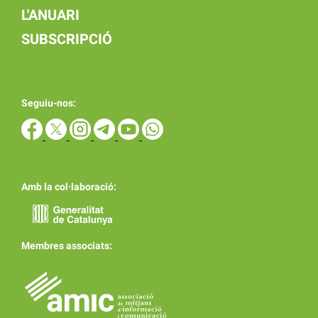
L'ANUARI
SUBSCRIPCIÓ
Seguiu-nos:
Amb la col·laboració:
Membres associats: