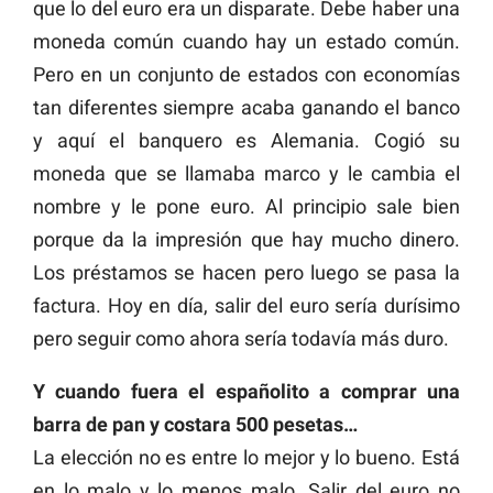
que lo del euro era un disparate. Debe haber una
moneda común cuando hay un estado común.
Pero en un conjunto de estados con economías
tan diferentes siempre acaba ganando el banco
y aquí el banquero es Alemania. Cogió su
moneda que se llamaba marco y le cambia el
nombre y le pone euro. Al principio sale bien
porque da la impresión que hay mucho dinero.
Los préstamos se hacen pero luego se pasa la
factura. Hoy en día, salir del euro sería durísimo
pero seguir como ahora sería todavía más duro.
Y cuando fuera el españolito a comprar una
barra de pan y costara 500 pesetas…
La elección no es entre lo mejor y lo bueno. Está
en lo malo y lo menos malo. Salir del euro no