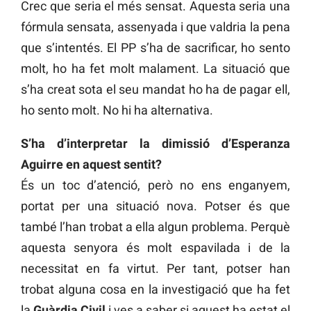
Crec que seria el més sensat. Aquesta seria una
fórmula sensata, assenyada i que valdria la pena
que s’intentés. El PP s’ha de sacrificar, ho sento
molt, ho ha fet molt malament. La situació que
s’ha creat sota el seu mandat ho ha de pagar ell,
ho sento molt. No hi ha alternativa.
S’ha d’interpretar la dimissió d’Esperanza
Aguirre en aquest sentit?
És un toc d’atenció, però no ens enganyem,
portat per una situació nova. Potser és que
també l’han trobat a ella algun problema. Perquè
aquesta senyora és molt espavilada i de la
necessitat en fa virtut. Per tant, potser han
trobat alguna cosa en la investigació que ha fet
la
Guàrdia Civil
i ves a saber si aquest ha estat el