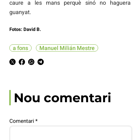
caure a les mans perquè sinó no haguera
guanyat.
Fotos: David B.
a fons
Manuel Milián Mestre
Nou comentari
Comentari
*