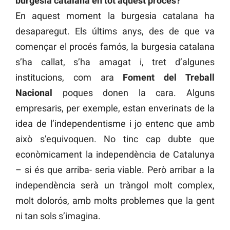
burgesia catalana en tot aquest procés?
En aquest moment la burgesia catalana ha
desaparegut. Els últims anys, des de que va
començar el procés famós, la burgesia catalana
s’ha callat, s’ha amagat i, tret d’algunes
institucions, com ara
Foment del Treball
Nacional
poques donen la cara. Alguns
empresaris, per exemple, estan enverinats de la
idea de l’independentisme i jo entenc que amb
això s’equivoquen. No tinc cap dubte que
econòmicament la independència de Catalunya
– si és que arriba- seria viable. Però arribar a la
independència serà un tràngol molt complex,
molt dolorós, amb molts problemes que la gent
ni tan sols s’imagina.