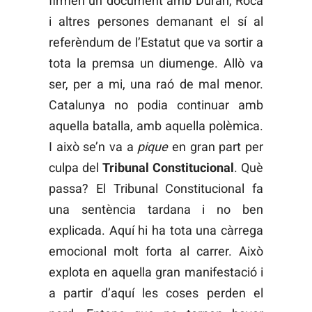
firmen un document amb Duran, Roca
i altres persones demanant el sí al
referèndum de l’Estatut que va sortir a
tota la premsa un diumenge. Allò va
ser, per a mi, una raó de mal menor.
Catalunya no podia continuar amb
aquella batalla, amb aquella polèmica.
I això se’n va a
pique
en gran part per
culpa del
Tribunal Constitucional
. Què
passa? El Tribunal Constitucional fa
una sentència tardana i no ben
explicada. Aquí hi ha tota una càrrega
emocional molt forta al carrer. Això
explota en aquella gran manifestació i
a partir d’aquí les coses perden el