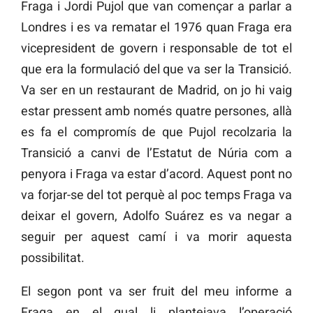
Fraga i Jordi Pujol que van començar a parlar a
Londres i es va rematar el 1976 quan Fraga era
vicepresident de govern i responsable de tot el
que era la formulació del que va ser la Transició.
Va ser en un restaurant de Madrid, on jo hi vaig
estar pressent amb només quatre persones, allà
es fa el compromís de que Pujol recolzaria la
Transició a canvi de l’Estatut de Núria com a
penyora i Fraga va estar d’acord. Aquest pont no
va forjar-se del tot perquè al poc temps Fraga va
deixar el govern, Adolfo Suárez es va negar a
seguir per aquest camí i va morir aquesta
possibilitat.
El segon pont va ser fruit del meu informe a
Fraga en el qual li plantejava l’operació