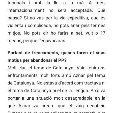
tribunals i amb la llei a la mà. A més,
internacionalment no serà acceptada. Què
passa? Si no vas per la via expeditiva, que és
violenta i complicada, no pots anar pels termes
mitjos. No pots dir ho faràs a set, vuit o 17
mesos, perquè t’equivocaràs.
Parlant de trencaments, quines foren el seus
motius per abandonar el PP?
Molt clar, el tema de Catalunya. Vaig tenir uns
enfrontaments molt forts amb Aznar pel tema
de Catalunya. No estava d’acord com tractava ni
el tema de Catalunya ni el de la llengua. Això va
portar a una situació molt desagradable en la
que Aznar va creure que el vaig desobeir.