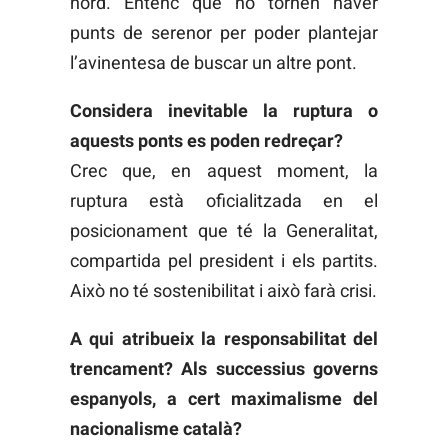
nord. Entenc que no tornen haver
punts de serenor per poder plantejar
l’avinentesa de buscar un altre pont.
Considera inevitable la ruptura o
aquests ponts es poden redreçar?
Crec que, en aquest moment, la
ruptura està oficialitzada en el
posicionament que té la Generalitat,
compartida pel president i els partits.
Això no té sostenibilitat i això farà crisi.
A qui atribueix la responsabilitat del
trencament? Als successius governs
espanyols, a cert maximalisme del
nacionalisme català?