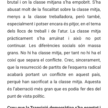
brutal i on la classe mitjana s’ha empobrit. S’ha
abusat molt de la fiscalitat sobre la classe mitja,
menys a la classe treballadora, però també,
especialment i potser encara és pitjor, en el tema
dels llocs de treball i de l’atur. La classe mitja
pràcticament s’ha arruïnat i això no pot
continuar. Les diferències socials són massa
grans. No hi ha classe mitja, per tant no hi ha el
coixí que separa el conflicte. Crec, sincerament,
que la resurrecció de partits de l’esquerra radical
acabarà portant un conflicte en aquest país,
perquè han sacrificat a la classe mitja. Aquesta
és l’aberració més gran que es podia fer des del
punt de vista polític.
Creu que la Transició democràtica s’ha esgotat i