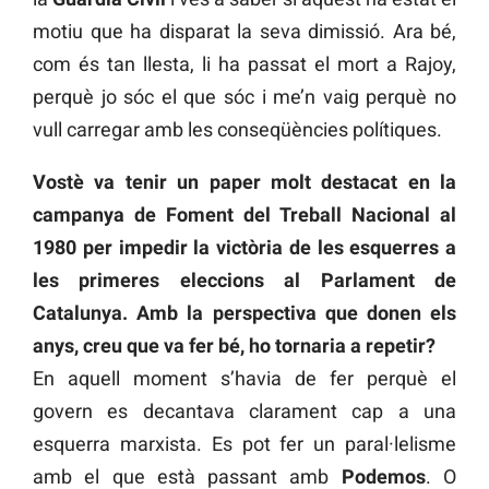
motiu que ha disparat la seva dimissió. Ara bé,
com és tan llesta, li ha passat el mort a Rajoy,
perquè jo sóc el que sóc i me’n vaig perquè no
vull carregar amb les conseqüències polítiques.
Vostè va tenir un paper molt destacat en la
campanya de Foment del Treball Nacional al
1980 per impedir la victòria de les esquerres a
les primeres eleccions al Parlament de
Catalunya. Amb la perspectiva que donen els
anys, creu que va fer bé, ho tornaria a repetir?
En aquell moment s’havia de fer perquè el
govern es decantava clarament cap a una
esquerra marxista. Es pot fer un paral·lelisme
amb el que està passant amb
Podemos
. O