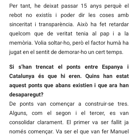
Per tant, he deixat passar 15 anys perquè el
rebot no existís i poder dir les coses amb
sinceritat i transparència. Això ha fet retardar
quelcom que de veritat tenia al pap i a la
memòria. Volia soltar-ho, però el factor humà ha
jugat en el sentit de demorar-ho un cert temps.
Si s’han trencat el ponts entre Espanya i
Catalunya és que hi eren. Quins han estat
aquest ponts que abans existien i que ara han
desaparegut?
De ponts van començar a construir-se tres.
Alguns, com el segon i el tercer, es van
consolidar clarament. El primer va ser fallit ja
només començar. Va ser el que van fer Manuel