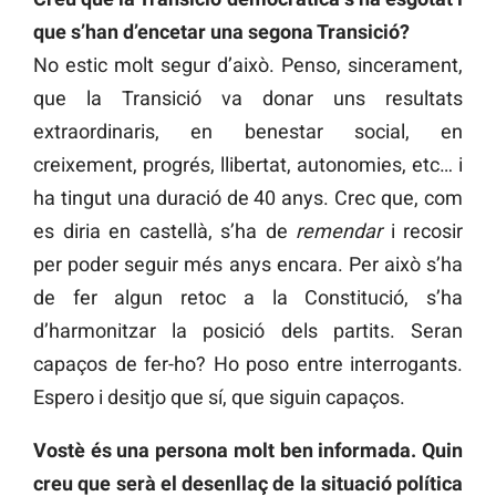
que s’han d’encetar una segona Transició?
No estic molt segur d’això. Penso, sincerament,
que la Transició va donar uns resultats
extraordinaris, en benestar social, en
creixement, progrés, llibertat, autonomies, etc… i
ha tingut una duració de 40 anys. Crec que, com
es diria en castellà, s’ha de
remendar
i recosir
per poder seguir més anys encara. Per això s’ha
de fer algun retoc a la Constitució, s’ha
d’harmonitzar la posició dels partits. Seran
capaços de fer-ho? Ho poso entre interrogants.
Espero i desitjo que sí, que siguin capaços.
Vostè és una persona molt ben informada. Quin
creu que serà el desenllaç de la situació política