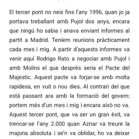
El tercer pont no neix fins l’any 1996, quan jo ja
portava treballant amb Pujol dos anys, encara
que ningú ho sabia i anava enviant informes al
partit a Madrid. Teníem reunions pràcticament
cada mes i mig. A partir d’aquests informes va
venir aquí Rodrigo Rato a negociar amb Pujol i
amb Molins el que després seria el Pacte del
Majestic. Aquest pacte va forjar-se amb molta
rapidesa, en vuit o nou dies. Al contrari del que
està passant ara amb la formació del govern:
portem més d’un mes i mig i encara això no va.
Aquest tercer pont, que va ser un gran èxit, va
trencar-se l’any 2.000 quan Aznar va treure la
majoria absoluta i se’n va oblidar, ho va deixar