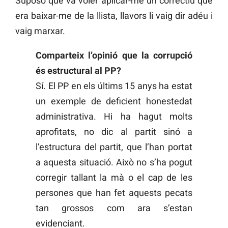
Suposo que va voler aplicar-me un correctiu que
era baixar-me de la llista, llavors li vaig dir adéu i
vaig marxar.
Comparteix l’opinió que la corrupció
és estructural al PP?
Sí. El PP en els últims 15 anys ha estat
un exemple de deficient honestedat
administrativa. Hi ha hagut molts
aprofitats, no dic al partit sinó a
l’estructura del partit, que l’han portat
a aquesta situació. Això no s’ha pogut
corregir tallant la mà o el cap de les
persones que han fet aquests pecats
tan grossos com ara s’estan
evidenciant.