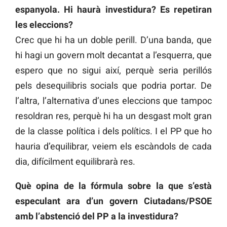
espanyola. Hi haurà investidura? Es repetiran
les eleccions?
Crec que hi ha un doble perill. D’una banda, que
hi hagi un govern molt decantat a l’esquerra, que
espero que no sigui així, perquè seria perillós
pels desequilibris socials que podria portar. De
l’altra, l’alternativa d’unes eleccions que tampoc
resoldran res, perquè hi ha un desgast molt gran
de la classe política i dels polítics. I el PP que ho
hauria d’equilibrar, veiem els escàndols de cada
dia, difícilment equilibrarà res.
Què opina de la fórmula sobre la que s’està
especulant ara d’un govern Ciutadans/PSOE
amb l’abstenció del PP a la investidura?