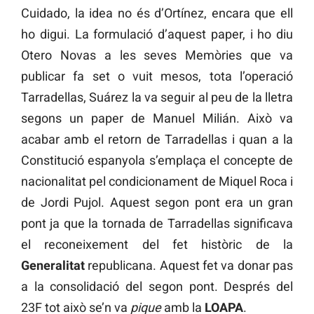
Cuidado, la idea no és d’Ortínez, encara que ell
ho digui. La formulació d’aquest paper, i ho diu
Otero Novas a les seves Memòries que va
publicar fa set o vuit mesos, tota l’operació
Tarradellas, Suárez la va seguir al peu de la lletra
segons un paper de Manuel Milián. Això va
acabar amb el retorn de Tarradellas i quan a la
Constitució espanyola s’emplaça el concepte de
nacionalitat pel condicionament de Miquel Roca i
de Jordi Pujol. Aquest segon pont era un gran
pont ja que la tornada de Tarradellas significava
el reconeixement del fet històric de la
Generalitat
republicana. Aquest fet va donar pas
a la consolidació del segon pont. Després del
23F tot això se’n va
pique
amb la
LOAPA
.