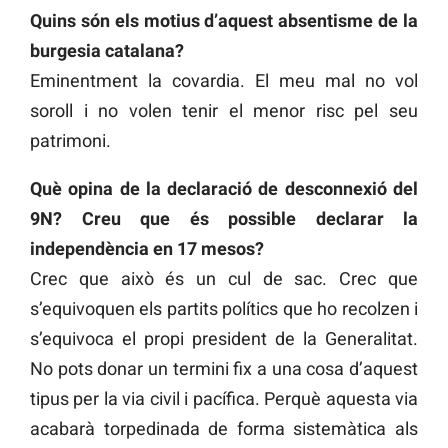
Quins són els motius d’aquest absentisme de la
burgesia catalana?
Eminentment la covardia. El meu mal no vol
soroll i no volen tenir el menor risc pel seu
patrimoni.
Què opina de la declaració de desconnexió del
9N? Creu que és possible declarar la
independència en 17 mesos?
Crec que això és un cul de sac. Crec que
s’equivoquen els partits polítics que ho recolzen i
s’equivoca el propi president de la Generalitat.
No pots donar un termini fix a una cosa d’aquest
tipus per la via civil i pacífica. Perquè aquesta via
acabarà torpedinada de forma sistemàtica als