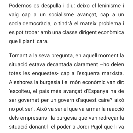
Podemos es despulla i diu: deixo el leninisme i
vaig cap a un socialisme avançat, cap a un
socialdemocràcia, o tindrà el mateix problema i
es pot trobar amb una classe dirigent econòmica
que li planti cara.
Tornant a la seva pregunta, en aquell moment la
situació estava decantada clarament –ho deien
totes les enquestes- cap a l’esquerra marxista.
Aleshores la burgesia i el món econòmic van dir:
‘escolteu, el país més avançat d’Espanya ha de
ser governat per un govern d’aquest caire? això
no pot ser’. Això va ser el que va armar la reacció
dels empresaris i la burgesia que van redreçar la
situació donant-li el poder a Jordi Pujol que li va