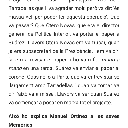
Tarradellas que li va agradar molt, però va dir: ‘és
massa vell per poder fer aquesta operació’. Què
va passar? Que Otero Novas, que era el director
general de Política Interior, va portar el paper a
Suárez. Llavors Otero Novas em va trucar, quan
ja era subsecretari de la Presidència, i em va dir:
‘anem a revisar el paper’ i ho vam fer
mano a
mano
en una tarda. Suárez va enviar el paper al
coronel Cassinello a París, que va entrevistar-se
llargament amb Tarradellas i quan va tornar va
dir: ‘això va a missa’. Llavors va ser quan Suárez
va començar a posar en marxa tot el projecte.
Això ho explica Manuel Ortínez a les seves
Memòries.