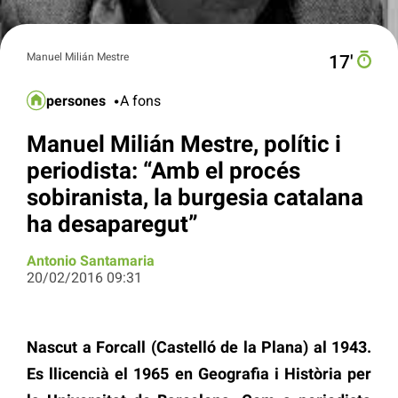
Manuel Milián Mestre
17′
persones
A fons
Manuel Milián Mestre, polític i
periodista: “Amb el procés
sobiranista, la burgesia catalana
ha desaparegut”
Antonio Santamaria
20/02/2016 09:31
Nascut a Forcall (Castelló de la Plana) al 1943.
Es llicencià el 1965 en Geografia i Història per