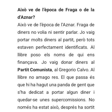
Això ve de l’època de Fraga o de la
d’Aznar?
Això ve de l’època de l’Aznar. Fraga de
diners no volia ni sentir parlar. Jo vaig
portar molts diners al partit, però tots
estaven perfectament identificats. Al
llibre poso els noms de qui ens
finançava. Jo vaig donar diners al
Partit Comunista
, al Gregorio Calvo. Al
llibre no amago res. El que passa és
que hi ha hagut una panda de gent que
s’ha dedicat a portar algun diner i
quedar-se unes supercomissions. No
només ha estat això, després ha sortit