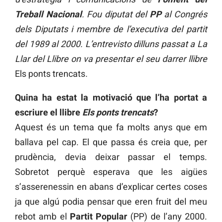
Treball Nacional
. Fou diputat del
PP
al Congrés
dels Diputats i membre de l’executiva del partit
del 1989 al 2000.
L’entrevisto dilluns passat a La
Llar del Llibre on va presentar el seu darrer llibre
Els ponts trencats
.
Quina ha estat la motivació que l’ha portat a
escriure el llibre
Els ponts trencats
?
Aquest és un tema que fa molts anys que em
ballava pel cap. El que passa és creia que, per
prudència, devia deixar passar el temps.
Sobretot perquè esperava que les aigües
s’asserenessin en abans d’explicar certes coses
ja que algú podia pensar que eren fruit del meu
rebot amb el
Partit Popular
(PP) de l’any 2000.