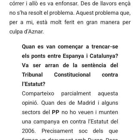
córrer i allò es va enfonsar. Des de llavors ençà
no s’ha resolt el problema. Aquest problema que,
per a mi, està molt ferit en gran manera per
culpa d’Aznar.
Quan es van començar a trencar-se
els ponts entre Espanya i Catalunya?
Va ser arran de la sentència del
Tribunal Constitucional contra
l’Estatut?
Comparteixo parcialment aquesta
opinió. Quan des de Madrid i alguns
sectors del
PP
no ho veuen i munten
una campanya en contra l’Estatut del
2006. Precisament soc dels que