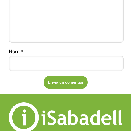
Nom
*