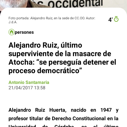
Foto portada: Alejandro Ruiz, en la sede de CC.OO. Autor:
4′
J.d.A.
persones
Alejandro Ruiz, último
superviviente de la masacre de
Atocha: “se perseguía detener el
proceso democrático”
Antonio Santamaria
21/04/2017 13:58
Alejandro Ruiz Huerta, nacido en 1947 y
profesor titular de Derecho Constitucional en la
Universidad de Córdoba, es el último