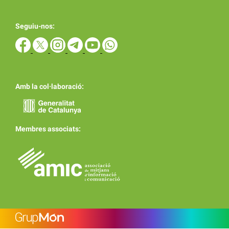
Seguiu-nos:
Amb la col·laboració:
Membres associats: