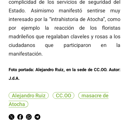
complicidad de los servicios de seguridad del
Estado. Asimismo manifestó sentirse muy
interesado por la “intrahistoria de Atocha”, como
por ejemplo la reacción de los floristas
madrileños que regalaban claveles y rosas a los
ciudadanos que participaron en la
manifestación.
Foto portada: Alejandro Ruiz, en la sede de CC.OO. Autor:
J.d.A.
Alejandro Ruiz
CC.OO
masacre de
Atocha