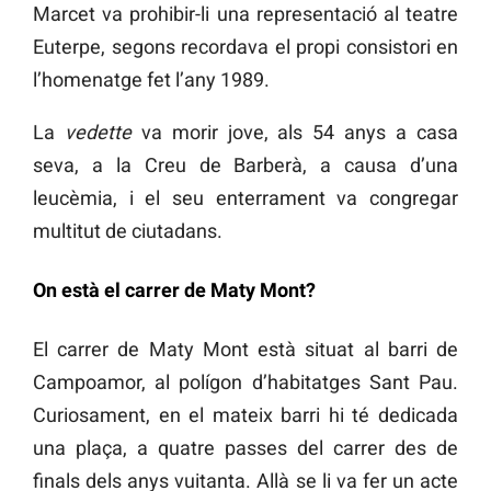
Marcet va prohibir-li una representació al teatre
Euterpe, segons recordava el propi consistori en
l’homenatge fet l’any 1989.
La
vedette
va morir jove, als 54 anys a casa
seva, a la Creu de Barberà, a causa d’una
leucèmia, i el seu enterrament va congregar
multitut de ciutadans.
On està el carrer de Maty Mont?
El carrer de Maty Mont està situat al barri de
Campoamor, al polígon d’habitatges Sant Pau.
Curiosament, en el mateix barri hi té dedicada
una plaça, a quatre passes del carrer des de
finals dels anys vuitanta. Allà se li va fer un acte