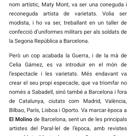
nom artístic, Maty Mont, va ser una coneguda i
reconeguda artista de varietats. Volia ser
modista, i ho va ser, treballant en un taller de
confecció d’uniformes militars per als soldats de
la Segona República a Barcelona.
Però un cop acabada la Guerra, i de la mà de
Celia Gámez, es va introduir en el món de
l’espectacle i les varietats. Més endavant va
crear el seu propi especacle, que va triomfar no
només a Sabadell, sinó també a Barcelona i fora
de Catalunya, ciutats com Madrid, València,
Bilbao, París, Lisboa i Oporto. Va marcar època a
El Molino
de Barcelona, sent un de les principals
artistes del Paral·lel de l’època, amb revistes