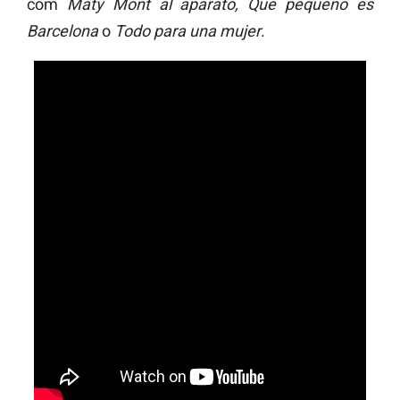
com
Maty Mont al aparato, Que pequeño es
Barcelona
o
Todo para una mujer
.