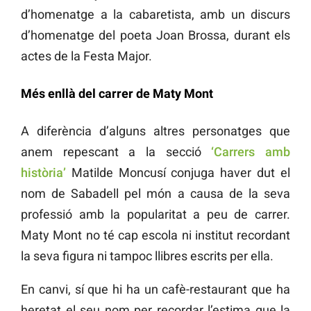
d’homenatge a la cabaretista, amb un discurs
d’homenatge del poeta Joan Brossa, durant els
actes de la Festa Major.
Més enllà del carrer de Maty Mont
A diferència d’alguns altres personatges que
anem repescant a la secció
‘Carrers amb
història’
Matilde Moncusí conjuga haver dut el
nom de Sabadell pel món a causa de la seva
professió amb la popularitat a peu de carrer.
Maty Mont no té cap escola ni institut recordant
la seva figura ni tampoc llibres escrits per ella.
En canvi, sí que hi ha un cafè-restaurant que ha
heretat el seu nom per recordar l’estima que la