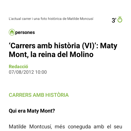
L'actual carrer i una foto històrica de Matilde Moncusí
3′
persones
‘Carrers amb història (VI)’: Maty
Mont, la reina del Molino
Redacció
07/08/2012 10:00
CARRERS AMB HISTÒRIA
Qui era Maty Mont?
Matilde Montcusí, més coneguda amb el seu