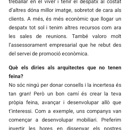
treballar en el viver i tenir el despatx al costat
d’altres dóna millor imatge, sobretot de cara als
clients. A més, és més econòmic que llogar un
despatx tot sol i tenim altres recursos com ara
les sales de reunions. També valoro molt
l’assessorament empresarial que he rebut des
del servei de promoció econòmica.
Què els diries als arquitectes que no tenen
feina?
No sóc ningú per donar consells i la incertesa és
tan gran! Però un bon camí és crear la teva
pròpia feina, avançar i desenvolupar allò que
t’interessi. Com a exemple, uns companys van
començar a desenvolupar mobiliari. Preferim
invertir les hores en dissenyar els nostres