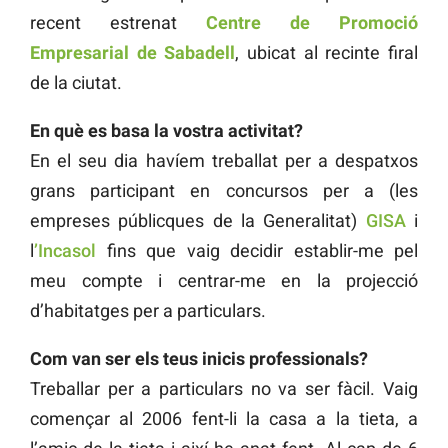
recent estrenat
Centre de Promoció
Empresarial de Sabadell
, ubicat al recinte firal
de la ciutat.
En què es basa la vostra activitat?
En el seu dia havíem treballat per a despatxos
grans participant en concursos per a (les
empreses públicques de la Generalitat)
GISA
i
l
’Incasol
fins que vaig decidir establir-me pel
meu compte i centrar-me en la projecció
d’habitatges per a particulars.
Com van ser els teus inicis professionals?
Treballar per a particulars no va ser fàcil. Vaig
començar al 2006 fent-li la casa a la tieta, a