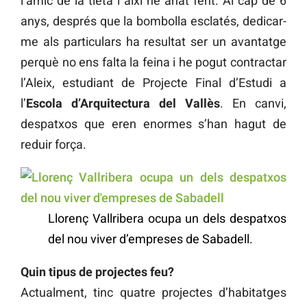
l’amic de la tieta i així he anat fent. Al cap de 6
anys, després que la bombolla esclatés, dedicar-
me als particulars ha resultat ser un avantatge
perquè no ens falta la feina i he pogut contractar
l’Aleix, estudiant de Projecte Final d’Estudi a
l’
Escola d’Arquitectura del Vallès
. En canvi,
despatxos que eren enormes s’han hagut de
reduir força.
Llorenç Vallribera ocupa un dels despatxos
del nou viver d’empreses de Sabadell.
Quin tipus de projectes feu?
Actualment, tinc quatre projectes d’habitatges