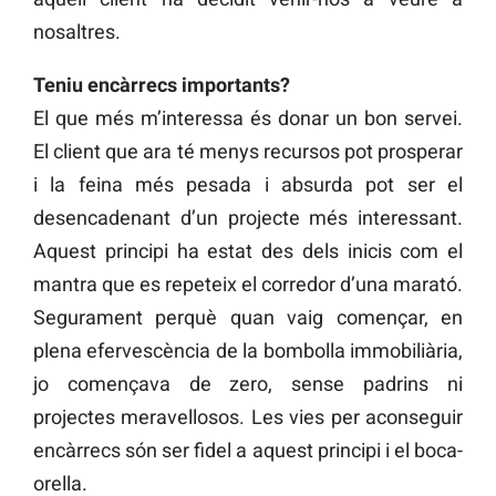
nosaltres.
Teniu encàrrecs importants?
El que més m’interessa és donar un bon servei.
El client que ara té menys recursos pot prosperar
i la feina més pesada i absurda pot ser el
desencadenant d’un projecte més interessant.
Aquest principi ha estat des dels inicis com el
mantra que es repeteix el corredor d’una marató.
Segurament perquè quan vaig començar, en
plena efervescència de la bombolla immobiliària,
jo començava de zero, sense padrins ni
projectes meravellosos. Les vies per aconseguir
encàrrecs són ser fidel a aquest principi i el boca-
orella.