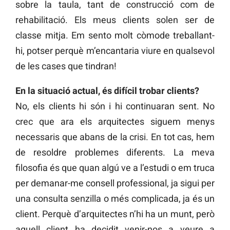
sobre la taula, tant de construcció com de
rehabilitació. Els meus clients solen ser de
classe mitja. Em sento molt còmode treballant-
hi, potser perquè m’encantaria viure en qualsevol
de les cases que tindran!
En la situació actual, és difícil trobar clients?
No, els clients hi són i hi continuaran sent. No
crec que ara els arquitectes siguem menys
necessaris que abans de la crisi. En tot cas, hem
de resoldre problemes diferents. La meva
filosofia és que quan algú ve a l’estudi o em truca
per demanar-me consell professional, ja sigui per
una consulta senzilla o més complicada, ja és un
client. Perquè d’arquitectes n’hi ha un munt, però
aquell client ha decidit venir-nos a veure a