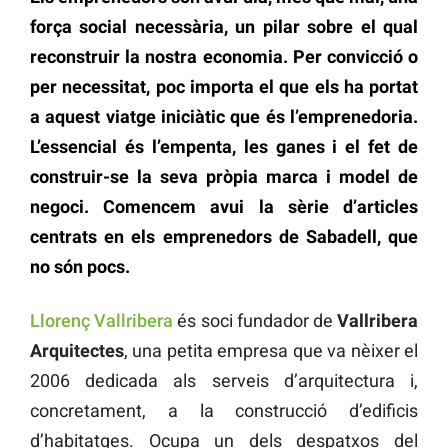
força social necessària, un pilar sobre el qual
reconstruir la nostra economia. Per convicció o
per necessitat, poc importa el que els ha portat
a aquest viatge iniciàtic que és l’emprenedoria.
L’essencial és l’empenta, les ganes i el fet de
construir-se la seva pròpia marca i model de
negoci. Comencem avui la sèrie d’articles
centrats en els emprenedors de Sabadell, que
no són pocs.
Llorenç Vallribera
és soci fundador de
Vallribera
Arquitectes
, una petita empresa que va nèixer el
2006 dedicada als serveis d’arquitectura i,
concretament, a la construcció d’edificis
d’habitatges. Ocupa un dels despatxos del