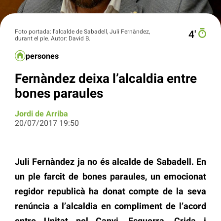
Foto portada: l'alcalde de Sabadell, Juli Fernàndez,
4′
durant el ple. Autor: David B.
persones
Fernàndez deixa l’alcaldia entre
bones paraules
Jordi de Arriba
20/07/2017 19:50
Juli Fernàndez ja no és alcalde de Sabadell. En
un ple farcit de bones paraules, un emocionat
regidor republicà ha donat compte de la seva
renúncia a l’alcaldia en compliment de l’acord
entre Unitat pel Canvi, Esquerra, Crida i