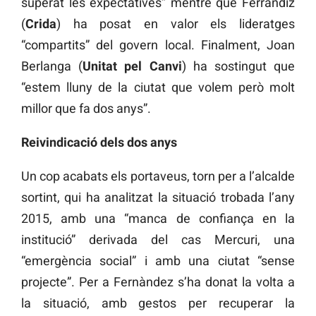
superat les expectatives” mentre que Ferràndiz
(
Crida
) ha posat en valor els lideratges
“compartits” del govern local. Finalment, Joan
Berlanga (
Unitat pel Canvi
) ha sostingut que
“estem lluny de la ciutat que volem però molt
millor que fa dos anys”.
Reivindicació dels dos anys
Un cop acabats els portaveus, torn per a l’alcalde
sortint, qui ha analitzat la situació trobada l’any
2015, amb una “manca de confiança en la
institució” derivada del cas Mercuri, una
“emergència social” i amb una ciutat “sense
projecte”. Per a Fernàndez s’ha donat la volta a
la situació, amb gestos per recuperar la