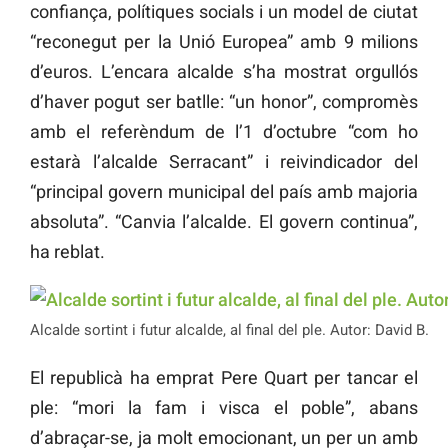
confiança, polítiques socials i un model de ciutat
“reconegut per la Unió Europea” amb 9 milions
d’euros. L’encara alcalde s’ha mostrat orgullós
d’haver pogut ser batlle: “un honor”, compromès
amb el referèndum de l’1 d’octubre “com ho
estarà l’alcalde Serracant” i reivindicador del
“principal govern municipal del país amb majoria
absoluta”. “Canvia l’alcalde. El govern continua”,
ha reblat.
Alcalde sortint i futur alcalde, al final del ple. Autor: David B.
El republicà ha emprat Pere Quart per tancar el
ple: “mori la fam i visca el poble”, abans
d’abraçar-se, ja molt emocionant, un per un amb