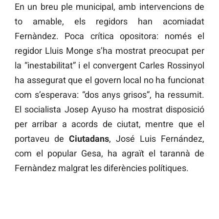
En un breu ple municipal, amb intervencions de
to amable, els regidors han acomiadat
Fernàndez. Poca crítica opositora: només el
regidor Lluis Monge s’ha mostrat preocupat per
la “inestabilitat” i el convergent Carles Rossinyol
ha assegurat que el govern local no ha funcionat
com s’esperava: “dos anys grisos”, ha ressumit.
El socialista Josep Ayuso ha mostrat disposició
per arribar a acords de ciutat, mentre que el
portaveu de
Ciutadans
, José Luis Fernández,
com el popular Gesa, ha agraït el tarannà de
Fernàndez malgrat les diferències polítiques.