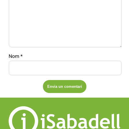
Nom
*