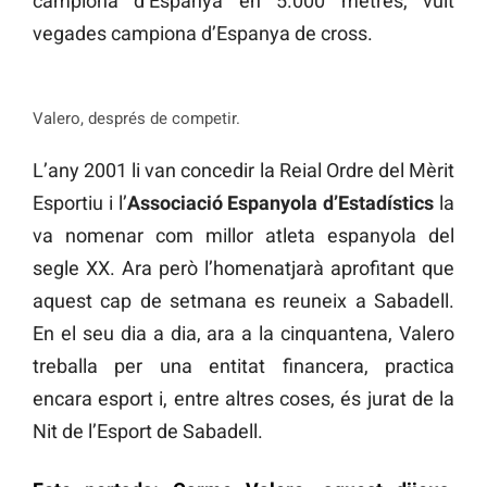
campiona d’Espanya en 5.000 metres, vuit
vegades campiona d’Espanya de cross.
Valero, després de competir.
L’any 2001 li van concedir la Reial Ordre del Mèrit
Esportiu i l’
Associació Espanyola d’Estadístics
la
va nomenar com millor atleta espanyola del
segle XX. Ara però l’homenatjarà aprofitant que
aquest cap de setmana es reuneix a Sabadell.
En el seu dia a dia, ara a la cinquantena, Valero
treballa per una entitat financera, practica
encara esport i, entre altres coses, és jurat de la
Nit de l’Esport de Sabadell.