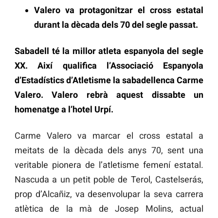
Valero va protagonitzar el cross estatal
durant la dècada dels 70 del segle passat.
Sabadell té la millor atleta espanyola del segle
XX. Així qualifica l’Associació Espanyola
d’Estadístics d’Atletisme la sabadellenca Carme
Valero. Valero rebrà aquest dissabte un
homenatge a l’hotel Urpí.
Carme Valero va marcar el cross estatal a
meitats de la dècada dels anys 70, sent una
veritable pionera de l’atletisme femení estatal.
Nascuda a un petit poble de Terol, Castelserás,
prop d’Alcañiz, va desenvolupar la seva carrera
atlètica de la mà de Josep Molins, actual