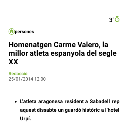
3′
persones
Homenatgen Carme Valero, la
millor atleta espanyola del segle
XX
Redacció
25/01/2014 12:00
L’atleta aragonesa resident a Sabadell rep
aquest dissabte un guardó històric a l’hotel
Urpí.