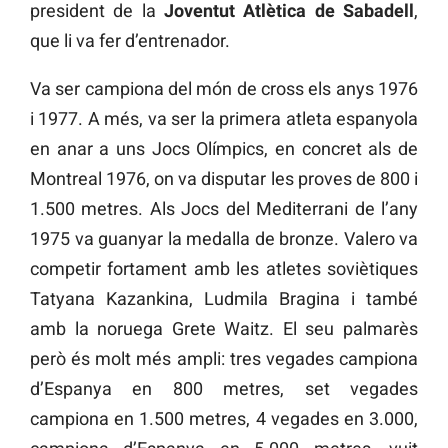
president de la
Joventut Atlètica de Sabadell
,
que li va fer d’entrenador.
Va ser campiona del món de cross els anys 1976
i 1977. A més, va ser la primera atleta espanyola
en anar a uns Jocs Olímpics, en concret als de
Montreal 1976, on va disputar les proves de 800 i
1.500 metres. Als Jocs del Mediterrani de l’any
1975 va guanyar la medalla de bronze. Valero va
competir fortament amb les atletes soviètiques
Tatyana Kazankina, Ludmila Bragina i també
amb la noruega Grete Waitz. El seu palmarès
però és molt més ampli: tres vegades campiona
d’Espanya en 800 metres, set vegades
campiona en 1.500 metres, 4 vegades en 3.000,