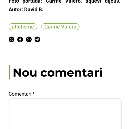
Foto portada: Carme Valero, aquest dijous.
Autor: David B.
atletisme
Carme Valero
Nou comentari
Comentari
*