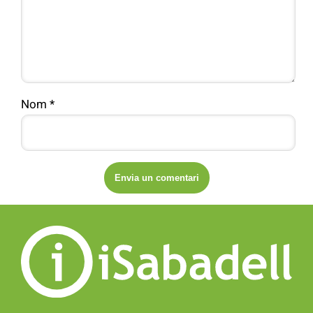
Nom
*