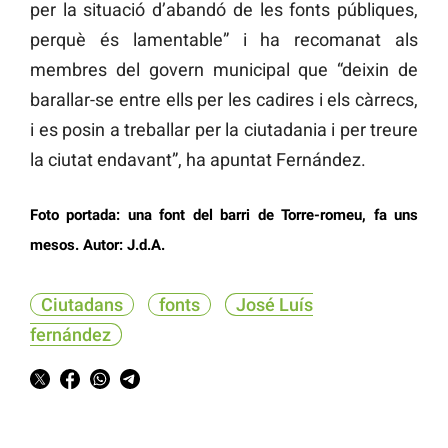
per la situació d’abandó de les fonts públiques,
perquè és lamentable” i ha recomanat als
membres del govern municipal que “deixin de
barallar-se entre ells per les cadires i els càrrecs,
i es posin a treballar per la ciutadania i per treure
la ciutat endavant”, ha apuntat Fernández.
Foto portada: una font del barri de Torre-romeu, fa uns
mesos. Autor: J.d.A.
Ciutadans
fonts
José Luís
fernández