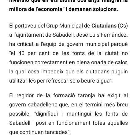
millora de l’economia” i demanen solucions.
El portaveu del Grup Municipal de
Ciutadans
(Cs)
a l’ajuntament de Sabadell, José Luis Fernández,
ha criticat a l’equip de govern municipal perquè
“el 40 per cent de les fonts de la ciutat no
funcionen correctament en plena onada de calor,
la qual cosa impedeix que els ciutadans puguin
utilitzar-les per refrescar-se o beure aigua”.
El regidor de la formació taronja ha exigit al
govern sabadellenc que, en el termini més breu
possible, “dignifiqui i mantingui les fonts de
Sabadell i posi en funcionament totes aquelles
que continuen tancades”.