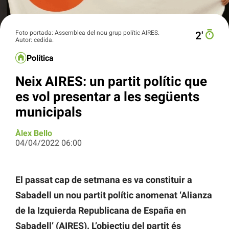
Foto portada: Assemblea del nou grup polític AIRES.
2′
Autor: cedida.
Política
Neix AIRES: un partit polític que
es vol presentar a les següents
municipals
Àlex Bello
04/04/2022 06:00
El passat cap de setmana es va constituir a
Sabadell un nou partit polític anomenat ‘Alianza
de la Izquierda Republicana de España en
Sabadell’ (AIRES). L’objectiu del partit és