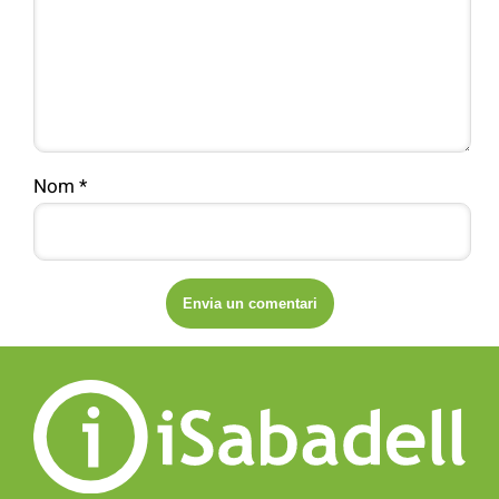
Nom
*