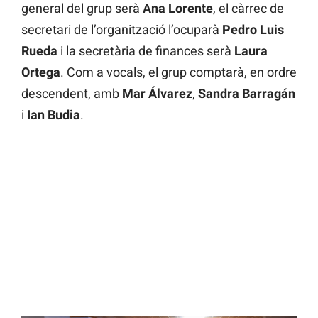
general del grup serà
Ana
Lorente
, el càrrec de
secretari de l’organització l’ocuparà
Pedro
Luis
Rueda
i la secretària de finances serà
Laura
Ortega
. Com a vocals, el grup comptarà, en ordre
descendent, amb
Mar
Álvarez
,
Sandra
Barragán
i
Ian
Budia
.