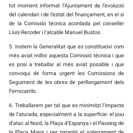
tot moment informat l’Ajuntament de l’evolució
del calendari i de l’estat del finançament, en el si
de la Comissió tècnica acordada pel conseller
Lluís Recoder i l’alcalde Manuel Bustos.
5. Instem la Generalitat que es constitueixi com
més aviat millor aquesta Comissió tècnica i que
es posi a treballar al més aviat possible i que
convoqui de forma urgent les Comissions de
Seguiment de les obres de perllongament dels
Ferrocarrils.
6. Treballarem per tal que es minimitzi l’impacte
de l’aturada, especialment a la superfície: el pou
d’atac al Nord, la Plaça d’Espanya i el Passeig de
la Plaça Major i per garantir el soterrament de