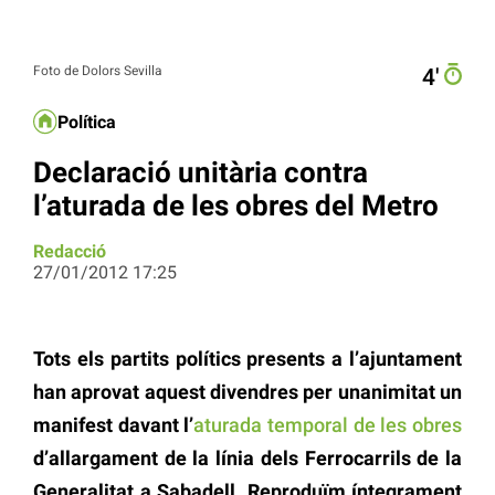
Foto de Dolors Sevilla
4′
Política
Declaració unitària contra
l’aturada de les obres del Metro
Redacció
27/01/2012 17:25
Tots els partits polítics presents a l’ajuntament
han aprovat aquest divendres per unanimitat un
manifest davant l’
aturada temporal de les obres
d’allargament de la línia dels Ferrocarrils de la
Generalitat a Sabadell. Reproduïm íntegrament