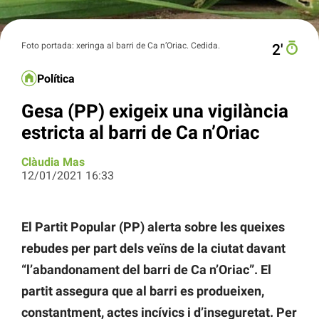
Foto portada: xeringa al barri de Ca n’Oriac. Cedida.
2′
Política
Gesa (PP) exigeix una vigilància
estricta al barri de Ca n’Oriac
Clàudia Mas
12/01/2021 16:33
El Partit Popular (PP) alerta sobre les queixes
rebudes per part dels veïns de la ciutat davant
“l’abandonament del barri de Ca n’Oriac”. El
partit assegura que al barri es produeixen,
constantment, actes incívics i d’inseguretat. Per