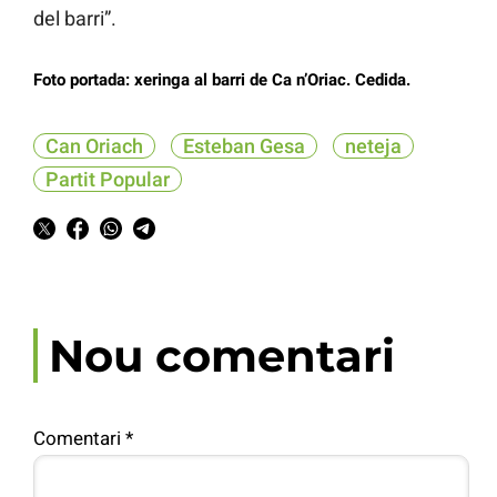
del barri”.
Foto portada: xeringa al barri de Ca n’Oriac. Cedida.
Can Oriach
Esteban Gesa
neteja
Partit Popular
Nou comentari
Comentari
*