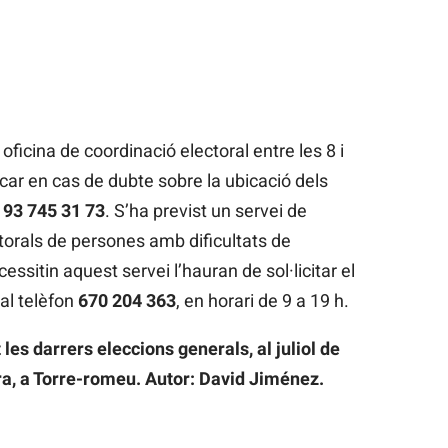
ficina de coordinació electoral entre les 8 i
ucar en cas de dubte sobre la ubicació dels
s
93 745 31 73
. S’ha previst un servei de
ectorals de persones amb dificultats de
ssitin aquest servei l’hauran de sol·licitar el
al telèfon
670 204 363
, en horari de 9 a 19 h.
les darrers eleccions generals, al juliol de
rra, a Torre-romeu. Autor: David Jiménez.