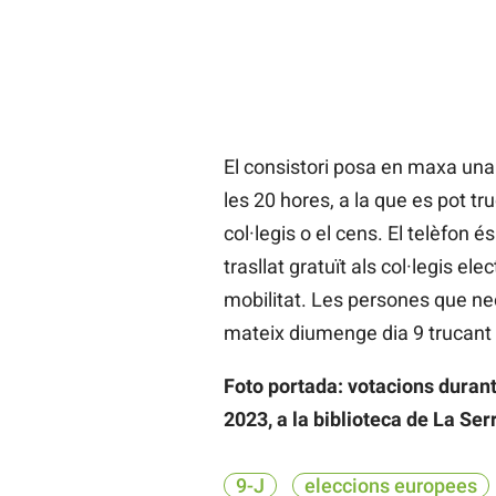
El consistori posa en maxa una o
les 20 hores, a la que es pot tr
col·legis o el cens. El telèfon é
trasllat gratuït als col·legis el
mobilitat. Les persones que nece
mateix diumenge dia 9 trucant 
Foto portada: votacions durant 
2023, a la biblioteca de La Se
9-J
eleccions europees