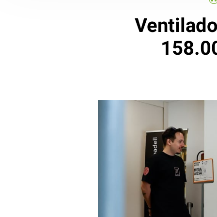
Ventilado
158.00