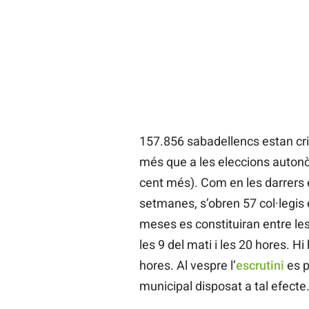
157.856 sabadellencs estan cri
més que a les eleccions autonò
cent més). Com en les darrers 
setmanes, s’obren 57 col·legis
meses es constituiran entre les
les 9 del mati i les 20 hores. Hi
hores. Al vespre l’
escrutini
es p
municipal disposat a tal efecte