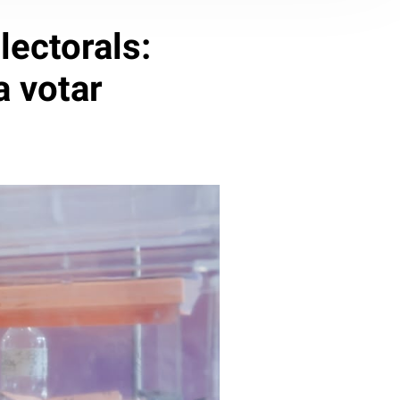
lectorals:
a votar