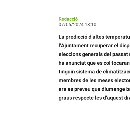
Redacció
07/06/2024 13:10
La predicció d’altes temperat
l’Ajuntament recuperar el disp
eleccions generals del passat 
ha anunciat que es col·locaran 
tinguin sistema de climatitzaci
membres de les meses electoral
ara es preveu que diumenge ba
graus respecte les d’aquest div