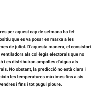
ures per aquest cap de setmana ha fet
ositiu que es va posar en marxa a les
mes de juliol. D’aquesta manera, el consistori
ventiladors als col·legis electorals que no
ó i es distribuiran ampolles d’aigua als
s. No obstant, la predicció no està clara i
ixin les temperatures màximes fins a sis
endres i fins i tot pugui ploure.