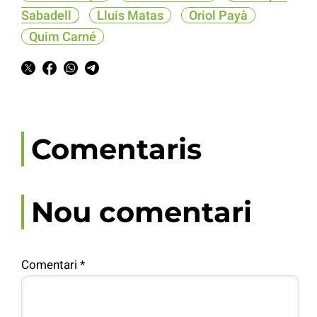
Sabadell
Lluis Matas
Oriol Payà
Quim Carné
Comentaris
Nou comentari
Comentari
*