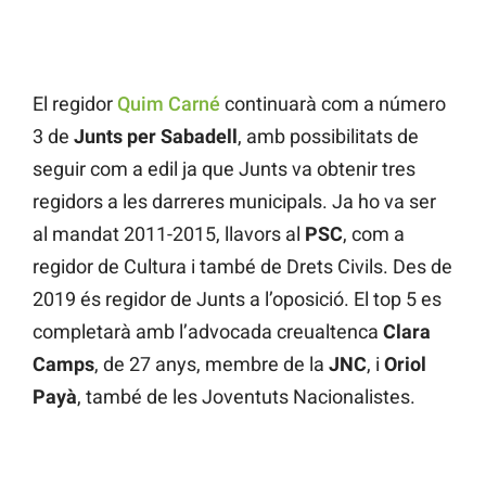
El regidor
Quim Carné
continuarà com a número
3 de
Junts per Sabadell
, amb possibilitats de
seguir com a edil ja que Junts va obtenir tres
regidors a les darreres municipals. Ja ho va ser
al mandat 2011-2015, llavors al
PSC
, com a
regidor de Cultura i també de Drets Civils. Des de
2019 és regidor de Junts a l’oposició. El top 5 es
completarà amb l’advocada creualtenca
Clara
Camps
, de 27 anys, membre de la
JNC
, i
Oriol
Payà
, també de les Joventuts Nacionalistes.