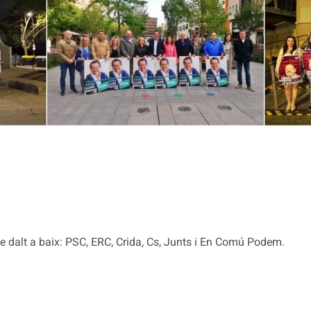
de dalt a baix: PSC, ERC, Crida, Cs, Junts i En Comú Podem.