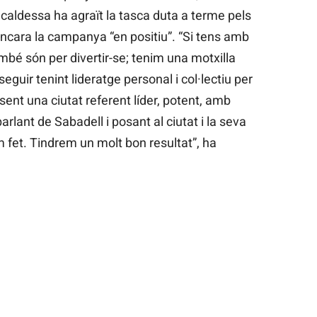
alcaldessa ha agraït la tasca duta a terme pels
ncara la campanya “en positiu”. “Si tens amb
mbé són per divertir-se; tenim una motxilla
 seguir tenint lideratge personal i col·lectiu per
 sent una ciutat referent líder, potent, amb
rlant de Sabadell i posant al ciutat i la seva
fet. Tindrem un molt bon resultat”, ha