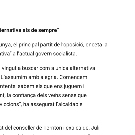
ternativa als de sempre”
a, el principal partit de l’oposició, enceta la
va” a l’actual govern socialista.
ha vingut a buscar com a única alternativa
e. L’assumim amb alegria. Comencem
ntents: sabem els que ens juguem i
, la confiança dels veïns sense que
viccions”, ha assegurat l’alcaldable
el conseller de Territori i exalcalde, Juli