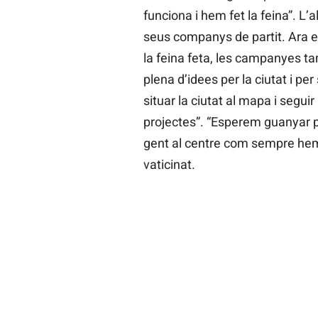
funciona i hem fet la feina”. L’
seus companys de partit. Ara e
la feina feta, les campanyes ta
plena d’idees per la ciutat i per
situar la ciutat al mapa i seguir
projectes”. “Esperem guanyar pa
gent al centre com sempre hem 
vaticinat.