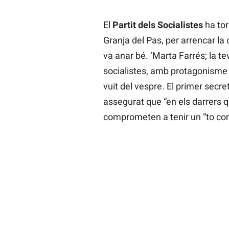
El
Partit dels Socialistes
ha torn
Granja del Pas, per arrencar la 
va anar bé. ‘Marta Farrés; la t
socialistes, amb protagonisme 
vuit del vespre. El primer secret
assegurat que “en els darrers 
comprometen a tenir un “to con