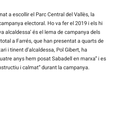
at a escollir el Parc Central del Vallès, la
campanya electoral. Ho va fer el 2019 i els hi
eva alcaldessa’ és el lema de campanya dels
total a Farrés, que han presentat a quarts de
ari i tinent d’alcaldessa, Pol Gibert, ha
quatre anys hem posat Sabadell en marxa” i es
structiu i calmat” durant la campanya.