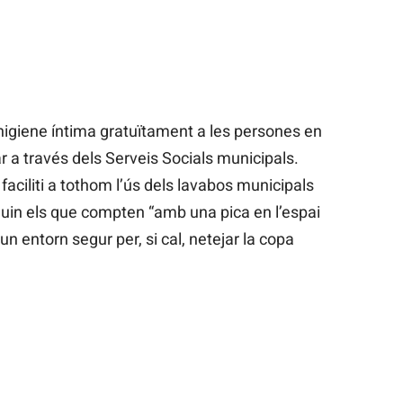
higiene íntima gratuïtament a les persones en
lar a través dels Serveis Socials municipals.
t
faciliti a tothom l’ús dels lavabos municipals
quin els que compten “amb una pica en l’espai
 un entorn segur per, si cal, netejar la copa