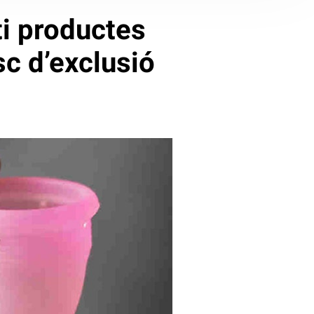
ti productes
sc d’exclusió