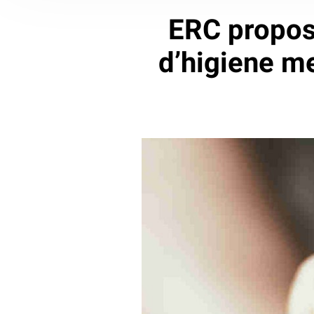
ERC proposa
d’higiene me