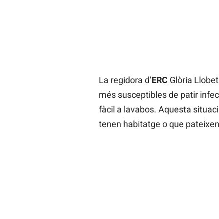
La regidora d’
ERC
Glòria Llobet
més susceptibles de patir infe
fàcil a lavabos. Aquesta situac
tenen habitatge o que pateixen 