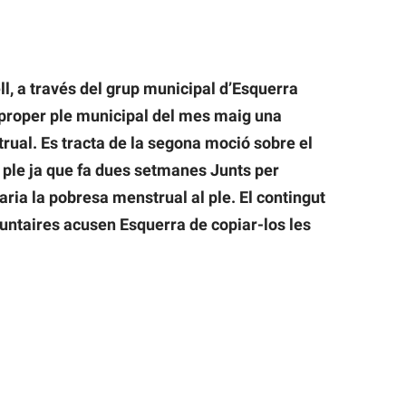
l, a través del grup municipal d’Esquerra
 proper ple municipal del mes maig una
ual. Es tracta de la segona moció sobre el
 ple ja que fa dues setmanes Junts per
aria la pobresa menstrual al ple. El contingut
 juntaires acusen Esquerra de copiar-los les