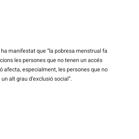
 ha manifestat que “la pobresa menstrual fa
ccions les persones que no tenen un accés
ió afecta, especialment, les persones que no
un alt grau d’exclusió social”.