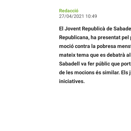
Redacció
27/04/2021 10:49
El Jovent Republicà de Sabadel
Republicana, ha presentat pel
moció contra la pobresa menstr
mateix tema que es debatrà al
Sabadell va fer públic que port
de les mocions és similar. Els
iniciatives.