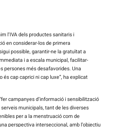
im l’IVA dels productes sanitaris i
ció en considerar-los de primera
igui possible, garantir-ne la gratuïtat a
mediata i a escala municipal, facilitar-
les persones més desafavorides. Una
 és cap caprici ni cap luxe”, ha explicat
fer campanyes d’informació i sensibilització
serveis municipals, tant de les diverses
tenibles per a la menstruació com de
na perspectiva interseccional, amb l’objectiu