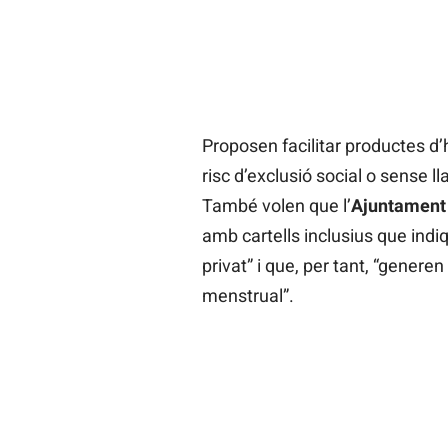
Proposen facilitar productes d’
risc d’exclusió social o sense l
També volen que l’
Ajuntamen
amb cartells inclusius que indi
privat” i que, per tant, “generen
menstrual”.