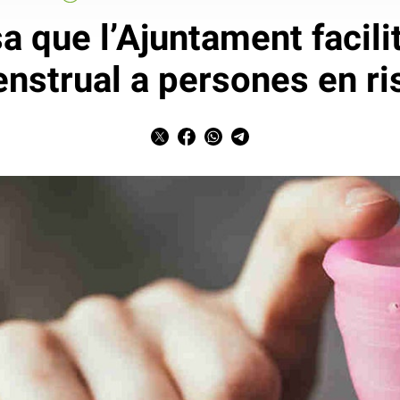
 que l’Ajuntament facili
nstrual a persones en ri