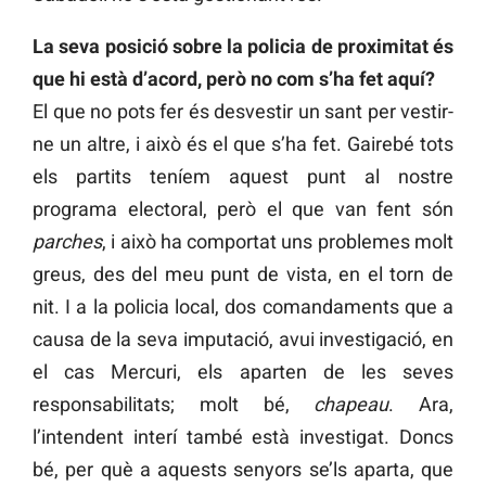
La seva posició sobre la policia de proximitat és
que hi està d’acord, però no com s’ha fet aquí?
El que no pots fer és desvestir un sant per vestir-
ne un altre, i això és el que s’ha fet. Gairebé tots
els partits teníem aquest punt al nostre
programa electoral, però el que van fent són
parches
, i això ha comportat uns problemes molt
greus, des del meu punt de vista, en el torn de
nit. I a la policia local, dos comandaments que a
causa de la seva imputació, avui investigació, en
el cas Mercuri, els aparten de les seves
responsabilitats; molt bé,
chapeau
. Ara,
l’intendent interí també està investigat. Doncs
bé, per què a aquests senyors se’ls aparta, que