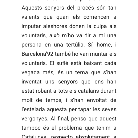
Aquests senyors del procés són tan
valents que quan els comencen a
imputar aleshores donen la culpa als
voluntaris, això m’ho va dir a mi una
persona en una tertúlia. Sí, home, i
Barcelona’92 també ho van muntar els
voluntaris. El suflé està baixant cada
vegada més, és un tema que s’han
inventat uns senyors que ens han
estat robant a tots els catalans durant
molt de temps, i s’han envoltat de
l’estelada aquesta per tapar les seves
vergonyes. Al final, penso que aquest
tampoc és el problema que tenim a
Catalunya, respecto absolutament a