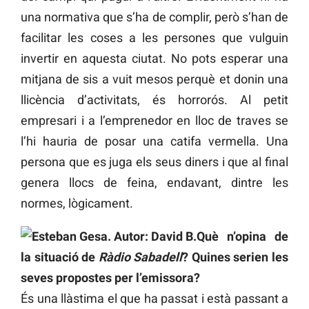
una normativa que s’ha de complir, però s’han de
facilitar les coses a les persones que vulguin
invertir en aquesta ciutat. No pots esperar una
mitjana de sis a vuit mesos perquè et donin una
llicència d’activitats, és horrorós. Al petit
empresari i a l’emprenedor en lloc de traves se
l’hi hauria de posar una catifa vermella. Una
persona que es juga els seus diners i que al final
genera llocs de feina, endavant, dintre les
normes, lògicament.
Què n’opina de
la situació de
Ràdio Sabadell
? Quines serien les
seves propostes per l’emissora?
És una llàstima el que ha passat i està passant a