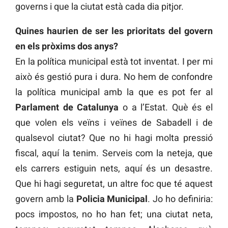
governs i que la ciutat està cada dia pitjor.
Quines haurien de ser les prioritats del govern
en els pròxims dos anys?
En la política municipal està tot inventat. I per mi
això és gestió pura i dura. No hem de confondre
la política municipal amb la que es pot fer al
Parlament de Catalunya
o a l’Estat. Què és el
que volen els veïns i veïnes de Sabadell i de
qualsevol ciutat? Que no hi hagi molta pressió
fiscal, aquí la tenim. Serveis com la neteja, que
els carrers estiguin nets, aquí és un desastre.
Que hi hagi seguretat, un altre foc que té aquest
govern amb la
Policia Municipal
. Jo ho definiria:
pocs impostos, no ho han fet; una ciutat neta,