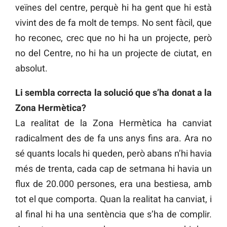
veïnes del centre, perquè hi ha gent que hi està
vivint des de fa molt de temps. No sent fàcil, que
ho reconec, crec que no hi ha un projecte, però
no del Centre, no hi ha un projecte de ciutat, en
absolut.
Li sembla correcta la solució que s’ha donat a la
Zona Hermètica?
La realitat de la Zona Hermètica ha canviat
radicalment des de fa uns anys fins ara. Ara no
sé quants locals hi queden, però abans n’hi havia
més de trenta, cada cap de setmana hi havia un
flux de 20.000 persones, era una bestiesa, amb
tot el que comporta. Quan la realitat ha canviat, i
al final hi ha una sentència que s’ha de complir.