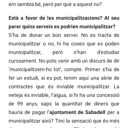
em sembla bé, però per què a aquest no?
Està a favor de les municipalitzacions? Al seu
parer quins serveis es podrien municipalitzar?
S’ha de donar un bon servei. No es tracta de
municipalitzar o no, hi ha coses que es poden
municipalitzar, però s’han d’estudiar
curosament. No pots venir amb un discurs de dir
‘municipalitzem-ho tot’, compte. Primer s’ha de
fer un estudi, si es pot, tenim aquí una sèrie de
contractes que és inviable municipalitzar. La
neteja és inviable, l’aigua, si hi ha una concessió
de 99 anys, saps la quantitat de diners que
hauria de pagar l’
ajuntament de Sabadell
per a
municipalitzar això? Tinc la sensació que és més