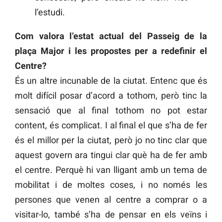
l’estudi.
Com valora l’estat actual del Passeig de la
plaça Major i les propostes per a redefinir el
Centre?
És un altre incunable de la ciutat. Entenc que és
molt difícil posar d’acord a tothom, però tinc la
sensació que al final tothom no pot estar
content, és complicat. I al final el que s’ha de fer
és el millor per la ciutat, però jo no tinc clar que
aquest govern ara tingui clar què ha de fer amb
el centre. Perquè hi van lligant amb un tema de
mobilitat i de moltes coses, i no només les
persones que venen al centre a comprar o a
visitar-lo, també s’ha de pensar en els veïns i