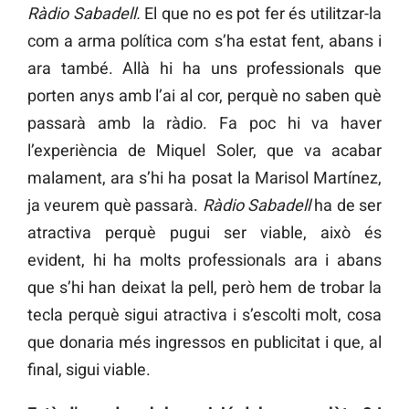
Ràdio Sabadell.
El que no es pot fer és utilitzar-la
com a arma política com s’ha estat fent, abans i
ara també. Allà hi ha uns professionals que
porten anys amb l’ai al cor, perquè no saben què
passarà amb la ràdio. Fa poc hi va haver
l’experiència de Miquel Soler, que va acabar
malament, ara s’hi ha posat la Marisol Martínez,
ja veurem què passarà.
Ràdio Sabadell
ha de ser
atractiva perquè pugui ser viable, això és
evident, hi ha molts professionals ara i abans
que s’hi han deixat la pell, però hem de trobar la
tecla perquè sigui atractiva i s’escolti molt, cosa
que donaria més ingressos en publicitat i que, al
final, sigui viable.