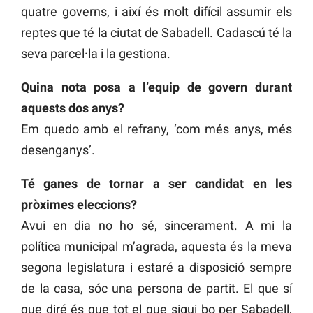
quatre governs, i així és molt difícil assumir els
reptes que té la ciutat de Sabadell. Cadascú té la
seva parcel·la i la gestiona.
Quina nota posa a l’equip de govern durant
aquests dos anys?
Em quedo amb el refrany, ‘com més anys, més
desenganys’.
Té ganes de tornar a ser candidat en les
pròximes eleccions?
Avui en dia no ho sé, sincerament. A mi la
política municipal m’agrada, aquesta és la meva
segona legislatura i estaré a disposició sempre
de la casa, sóc una persona de partit. El que sí
que diré és que tot el que sigui bo per Sabadell,