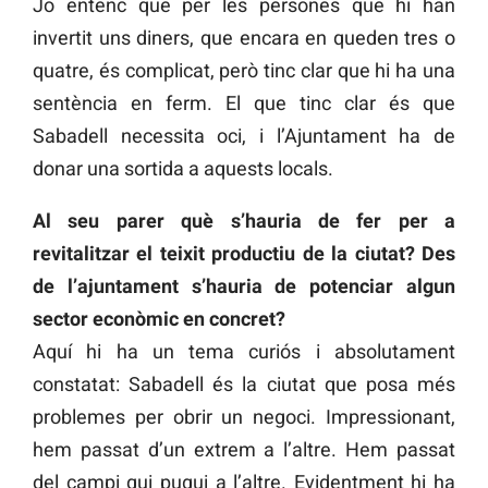
Jo entenc que per les persones que hi han
invertit uns diners, que encara en queden tres o
quatre, és complicat, però tinc clar que hi ha una
sentència en ferm. El que tinc clar és que
Sabadell necessita oci, i l’Ajuntament ha de
donar una sortida a aquests locals.
Al seu parer què s’hauria de fer per a
revitalitzar el teixit productiu de la ciutat? Des
de l’ajuntament s’hauria de potenciar algun
sector econòmic en concret?
Aquí hi ha un tema curiós i absolutament
constatat: Sabadell és la ciutat que posa més
problemes per obrir un negoci. Impressionant,
hem passat d’un extrem a l’altre. Hem passat
del campi qui pugui a l’altre. Evidentment hi ha