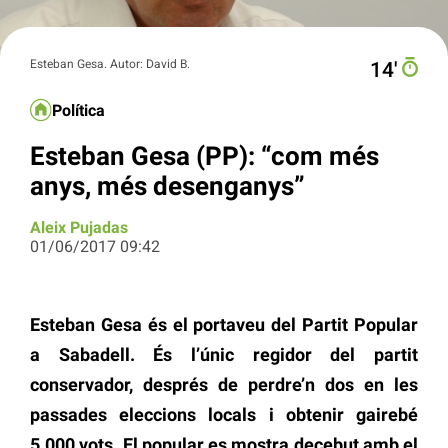
Esteban Gesa. Autor: David B.
14′
Política
Esteban Gesa (PP): “com més
anys, més desenganys”
Aleix Pujadas
01/06/2017 09:42
Esteban Gesa és el portaveu del Partit Popular
a Sabadell. És l’únic regidor del partit
conservador, després de perdre’n dos en les
passades eleccions locals i obtenir gairebé
5.000 vots. El popular es mostra decebut amb el