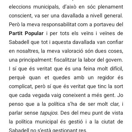
eleccions municipals, d’això en sóc plenament
conscient, va ser una davallada a nivell general.
Però la meva responsabilitat com a portaveu del
Partit Popular
i per tots els veïns i veïnes de
Sabadell que tot i aquesta davallada van confiar
en nosaltres, la meva valoració són dues coses,
una principalment: fiscalitzar la labor del govern.
I sí que és veritat que és una feina molt difícil,
perquè quan et quedes amb un regidor és
complicat, però sí que és veritat que tinc la sort
que cada vegada vaig coneixent a més gent. Jo
penso que a la política s’ha de ser molt clar, i
parlar sense
tapujos
. Des del meu punt de vista
la política municipal és gestió i a la ciutat de
Sabadell no s’està gestionant res.