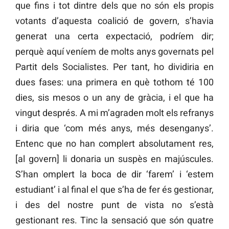
que fins i tot dintre dels que no són els propis
votants d’aquesta coalició de govern, s’havia
generat una certa expectació, podríem dir;
perquè aquí veníem de molts anys governats pel
Partit dels Socialistes. Per tant, ho dividiria en
dues fases: una primera en què tothom té 100
dies, sis mesos o un any de gràcia, i el que ha
vingut després. A mi m’agraden molt els refranys
i diria que ‘com més anys, més desenganys’.
Entenc que no han complert absolutament res,
[al govern] li donaria un suspès en majúscules.
S’han omplert la boca de dir ‘farem’ i ‘estem
estudiant’ i al final el que s’ha de fer és gestionar,
i des del nostre punt de vista no s’està
gestionant res. Tinc la sensació que són quatre