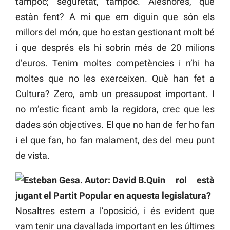
tampoc; seguretat, tampoc. Aleshores, què
estàn fent? A mi que em diguin que són els
millors del món, que ho estan gestionant molt bé
i que després els hi sobrin més de 20 milions
d’euros. Tenim moltes competències i n’hi ha
moltes que no les exerceixen. Què han fet a
Cultura? Zero, amb un pressupost important. I
no m’estic ficant amb la regidora, crec que les
dades són objectives. El que no han de fer ho fan
i el que fan, ho fan malament, des del meu punt
de vista.
Quin rol està
jugant el Partit Popular en aquesta legislatura?
Nosaltres estem a l’oposició, i és evident que
vam tenir una davallada important en les últimes