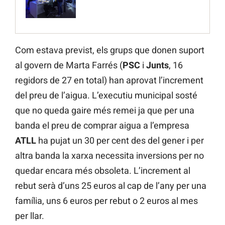
Com estava previst, els grups que donen suport
al govern de Marta Farrés (
PSC
i
Junts
, 16
regidors de 27 en total) han aprovat l’increment
del preu de l’aigua. L’executiu municipal sosté
que no queda gaire més remei ja que per una
banda el preu de comprar aigua a l’empresa
ATLL
ha pujat un 30 per cent des del gener i per
altra banda la xarxa necessita inversions per no
quedar encara més obsoleta. L’increment al
rebut serà d’uns 25 euros al cap de l’any per una
família, uns 6 euros per rebut o 2 euros al mes
per llar.