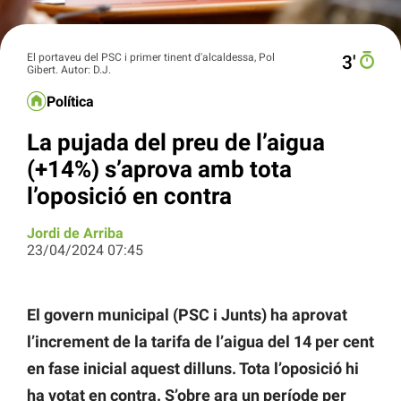
El portaveu del PSC i primer tinent d'alcaldessa, Pol
3′
Gibert. Autor: D.J.
Política
La pujada del preu de l’aigua
(+14%) s’aprova amb tota
l’oposició en contra
Jordi de Arriba
23/04/2024 07:45
El govern municipal (PSC i Junts) ha aprovat
l’increment de la tarifa de l’aigua del 14 per cent
en fase inicial aquest dilluns. Tota l’oposició hi
ha votat en contra. S’obre ara un període per