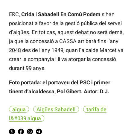
ERC,
Crida
i
Sabadell En Comú Podem
s’han
posicionat a favor de la gestió pública del servei
d’aigües. En tot cas, aquest debat no serà demà,
ja que la concessió a CASSA arribarà fins l’any
2048 des de l’any 1949, quan l’alcalde Marcet va
crear la companyia i li va atorgar la concessió
durant 99 anys.
Foto portada: el portaveu del PSC i primer
tinent d’alcaldessa, Pol Gibert. Autor: D.J.
aigua
Aigües Sabadell
tarifa de
l&#039;aigua