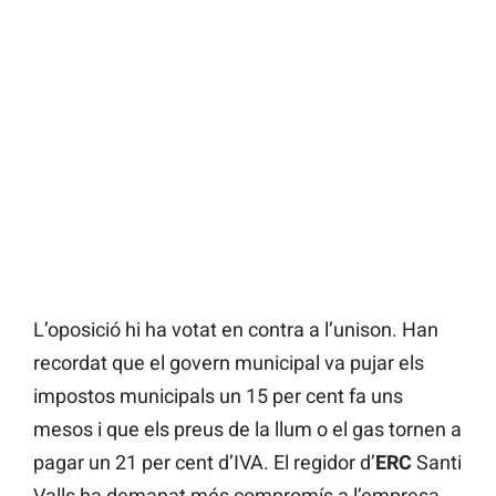
L’oposició hi ha votat en contra a l’unison. Han
recordat que el govern municipal va pujar els
impostos municipals un 15 per cent fa uns
mesos i que els preus de la llum o el gas tornen a
pagar un 21 per cent d’IVA. El regidor d’
ERC
Santi
Valls ha demanat més compromís a l’empresa