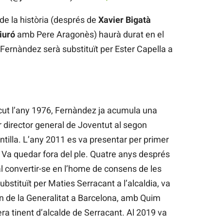
 de la història (després de
Xavier Bigatà
iuró
amb Pere Aragonès) haurà durat en el
Fernàndez serà substituït per Ester Capella a
cut l’any 1976, Fernàndez ja acumula una
ser director general de Joventut al segon
Montilla. L’any 2011 es va presentar per primer
 Va quedar fora del ple. Quatre anys després
 al convertir-se en l’home de consens de les
bstituït per Maties Serracant a l’alcaldia, va
n de la Generalitat a Barcelona, amb Quim
ra tinent d’alcalde de Serracant. Al 2019 va