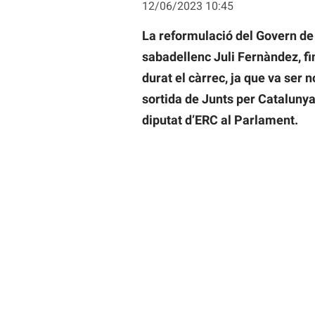
12/06/2023 10:45
La reformulació del Govern de 
sabadellenc Juli Fernàndez, fin
durat el càrrec, ja que va ser
sortida de Junts per Cataluny
diputat d’ERC al Parlament.