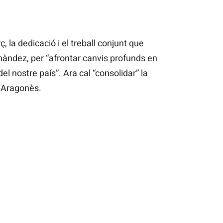
ç, la dedicació i el treball conjunt que
nàndez, per “afrontar canvis profunds en
del nostre país”. Ara cal “consolidar” la
t Aragonès.