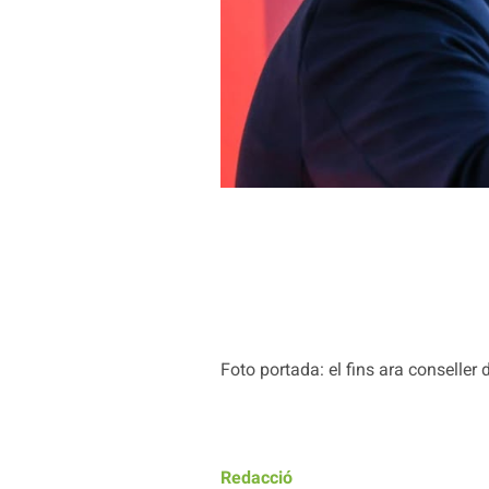
Foto portada: el fins ara conseller d
Redacció