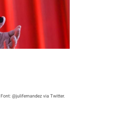
. Font: @julifernandez via Twitter.