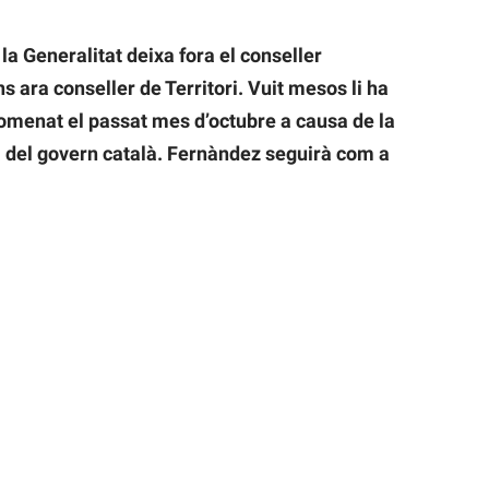
la Generalitat deixa fora el conseller
s ara conseller de Territori. Vuit mesos li ha
 nomenat el passat mes d’octubre a causa de la
a del govern català. Fernàndez seguirà com a