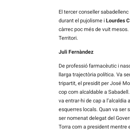
El tercer conseller sabadellenc
durant el pujolisme i
Lourdes C
càrrec poc més de vuit mesos. 
Territori.
Juli Fernàndez
De professió farmacèutic i nas
llarga trajectòria política. Va 
tripartit, el presidit per José 
cop com alcaldable a Sabadell.
va entrar-hi de cap a l’alcaldia
esquerres locals. Quan va ser su
ser nomenat delegat del Gover
Torra com a president mentre e