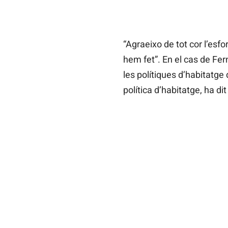
“Agraeixo de tot cor l’esfor
hem fet”. En el cas de Fer
les polítiques d’habitatge 
política d’habitatge, ha di