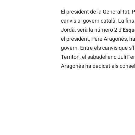
El president de la Generalitat,
canvis al govern català. La fins
Jordà, serà la número 2 d’
Esqu
el president, Pere Aragonès, ha
govern. Entre els canvis que s’h
Territori, el sabadellenc Juli F
Aragonès ha dedicat als consel