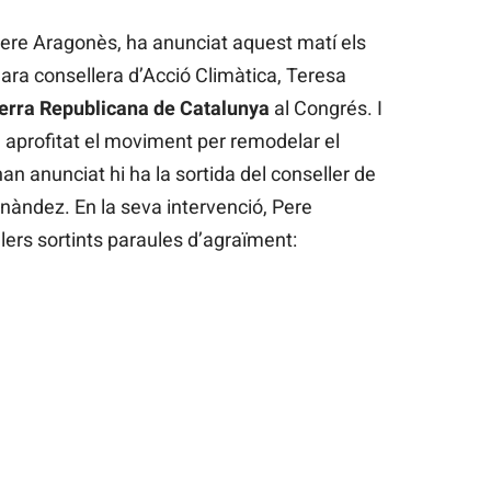
 Pere Aragonès, ha anunciat aquest matí els
 ara consellera d’Acció Climàtica, Teresa
erra Republicana de Catalunya
al Congrés. I
 aprofitat el moviment per remodelar el
an anunciat hi ha la sortida del conseller de
ernàndez. En la seva intervenció, Pere
lers sortints paraules d’agraïment: