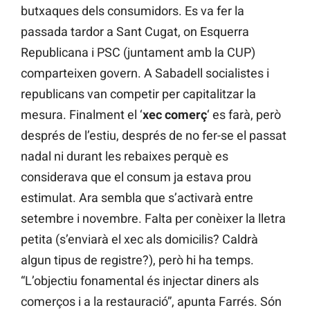
butxaques dels consumidors. Es va fer la
passada tardor a Sant Cugat, on Esquerra
Republicana i PSC (juntament amb la CUP)
comparteixen govern. A Sabadell socialistes i
republicans van competir per capitalitzar la
mesura. Finalment el ‘
xec comerç
‘ es farà, però
després de l’estiu, després de no fer-se el passat
nadal ni durant les rebaixes perquè es
considerava que el consum ja estava prou
estimulat. Ara sembla que s’activarà entre
setembre i novembre. Falta per conèixer la lletra
petita (s’enviarà el xec als domicilis? Caldrà
algun tipus de registre?), però hi ha temps.
“L’objectiu fonamental és injectar diners als
comerços i a la restauració”, apunta Farrés. Són