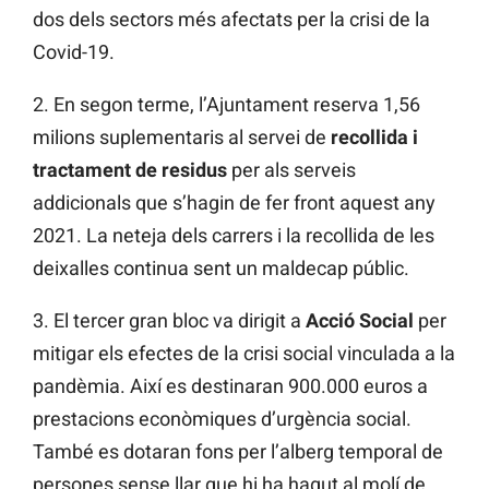
dos dels sectors més afectats per la crisi de la
Covid-19.
2. En segon terme, l’Ajuntament reserva 1,56
milions suplementaris al servei de
recollida i
tractament de residus
per als serveis
addicionals que s’hagin de fer front aquest any
2021. La neteja dels carrers i la recollida de les
deixalles continua sent un maldecap públic.
3. El tercer gran bloc va dirigit a
Acció Social
per
mitigar els efectes de la crisi social vinculada a la
pandèmia. Així es destinaran 900.000 euros a
prestacions econòmiques d’urgència social.
També es dotaran fons per l’alberg temporal de
persones sense llar que hi ha hagut al molí de