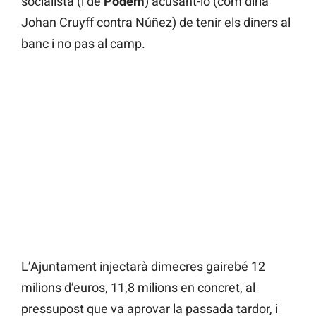
socialista (i de
Podem
) acusant-lo (com diria
Johan Cruyff contra Núñez) de tenir els diners al
banc i no pas al camp.
L’Ajuntament injectarà dimecres gairebé 12
milions d’euros, 11,8 milions en concret, al
pressupost que va aprovar la passada tardor, i