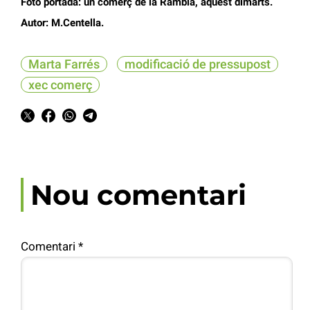
Foto portada: un comerç de la Rambla, aquest dimarts.
Autor: M.Centella.
Marta Farrés
modificació de pressupost
xec comerç
Nou comentari
Comentari
*