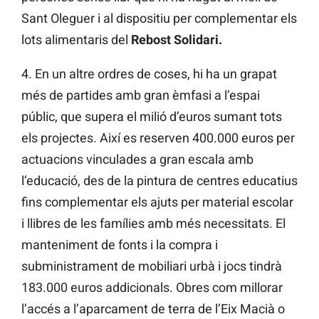
Sant Oleguer i al dispositiu per complementar els
lots alimentaris del
Rebost Solidari.
4. En un altre ordres de coses, hi ha un grapat
més de partides amb gran èmfasi a l’espai
públic, que supera el milió d’euros sumant tots
els projectes. Així es reserven 400.000 euros per
actuacions vinculades a gran escala amb
l’educació, des de la pintura de centres educatius
fins complementar els ajuts per material escolar
i llibres de les famílies amb més necessitats. El
manteniment de fonts i la compra i
subministrament de mobiliari urbà i jocs tindrà
183.000 euros addicionals. Obres com millorar
l’accés a l’aparcament de terra de l’Eix Macià o