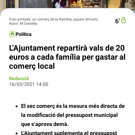
Foto portada: un comerç de la Rambla, aquest dimarts.
6′
Autor: M.Centella.
Política
L’Ajuntament repartirà vals de 20
euros a cada família per gastar al
comerç local
Redacció
16/03/2021 14:00
El xec comerç és la mesura més directa de
la modificació del pressupost municipal
que s’aprova demà.
L’Ajuntament suplementa el pressupost