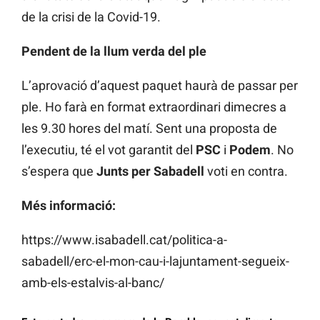
de la crisi de la Covid-19.
Pendent de la llum verda del ple
L’aprovació d’aquest paquet haurà de passar per
ple. Ho farà en format extraordinari dimecres a
les 9.30 hores del matí. Sent una proposta de
l’executiu, té el vot garantit del
PSC
i
Podem
. No
s’espera que
Junts per Sabadell
voti en contra.
Més informació:
https://www.isabadell.cat/politica-a-
sabadell/erc-el-mon-cau-i-lajuntament-segueix-
amb-els-estalvis-al-banc/