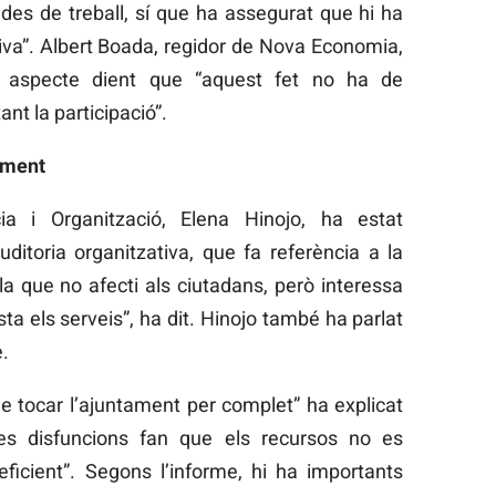
ades de treball, sí que ha assegurat que hi ha
iva”. Albert Boada, regidor de Nova Economia,
t aspecte dient que “aquest fet no ha de
t la participació”.
ament
a i Organització, Elena Hinojo, ha estat
uditoria organitzativa, que fa referència a la
a que no afecti als ciutadans, però interessa
ta els serveis”, ha dit. Hinojo també ha parlat
.
e tocar l’ajuntament per complet” ha explicat
les disfuncions fan que els recursos no es
icient”. Segons l’informe, hi ha importants