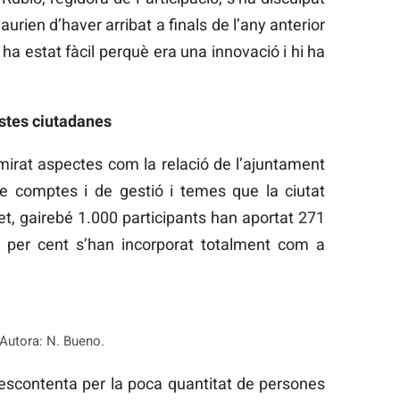
aurien d’haver arribat a finals de l’any anterior
a estat fàcil perquè era una innovació i hi ha
ostes ciutadanes
 mirat aspectes com la relació de l’ajuntament
de comptes i de gestió i temes que la ciutat
et, gairebé 1.000 participants han aportat 271
 per cent s’han incorporat totalment com a
Autora: N. Bueno.
descontenta per la poca quantitat de persones