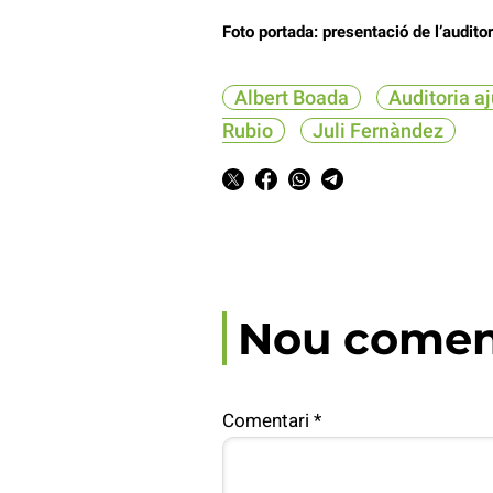
Foto portada: presentació de l’audito
Albert Boada
Auditoria a
Rubio
Juli Fernàndez
Nou comen
Comentari
*