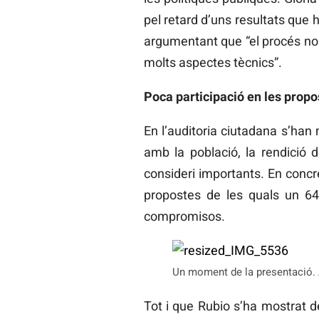
pel retard d’uns resultats que h
argumentant que “el procés no h
molts aspectes tècnics”.
Poca participació en les prop
En l’auditoria ciutadana s’han
amb la població, la rendició 
consideri importants. En concr
propostes de les quals un 64
compromisos.
Un moment de la presentació. 
Tot i que Rubio s’ha mostrat 