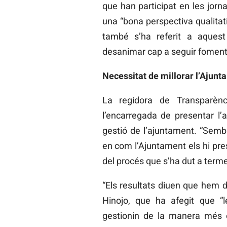
que han participat en les jorn
una “bona perspectiva qualitat
també s’ha referit a aques
desanimar cap a seguir fomentan
Necessitat de millorar l’Ajunt
La regidora de Transparènci
l’encarregada de presentar l’a
gestió de l’ajuntament. “Sembl
en com l’Ajuntament els hi pres
del procés que s’ha dut a terme
“Els resultats diuen que hem d
Hinojo, que ha afegit que “
gestionin de la manera més ef