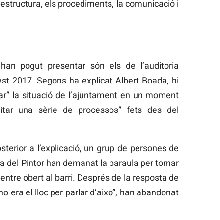
 l’estructura, els procediments, la comunicació i
’han pogut presentar són els de l’auditoria
est 2017. Segons ha explicat Albert Boada, hi
iar” la situació de l’ajuntament en un moment
ditar una sèrie de processos” fets des del
sterior a l’explicació, un grup de persones de
na del Pintor han demanat la paraula per tornar
entre obert al barri. Després de la resposta de
“no era el lloc per parlar d’això”, han abandonat