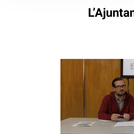
L’Ajunta