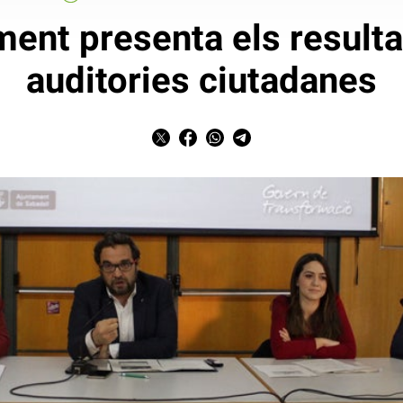
ment presenta els resulta
auditories ciutadanes