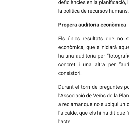
deficiències en la planificació,
la política de recursos humans.
Propera auditoria econòmica
Els únics resultats que no s
econòmica, que s’iniciarà aqu
ha una auditoria per “fotograf
concret i una altra per “au
consistori.
Durant el torn de preguntes po
l’Associació de Veïns de la Pla
a reclamar que no s’ubiqui un c
l’alcalde, que els hi ha dit que 
l’acte.