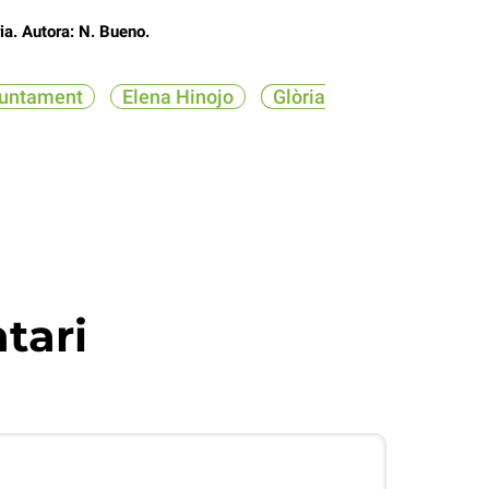
ria. Autora: N. Bueno.
juntament
Elena Hinojo
Glòria
tari