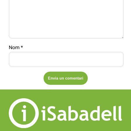
Nom
*