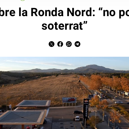
bre la Ronda Nord: “no po
soterrat”