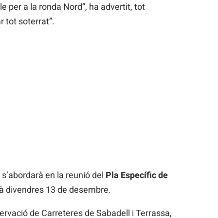
le per a la ronda Nord”, ha advertit, tot
 tot soterrat”.
s’abordarà en la reunió del
Pla Específic de
arà divendres 13 de desembre.
ervació de Carreteres de Sabadell i Terrassa,