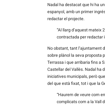
Nadal ha destacat que hi ha un 
espanyol, amb un primer ingré
redactar el projecte.
“Al llarg d’aquest mateix
contractada per redactar i
No obstant, tant l’ajuntament 
sobre plànol la seva proposta pe
Terrassa i que arribaria fins a 
Castellar del Vallès. Nadal ha 
iniciatives municipals, però q
del que està fixat, tot i que la 
“Haurem de veure com encai
complicats com a la Vall d