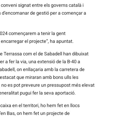
conveni signat entre els governs català i
s d’encomanar de gestió per a començar a
 2024 començarem a tenir la gent
 encarregar el projecte”, ha apuntat.
de Terrassa com el de Sabadell han dibuixat
r a fer la via, una extensió de la B-40 a
Sabadell, on enllaçaria amb la carretera de
destacat que miraran amb bons ulls les
ue no es pot preveure un pressupost més elevat
Generalitat pugui fer la seva aportació.
xa en el territori, ho hem fet en llocs
’en Bas, on hem fet un projecte de