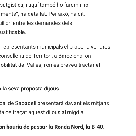
satgística, i aquí també ho farem i ho
nts”, ha detallat. Per això, ha dit,
uilibri entre les demandes dels
ustificable.
 representants municipals el proper divendres
nselleria de Territori, a Barcelona, on
bilitat del Vallès, i on es preveu tractar el
 la seva proposta dijous
ipal de Sabadell presentarà davant els mitjans
a de traçat aquest dijous al migdia.
 on hauria de passar la Ronda Nord, la B-40.