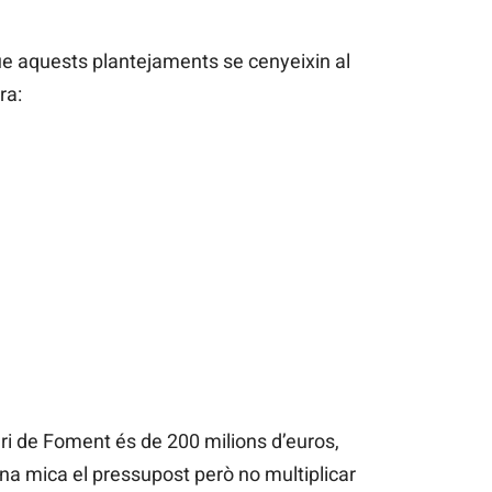
e aquests plantejaments se cenyeixin al
ra:
ri de Foment és de 200 milions d’euros,
 una mica el pressupost però no multiplicar