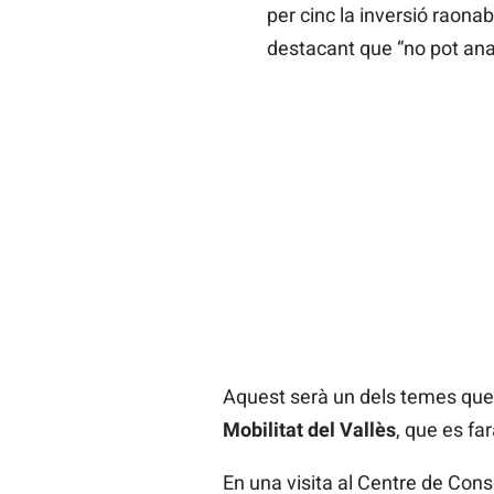
per cinc la inversió raonab
destacant que “no pot anar
Aquest serà un dels temes que 
Mobilitat del Vallès
, que es f
En una visita al Centre de Cons