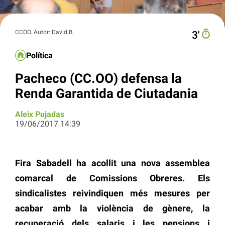
CCOO. Autor: David B.
3′
Política
Pacheco (CC.OO) defensa la
Renda Garantida de Ciutadania
Aleix Pujadas
19/06/2017 14:39
Fira Sabadell ha acollit una nova assemblea
comarcal de Comissions Obreres. Els
sindicalistes reivindiquen més mesures per
acabar amb la violència de gènere, la
recuperació dels salaris i les pensions i