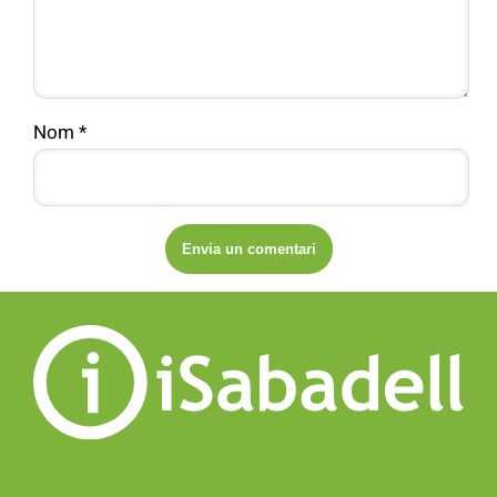
Nom
*