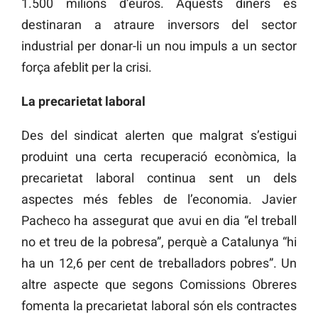
1.500 milions d’euros. Aquests diners es
destinaran a atraure inversors del sector
industrial per donar-li un nou impuls a un sector
força afeblit per la crisi.
La precarietat laboral
Des del sindicat alerten que malgrat s’estigui
produint una certa recuperació econòmica, la
precarietat laboral continua sent un dels
aspectes més febles de l’economia. Javier
Pacheco ha assegurat que avui en dia “el treball
no et treu de la pobresa”, perquè a Catalunya “hi
ha un 12,6 per cent de treballadors pobres”. Un
altre aspecte que segons Comissions Obreres
fomenta la precarietat laboral són els contractes