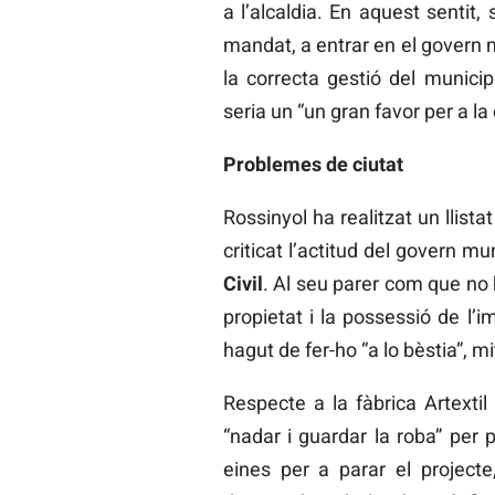
a l’alcaldia. En aquest sentit
mandat, a entrar en el govern mun
la correcta gestió del municipi
seria un “un gran favor per a la 
Problemes de ciutat
Rossinyol ha realitzat un llista
criticat l’actitud del govern m
Civil
. Al seu parer com que no 
propietat i la possessió de l’
hagut de fer-ho “a lo bèstia”, m
Respecte a la fàbrica Artextil
“nadar i guardar la roba” per 
eines per a parar el projec