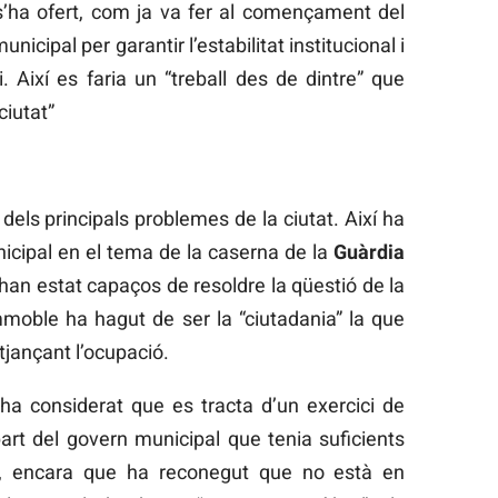
, s’ha ofert, com ja va fer al començament del
icipal per garantir l’estabilitat institucional i
. Així es faria un “treball des de dintre” que
ciutat”
t dels principals problemes de la ciutat. Així ha
unicipal en el tema de la caserna de la
Guàrdia
han estat capaços de resoldre la qüestió de la
immoble ha hagut de ser la “ciutadania” la que
itjançant l’ocupació.
 ha considerat que es tracta d’un exercici de
part del govern municipal que tenia suficients
te, encara que ha reconegut que no està en