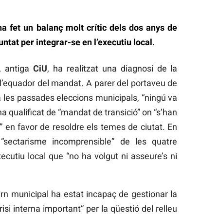
ha fet un balanç molt crític dels dos anys de
untat per integrar-se en l’executiu local.
, antiga
CiU
, ha realitzat una diagnosi de la
en l’equador del mandat. A parer del portaveu de
a les passades eleccions municipals, “ningú va
ha qualificat de “mandat de transició” on “s’han
” en favor de resoldre els temes de ciutat. En
l “sectarisme incomprensible” de les quatre
cutiu local que “no ha volgut ni asseure’s ni
rn municipal ha estat incapaç de gestionar la
isi interna important” per la qüestió del relleu