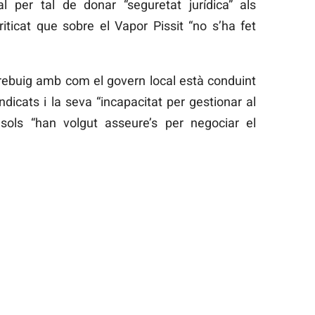
l per tal de donar “seguretat jurídica” als
riticat que sobre el Vapor Pissit “no s’ha fet
 rebuig amb com el govern local està conduint
dicats i la seva “incapacitat per gestionar al
sols “han volgut asseure’s per negociar el