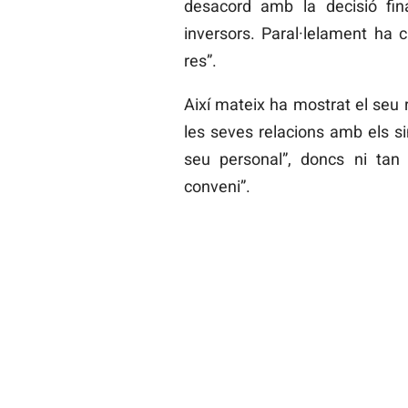
desacord amb la decisió fina
inversors. Paral·lelament ha c
res”.
Així mateix ha mostrat el seu
les seves relacions amb els sin
seu personal”, doncs ni tan 
conveni”.