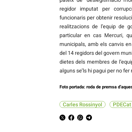
regidor imputat per corrup
funcionaris per obtenir resoluc
realitzacions de l’equip de
particular en cas Mercuri, q
municipals, amb els canvis en
del 14 regidors del govern muni
dietes dels membres de l’equip
alguns se’ls hi pagui per no fer 
Foto portada: roda de premsa d’aques
Carles Rossinyol
PDECat