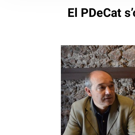
El PDeCat s’