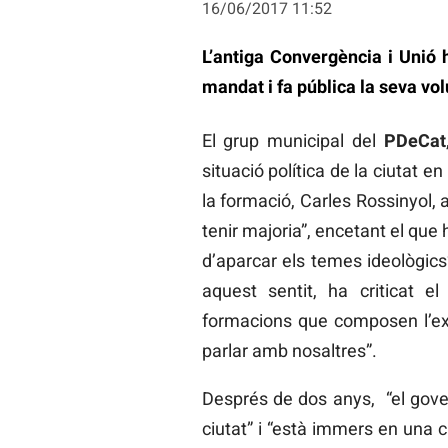
16/06/2017 11:52
L’antiga Convergència i Unió 
mandat i fa pública la seva vol
El grup municipal del
PDeCat
situació política de la ciutat 
la formació, Carles Rossinyol, 
tenir majoria”, encetant el que 
d’aparcar els temes ideològics
aquest sentit, ha criticat e
formacions que composen l’exe
parlar amb nosaltres”.
Després de dos anys, “el gove
ciutat” i “està immers en una cr