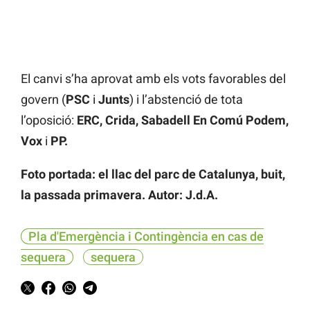
El canvi s’ha aprovat amb els vots favorables del
govern (
PSC
i
Junts
) i l’abstenció de tota
l’oposició:
ERC, Crida, Sabadell En Comú Podem,
Vox
i
PP.
Foto portada: el llac del parc de Catalunya, buit,
la passada primavera. Autor: J.d.A.
Pla d'Emergència i Contingència en cas de
sequera
sequera