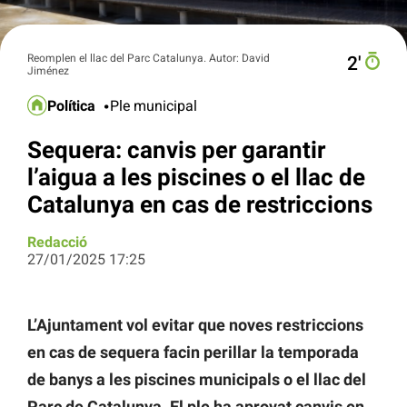
Reomplen el llac del Parc Catalunya. Autor: David
2′
Jiménez
Política
Ple municipal
Sequera: canvis per garantir
l’aigua a les piscines o el llac de
Catalunya en cas de restriccions
Redacció
27/01/2025 17:25
L’Ajuntament vol evitar que noves restriccions
en cas de sequera facin perillar la temporada
de banys a les piscines municipals o el llac del
Parc de Catalunya. El ple ha aprovat canvis en