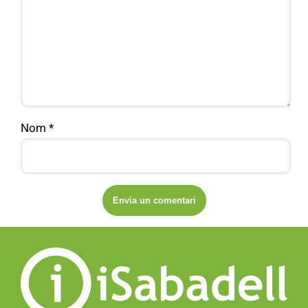
Nom
*