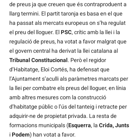
de preus ja que creuen que és contraproduent a
llarg termini. El partit taronja es basa en el que
ha passat als mercats europeus on s’ha regulat
el preu del lloguer. El
PSC
, crític amb la llei i la
regulació de preus, ha votat a favor malgrat que
el govern central ha derivat la llei catalana al
Tribunal Constitucional
. Però el regidor
d’Habitatge, Eloi Cortés, ha defensat que
l’Ajuntament s’aculli als paràmetres marcats per
la llei per combatre els preus del lloguer, en línia
amb altres mesures com la construcció
d’habitatge públic o l’ús del tanteig i retracte per
adquirir-ne de propietat privada. La resta de
formacions municipals (
Esquerra
, la
Crida, Junts
i
Podem
) han votat a favor.