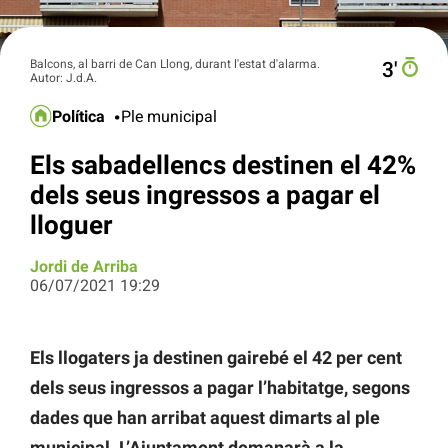
Balcons, al barri de Can Llong, durant l'estat d'alarma.
3′
Autor: J.d.A.
Política
Ple municipal
Els sabadellencs destinen el 42%
dels seus ingressos a pagar el
lloguer
Jordi de Arriba
06/07/2021 19:29
Els llogaters ja destinen gairebé el 42 per cent
dels seus ingressos a pagar l’habitatge, segons
dades que han arribat aquest dimarts al ple
municipal. L’Ajuntament demanarà a la