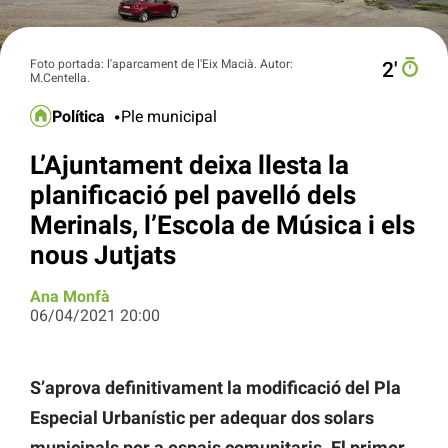
Foto portada: l'aparcament de l'Eix Macià. Autor:
2′
M.Centella.
Política
Ple municipal
L’Ajuntament deixa llesta la
planificació pel pavelló dels
Merinals, l’Escola de Música i els
nous Jutjats
Ana Monfà
06/04/2021 20:00
S’aprova definitivament la modificació del Pla
Especial Urbanístic per adequar dos solars
municipals per a espais comunitaris. El primer