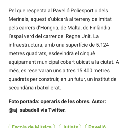
Pel que respecta al Pavelló Poliesportiu dels
Merinals, aquest s’ubicarà al terreny delimitat
pels carrers d’Hongria, de Malta, de Finlàndia i
l’espai verd del carrer del Regne Unit. La
infraestructura, amb una superfície de 5.124
metres quadrats, esdevindrà el cinquè
equipament municipal cobert ubicat a la ciutat. A
més, es reservaran uns altres 15.400 metres
quadrats per construir, en un futur, un institut de
secundària i batxillerat.
Foto portada: operaris de les obres. Autor:
@aj_sabadell via Twitter.
Escola de Música
Jutjats
Pavelló