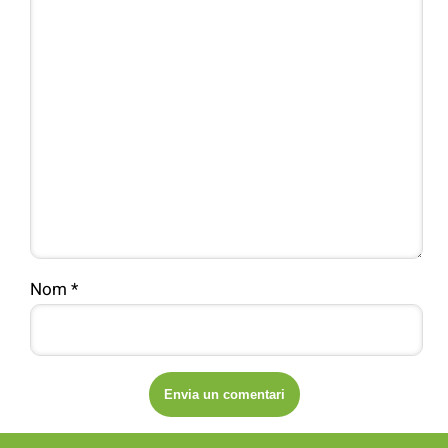
Nom
*