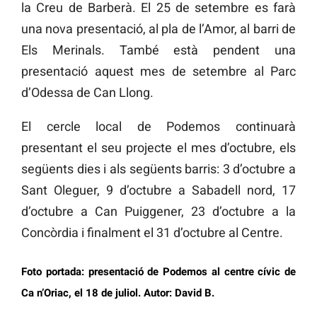
la Creu de Barberà. El 25 de setembre es farà
una nova presentació, al pla de l’Amor, al barri de
Els Merinals. També està pendent una
presentació aquest mes de setembre al Parc
d’Odessa de Can Llong.
El cercle local de Podemos continuarà
presentant el seu projecte el mes d’octubre, els
següents dies i als següents barris: 3 d’octubre a
Sant Oleguer, 9 d’octubre a Sabadell nord, 17
d’octubre a Can Puiggener, 23 d’octubre a la
Concòrdia i finalment el 31 d’octubre al Centre.
Foto portada: presentació de Podemos al centre cívic de
Ca n’Oriac, el 18 de juliol. Autor: David B.