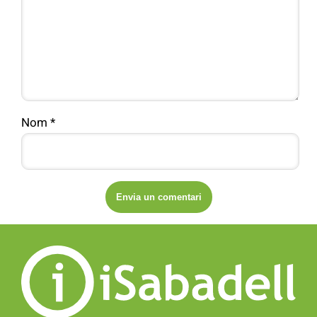
Nom
*