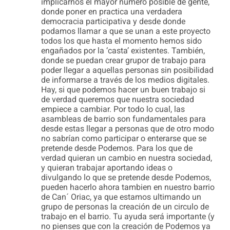
implicarnos el mayor numero posible de gente,
donde poner en practica una verdadera
democracia participativa y desde donde
podamos llamar a que se unan a este proyecto
todos los que hasta el momento hemos sido
engañados por la ‘casta’ existentes. También,
donde se puedan crear grupor de trabajo para
poder llegar a aquellas personas sin posibilidad
de informarse a través de los medios digitales.
Hay, si que podemos hacer un buen trabajo si
de verdad queremos que nuestra sociedad
empiece a cambiar. Por todo lo cual, las
asambleas de barrio son fundamentales para
desde estas llegar a personas que de otro modo
no sabrían como participar o enterarse que se
pretende desde Podemos. Para los que de
verdad quieran un cambio en nuestra sociedad,
y quieran trabajar aportando ideas o
divulgando lo que se pretende desde Podemos,
pueden hacerlo ahora tambien en nuestro barrio
de Can´ Oriac, ya que estamos ultimando un
grupo de personas la creación de un circulo de
trabajo en el barrio. Tu ayuda será importante (y
no pienses que con la creación de Podemos ya