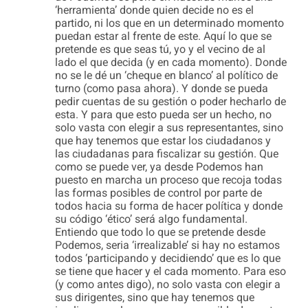
‘herramienta’ donde quien decide no es el
partido, ni los que en un determinado momento
puedan estar al frente de este. Aquí lo que se
pretende es que seas tú, yo y el vecino de al
lado el que decida (y en cada momento). Donde
no se le dé un ‘cheque en blanco’ al político de
turno (como pasa ahora). Y donde se pueda
pedir cuentas de su gestión o poder hecharlo de
esta. Y para que esto pueda ser un hecho, no
solo vasta con elegir a sus representantes, sino
que hay tenemos que estar los ciudadanos y
las ciudadanas para fiscalizar su gestión. Que
como se puede ver, ya desde Podemos han
puesto en marcha un proceso que recoja todas
las formas posibles de control por parte de
todos hacia su forma de hacer política y donde
su código ‘ético’ será algo fundamental.
Entiendo que todo lo que se pretende desde
Podemos, seria ‘irrealizable’ si hay no estamos
todos ‘participando y decidiendo’ que es lo que
se tiene que hacer y el cada momento. Para eso
(y como antes digo), no solo vasta con elegir a
sus dirigentes, sino que hay tenemos que