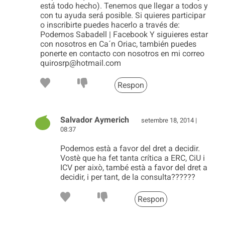
está todo hecho). Tenemos que llegar a todos y
con tu ayuda será posible. Si quieres participar
o inscribirte puedes hacerlo a través de:
Podemos Sabadell | Facebook Y siguieres estar
con nosotros en Ca´n Oriac, también puedes
ponerte en contacto con nosotros en mi correo
quirosrp@hotmail.com
Respon
Salvador Aymerich
setembre 18, 2014 |
08:37
Podemos està a favor del dret a decidir.
Vostè que ha fet tanta crítica a ERC, CiU i
ICV per això, també està a favor del dret a
decidir, i per tant, de la consulta??????
Respon