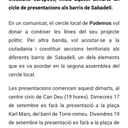
cicle de presentacions als barris de Sabadell.
En un comunicat, el cercle local de
Podemos
vol
donar a conèixer les línies del seu projecte
polític. Per altra banda, vol acostar-se a la
ciutadania i constituir seccions territorials als
diferents barris de Sabadell, un dels elements
que es va acordar en la segona assemblea del
cercle local.
Les presentacions comencen aquest dimarts, al
centre cívic de Can Deu (19 hores). Dimecres 17
de setembre es farà la presentació a la plaça
Karl Marx, del barri de Torre-romeu. Divendres 19
de setembre la presentació es farà a la plaça de