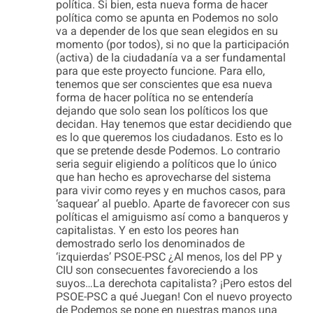
política. Si bien, esta nueva forma de hacer
política como se apunta en Podemos no solo
va a depender de los que sean elegidos en su
momento (por todos), si no que la participación
(activa) de la ciudadanía va a ser fundamental
para que este proyecto funcione. Para ello,
tenemos que ser conscientes que esa nueva
forma de hacer política no se entendería
dejando que solo sean los políticos los que
decidan. Hay tenemos que estar decidiendo que
es lo que queremos los ciudadanos. Esto es lo
que se pretende desde Podemos. Lo contrario
seria seguir eligiendo a políticos que lo único
que han hecho es aprovecharse del sistema
para vivir como reyes y en muchos casos, para
‘saquear’ al pueblo. Aparte de favorecer con sus
políticas el amiguismo así como a banqueros y
capitalistas. Y en esto los peores han
demostrado serlo los denominados de
‘izquierdas’ PSOE-PSC ¿Al menos, los del PP y
CIU son consecuentes favoreciendo a los
suyos…La derechota capitalista? ¡Pero estos del
PSOE-PSC a qué Juegan! Con el nuevo proyecto
de Podemos se pone en nuestras manos una