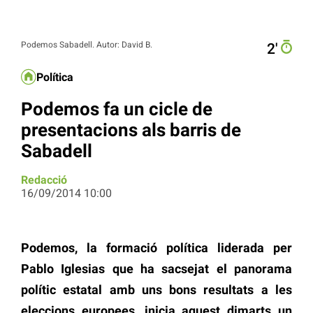
Podemos Sabadell. Autor: David B.
2′
Política
Podemos fa un cicle de
presentacions als barris de
Sabadell
Redacció
16/09/2014 10:00
Podemos, la formació política liderada per
Pablo Iglesias que ha sacsejat el panorama
polític estatal amb uns bons resultats a les
eleccions europees, inicia aquest dimarts un